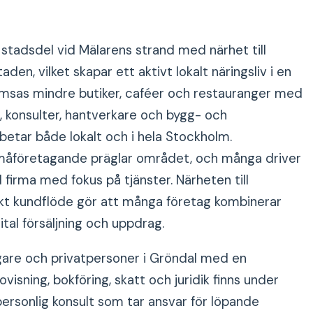
stadsdel vid Mälarens strand med närhet till
aden, vilket skapar ett aktivt lokalt näringsliv i en
samsas mindre butiker, caféer och restauranger med
, konsulter, hantverkare och bygg- och
betar både lokalt och i hela Stockholm.
måföretagande präglar området, och många driver
d firma med fokus på tjänster. Närheten till
arkt kundflöde gör att många företag kombinerar
ital försäljning och uppdrag.
gare och privatpersoner i Gröndal med en
visning, bokföring, skatt och juridik finns under
ersonlig konsult som tar ansvar för löpande