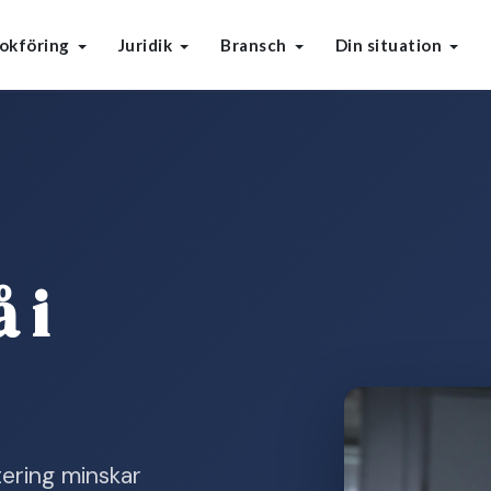
okföring
Juridik
Bransch
Din situation
 i
ering minskar