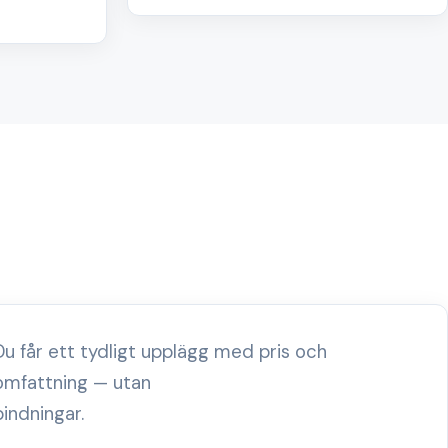
Du får ett tydligt upplägg med pris och
omfattning — utan
bindningar.