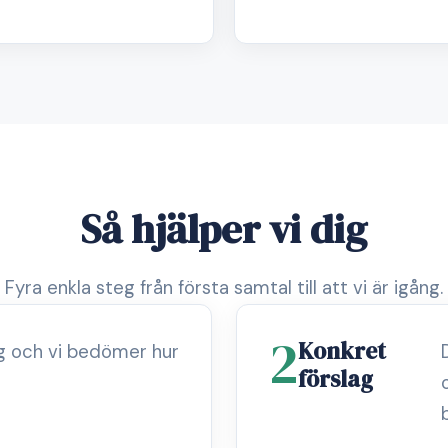
Så hjälper vi dig
Fyra enkla steg från första samtal till att vi är igång.
2
Konkret
ag och vi bedömer hur
förslag