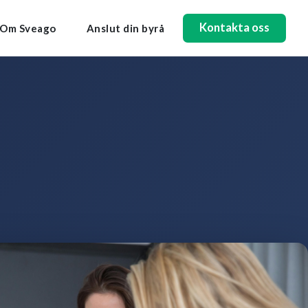
Kontakta oss
Om Sveago
Anslut din byrå