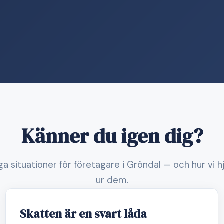
Känner du igen dig?
ga situationer för företagare i Gröndal — och hur vi h
ur dem.
Skatten är en svart låda