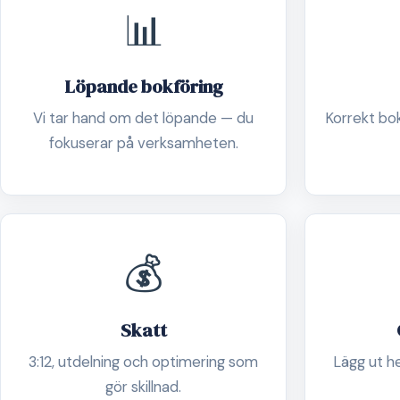
📊
Löpande bokföring
Vi tar hand om det löpande — du
Korrekt boks
fokuserar på verksamheten.
💰
Skatt
3:12, utdelning och optimering som
Lägg ut h
gör skillnad.