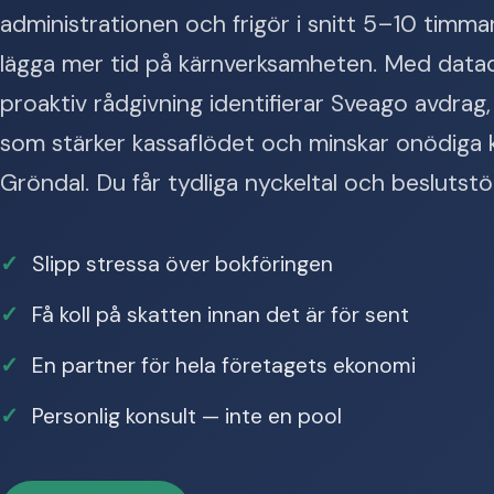
administrationen och frigör i snitt 5–10 timm
lägga mer tid på kärnverksamheten. Med datad
proaktiv rådgivning identifierar Sveago avdrag,
som stärker kassaflödet och minskar onödiga k
Gröndal. Du får tydliga nyckeltal och besluts
Slipp stressa över bokföringen
Få koll på skatten innan det är för sent
En partner för hela företagets ekonomi
Personlig konsult — inte en pool