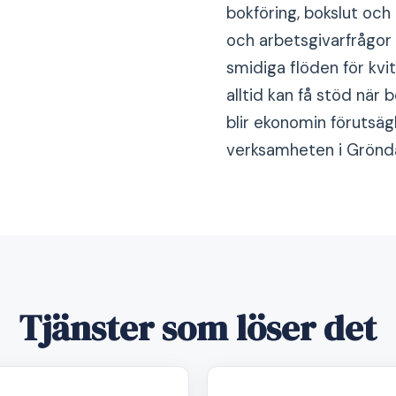
bokföring, bokslut och
och arbetsgivarfrågor 
smidiga flöden för kvi
alltid kan få stöd när 
blir ekonomin förutsäg
verksamheten i Grönda
Tjänster som löser det