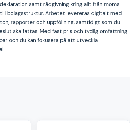
 deklaration samt rådgivning kring allt från moms
till bolagsstruktur. Arbetet levereras digitalt med
tton, rapporter och uppföljning, samtidigt som du
beslut ska fattas. Med fast pris och tydlig omfattning
bar och du kan fokusera på att utveckla
l.