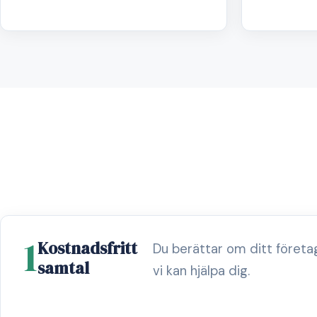
1
Kostnadsfritt
Du berättar om ditt föret
samtal
vi kan hjälpa dig.