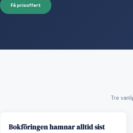
Få prisoffert
Tre vanli
Bokföringen hamnar alltid sist