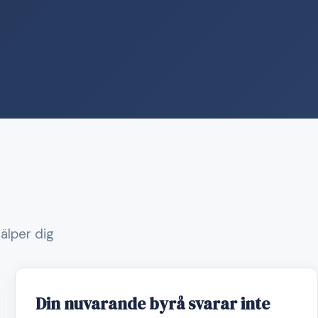
jälper dig
Din nuvarande byrå svarar inte