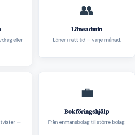
👥
n
Löneadmin
drag eller
Löner i rätt tid — varje månad.
💼
Bokföringshjälp
 tvister —
Från enmansbolag till större bolag.