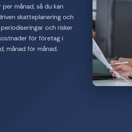
ar per månad, så du kan
riven skatteplanering och
 periodiseringar och risker
ostnader för företag i
töd, månad för månad.