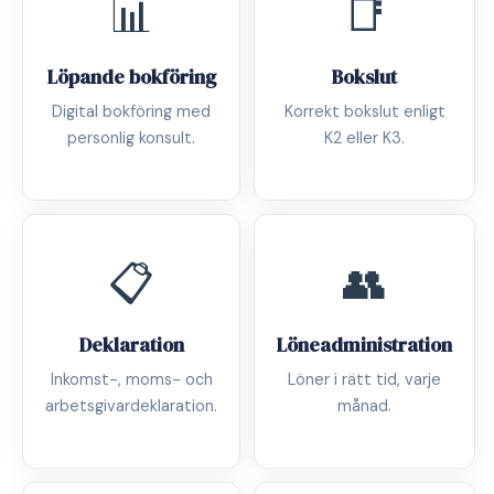
📊
📑
Löpande bokföring
Bokslut
Digital bokföring med
Korrekt bokslut enligt
personlig konsult.
K2 eller K3.
📋
👥
Deklaration
Löneadministration
Inkomst-, moms- och
Löner i rätt tid, varje
arbetsgivardeklaration.
månad.