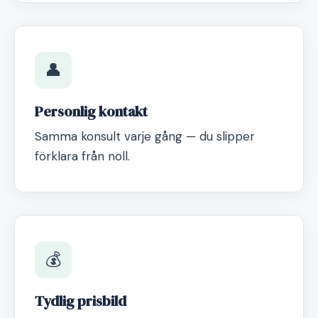
👤
Personlig kontakt
Samma konsult varje gång — du slipper
förklara från noll.
💰
Tydlig prisbild