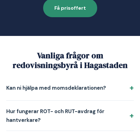
Få prisoffert
Vanliga frågor om
redovisningsbyrå i Hagastaden
Kan ni hjälpa med momsdeklarationen?
Hur fungerar ROT- och RUT-avdrag för
hantverkare?