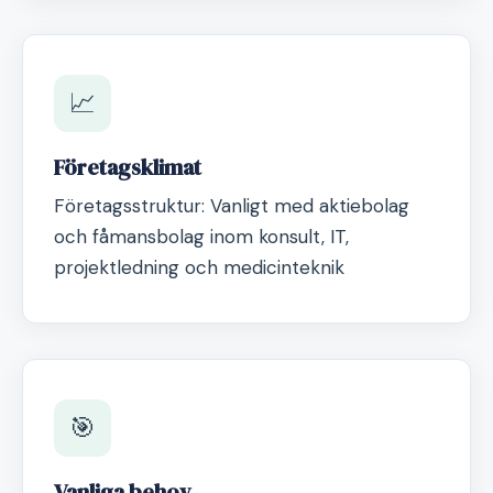
📈
Företagsklimat
Företagsstruktur: Vanligt med aktiebolag
och fåmansbolag inom konsult, IT,
projektledning och medicinteknik
🎯
Vanliga behov