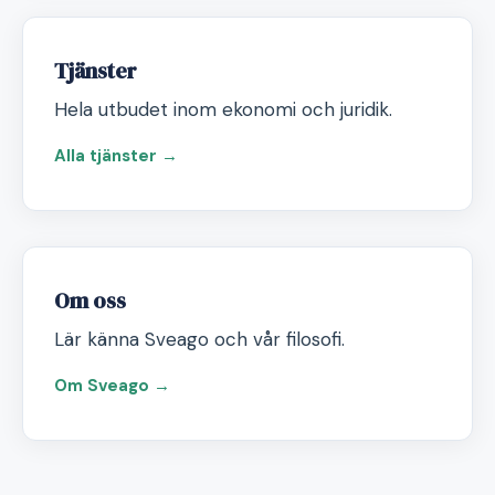
Tjänster
Hela utbudet inom ekonomi och juridik.
Alla tjänster →
Om oss
Lär känna Sveago och vår filosofi.
Om Sveago →