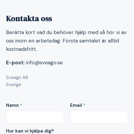
Kontakta oss
Berätta kort vad du behöver hjälp med så hör vi av
oss inom en arbetsdag. Första samtalet är alltid
kostnadsfritt.
E-post:
info@sveago.se
Sveago AB
Sverige
Namn
*
Email
*
Hur kan vi hjälpa dig?