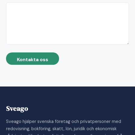
Kontakta oss
Sveago
Sveago hjälper svenska företag och privatpersoner med
redovisning, bokföring, skatt, lön, juridik och ekonomisk