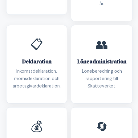
år.
📋
👥
Deklaration
Löneadministration
Inkomstdeklaration,
Löneberedning och
momsdeklaration och
rapportering till
arbetsgivardeklaration.
Skatteverket.
💰
🔄