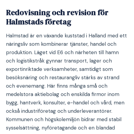
Redovisning och revision för
Halmstads företag
Halmstad är en växande kuststad i Halland med ett
näringsliv som kombinerar tjänster, handel och
produktion. Läget vid E6 och närheten till hamn
och logistikstråk gynnar transport, lager och
exportinriktade verksamheter, samtidigt som
besöksnäring och restaurangliv stärks av strand
och evenemang. Här finns många små och
medelstora aktiebolag och enskilda firmor inom
bygg, hantverk, konsulter, e-handel och vård, men
också industriföretag och underleverantörer.
Kommunen och högskolemiljön bidrar med stabil
sysselsättning, nyföretagande och en blandad