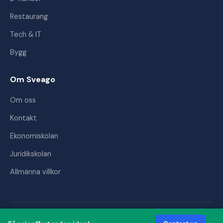
Restaurang
Tech & IT
Bygg
Om Sveago
Om oss
Kontakt
Ekonomiskolan
Juridikskolan
Allmänna villkor
© 2026 Sveago AB. Alla rättigheter förbehållna.