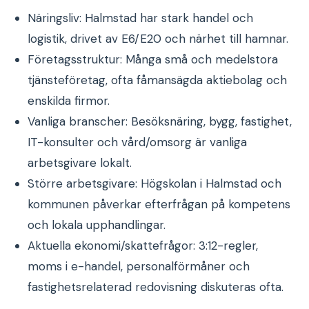
Näringsliv: Halmstad har stark handel och
logistik, drivet av E6/E20 och närhet till hamnar.
Företagsstruktur: Många små och medelstora
tjänsteföretag, ofta fåmansägda aktiebolag och
enskilda firmor.
Vanliga branscher: Besöksnäring, bygg, fastighet,
IT-konsulter och vård/omsorg är vanliga
arbetsgivare lokalt.
Större arbetsgivare: Högskolan i Halmstad och
kommunen påverkar efterfrågan på kompetens
och lokala upphandlingar.
Aktuella ekonomi/skattefrågor: 3:12-regler,
moms i e-handel, personalförmåner och
fastighetsrelaterad redovisning diskuteras ofta.