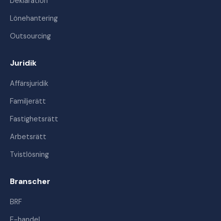
Deklaration
Lönehantering
Outsourcing
Juridik
Affärsjuridik
Familjerätt
Fastighetsrätt
Arbetsrätt
Tvistlösning
Branscher
BRF
E-handel