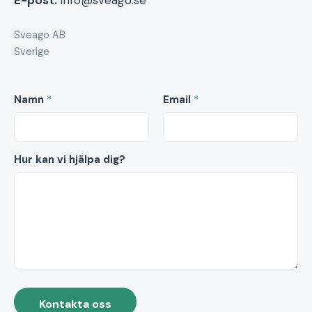
E-post:
info@sveago.se
Sveago AB
Sverige
Namn
*
Email
*
Hur kan vi hjälpa dig?
Kontakta oss