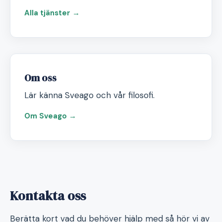
Alla tjänster →
Om oss
Lär känna Sveago och vår filosofi.
Om Sveago →
Kontakta oss
Berätta kort vad du behöver hjälp med så hör vi av