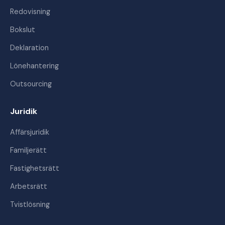
Redovisning
Bokslut
Deklaration
Lönehantering
Outsourcing
Juridik
Affärsjuridik
Familjerätt
Fastighetsrätt
Arbetsrätt
Tvistlösning