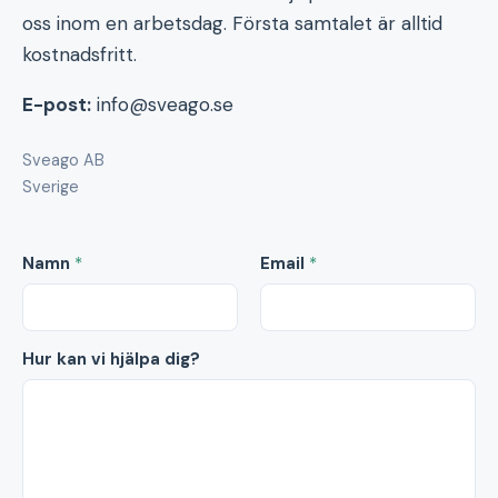
oss inom en arbetsdag. Första samtalet är alltid
kostnadsfritt.
E-post:
info@sveago.se
Sveago AB
Sverige
Namn
*
Email
*
Hur kan vi hjälpa dig?