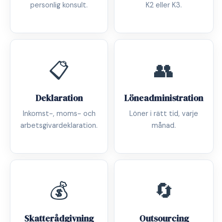
personlig konsult.
K2 eller K3.
📋
👥
Deklaration
Löneadministration
Inkomst-, moms- och
Löner i rätt tid, varje
arbetsgivardeklaration.
månad.
💰
🔄
Skatterådgivning
Outsourcing