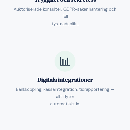
Auktoriserade konsulter, GDPR-säker hantering och
full
tystnadsplikt.
📊
Digitala integrationer
Bankkoppling, kassaintegration, tidrapportering —
allt flyter
automatiskt in.