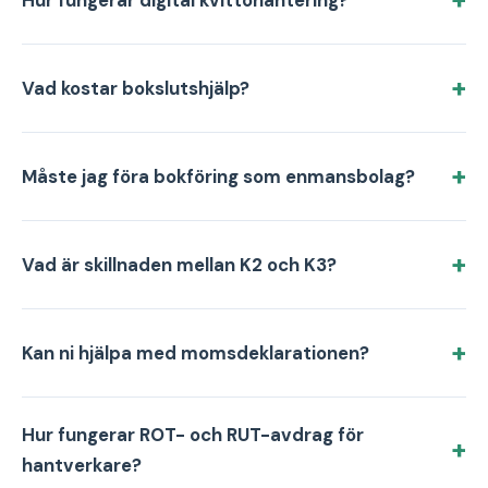
Hur fungerar digital kvittohantering?
Vad kostar bokslutshjälp?
Måste jag föra bokföring som enmansbolag?
Vad är skillnaden mellan K2 och K3?
Kan ni hjälpa med momsdeklarationen?
Hur fungerar ROT- och RUT-avdrag för
hantverkare?