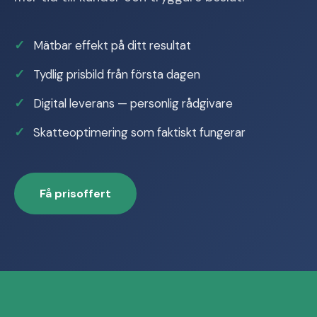
Mätbar effekt på ditt resultat
Tydlig prisbild från första dagen
Digital leverans — personlig rådgivare
Skatteoptimering som faktiskt fungerar
Få prisoffert