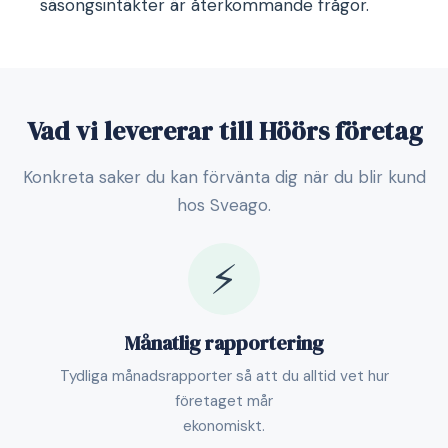
säsongsintäkter är återkommande frågor.
Vad vi levererar till Höörs företag
Konkreta saker du kan förvänta dig när du blir kund
hos Sveago.
⚡
Månatlig rapportering
Tydliga månadsrapporter så att du alltid vet hur
företaget mår
ekonomiskt.