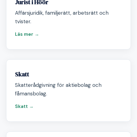
Jurist i Höör
Affärsjuridik, familjerätt, arbetsrätt och
tvister.
Läs mer →
Skatt
Skatterådgivning för aktiebolag och
fåmansbolag.
Skatt →