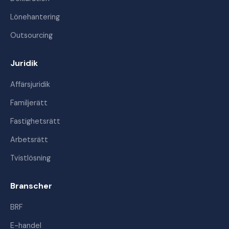
Lönehantering
Outsourcing
Juridik
Affärsjuridik
Familjerätt
Fastighetsrätt
Arbetsrätt
Tvistlösning
Branscher
BRF
E-handel