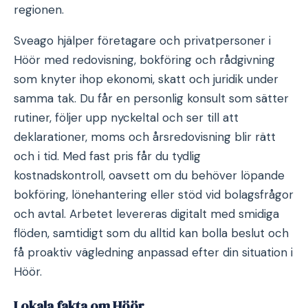
regionen.
Sveago hjälper företagare och privatpersoner i
Höör med redovisning, bokföring och rådgivning
som knyter ihop ekonomi, skatt och juridik under
samma tak. Du får en personlig konsult som sätter
rutiner, följer upp nyckeltal och ser till att
deklarationer, moms och årsredovisning blir rätt
och i tid. Med fast pris får du tydlig
kostnadskontroll, oavsett om du behöver löpande
bokföring, lönehantering eller stöd vid bolagsfrågor
och avtal. Arbetet levereras digitalt med smidiga
flöden, samtidigt som du alltid kan bolla beslut och
få proaktiv vägledning anpassad efter din situation i
Höör.
Lokala fakta om Höör