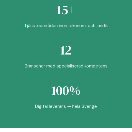
15+
Tjänsteområden inom ekonomi och juridik
12
Branscher med specialiserad kompetens
100%
Digital leverans — hela Sverige