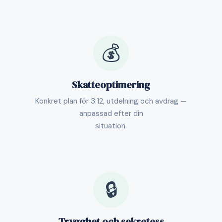
💰
Skatteoptimering
Konkret plan för 3:12, utdelning och avdrag —
anpassad efter din
situation.
🔒
Trygghet och sekretess