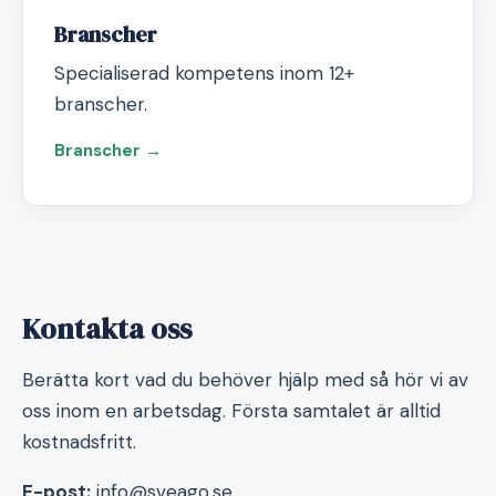
Branscher
Specialiserad kompetens inom 12+
branscher.
Branscher →
Kontakta oss
Berätta kort vad du behöver hjälp med så hör vi av
oss inom en arbetsdag. Första samtalet är alltid
kostnadsfritt.
E-post:
info@sveago.se