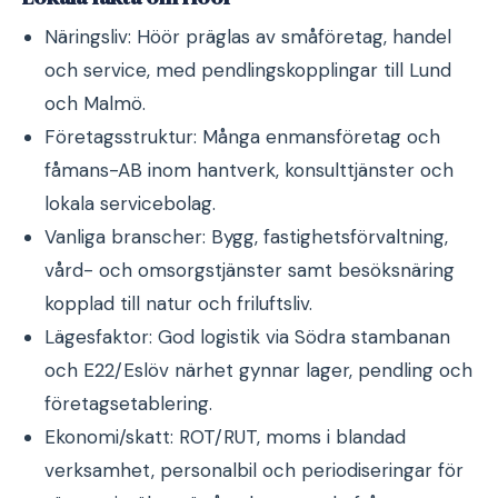
Näringsliv: Höör präglas av småföretag, handel
och service, med pendlingskopplingar till Lund
och Malmö.
Företagsstruktur: Många enmansföretag och
fåmans-AB inom hantverk, konsulttjänster och
lokala servicebolag.
Vanliga branscher: Bygg, fastighetsförvaltning,
vård- och omsorgstjänster samt besöksnäring
kopplad till natur och friluftsliv.
Lägesfaktor: God logistik via Södra stambanan
och E22/Eslöv närhet gynnar lager, pendling och
företagsetablering.
Ekonomi/skatt: ROT/RUT, moms i blandad
verksamhet, personalbil och periodiseringar för