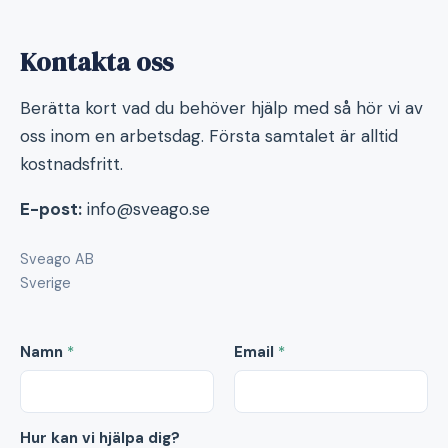
Kontakta oss
Berätta kort vad du behöver hjälp med så hör vi av
oss inom en arbetsdag. Första samtalet är alltid
kostnadsfritt.
E-post:
info@sveago.se
Sveago AB
Sverige
Namn
*
Email
*
Hur kan vi hjälpa dig?