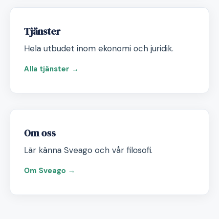
Tjänster
Hela utbudet inom ekonomi och juridik.
Alla tjänster →
Om oss
Lär känna Sveago och vår filosofi.
Om Sveago →