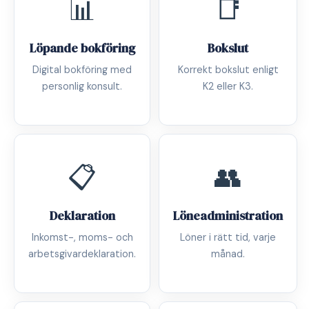
📊
📑
Löpande bokföring
Bokslut
Digital bokföring med
Korrekt bokslut enligt
personlig konsult.
K2 eller K3.
📋
👥
Deklaration
Löneadministration
Inkomst-, moms- och
Löner i rätt tid, varje
arbetsgivardeklaration.
månad.