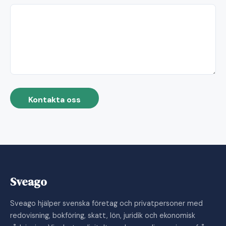
Kontakta oss
Sveago
Sveago hjälper svenska företag och privatpersoner med
redovisning, bokföring, skatt, lön, juridik och ekonomisk