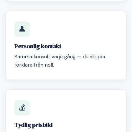
👤
Personlig kontakt
Samma konsult varje gång — du slipper
förklara från noll.
💰
Tydlig prisbild