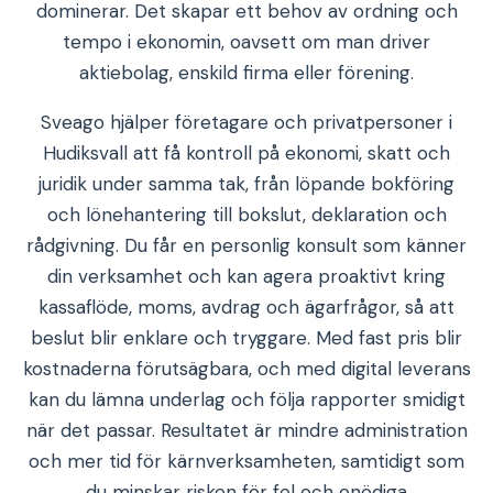
dominerar. Det skapar ett behov av ordning och
tempo i ekonomin, oavsett om man driver
aktiebolag, enskild firma eller förening.
Sveago hjälper företagare och privatpersoner i
Hudiksvall att få kontroll på ekonomi, skatt och
juridik under samma tak, från löpande bokföring
och lönehantering till bokslut, deklaration och
rådgivning. Du får en personlig konsult som känner
din verksamhet och kan agera proaktivt kring
kassaflöde, moms, avdrag och ägarfrågor, så att
beslut blir enklare och tryggare. Med fast pris blir
kostnaderna förutsägbara, och med digital leverans
kan du lämna underlag och följa rapporter smidigt
när det passar. Resultatet är mindre administration
och mer tid för kärnverksamheten, samtidigt som
du minskar risken för fel och onödiga