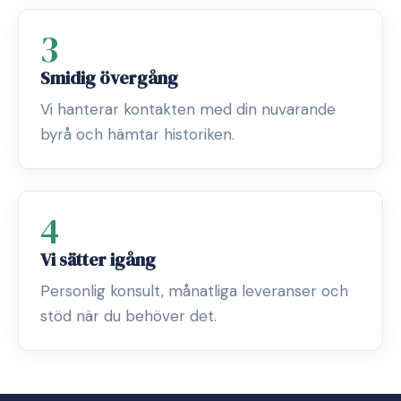
3
Smidig övergång
Vi hanterar kontakten med din nuvarande
byrå och hämtar historiken.
4
Vi sätter igång
Personlig konsult, månatliga leveranser och
stöd när du behöver det.