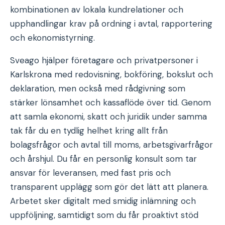
kombinationen av lokala kundrelationer och
upphandlingar krav på ordning i avtal, rapportering
och ekonomistyrning.
Sveago hjälper företagare och privatpersoner i
Karlskrona med redovisning, bokföring, bokslut och
deklaration, men också med rådgivning som
stärker lönsamhet och kassaflöde över tid. Genom
att samla ekonomi, skatt och juridik under samma
tak får du en tydlig helhet kring allt från
bolagsfrågor och avtal till moms, arbetsgivarfrågor
och årshjul. Du får en personlig konsult som tar
ansvar för leveransen, med fast pris och
transparent upplägg som gör det lätt att planera.
Arbetet sker digitalt med smidig inlämning och
uppföljning, samtidigt som du får proaktivt stöd