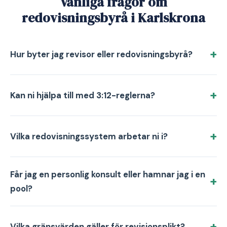
Vanliga frågor om
redovisningsbyrå i Karlskrona
Hur byter jag revisor eller redovisningsbyrå?
Kan ni hjälpa till med 3:12-reglerna?
Vilka redovisningssystem arbetar ni i?
Får jag en personlig konsult eller hamnar jag i en
pool?
Vilka gränsvärden gäller för revisionsplikt?