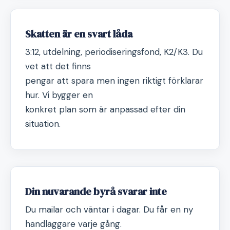
Skatten är en svart låda
3:12, utdelning, periodiseringsfond, K2/K3. Du
vet att det finns
pengar att spara men ingen riktigt förklarar
hur. Vi bygger en
konkret plan som är anpassad efter din
situation.
Din nuvarande byrå svarar inte
Du mailar och väntar i dagar. Du får en ny
handläggare varje gång.