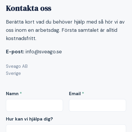
Kontakta oss
Berätta kort vad du behöver hjälp med så hör vi av
oss inom en arbetsdag. Första samtalet är alltid
kostnadsfritt.
E-post:
info@sveago.se
Sveago AB
Sverige
Namn
*
Email
*
Hur kan vi hjälpa dig?