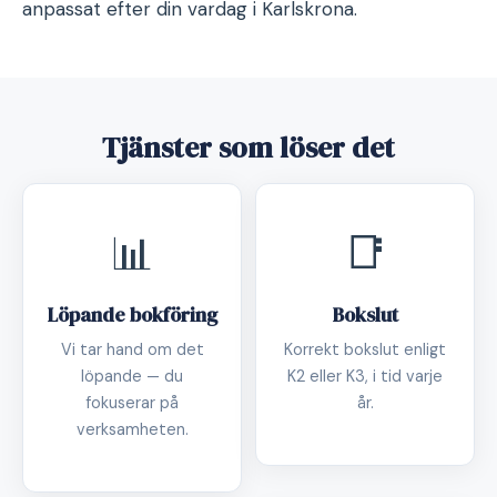
anpassat efter din vardag i Karlskrona.
Tjänster som löser det
📊
📑
Löpande bokföring
Bokslut
Vi tar hand om det
Korrekt bokslut enligt
löpande — du
K2 eller K3, i tid varje
fokuserar på
år.
verksamheten.