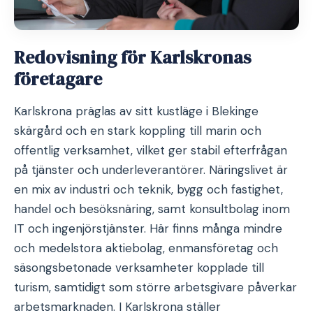
Redovisning för Karlskronas
företagare
Karlskrona präglas av sitt kustläge i Blekinge
skärgård och en stark koppling till marin och
offentlig verksamhet, vilket ger stabil efterfrågan
på tjänster och underleverantörer. Näringslivet är
en mix av industri och teknik, bygg och fastighet,
handel och besöksnäring, samt konsultbolag inom
IT och ingenjörstjänster. Här finns många mindre
och medelstora aktiebolag, enmansföretag och
säsongsbetonade verksamheter kopplade till
turism, samtidigt som större arbetsgivare påverkar
arbetsmarknaden. I Karlskrona ställer