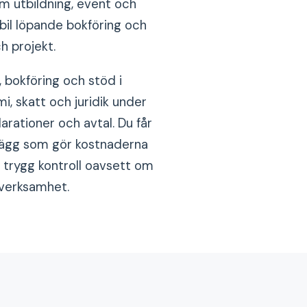
om utbildning, event och
bil löpande bokföring och
h projekt.
 bokföring och stöd i
, skatt och juridik under
larationer och avtal. Du får
plägg som gör kostnaderna
h trygg kontroll oavsett om
d verksamhet.