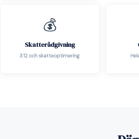
💰
Skatterådgivning
3:12 och skatteoptimering.
Hel