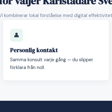
för väljer Karlstadare Sv
Vi kombinerar lokal förståelse med digital effektivitet
👤
Personlig kontakt
Samma konsult varje gång — du slipper
förklara från noll.