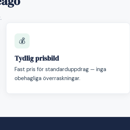
eago
.
💰
Tydlig prisbild
Fast pris för standarduppdrag — inga
obehagliga överraskningar.