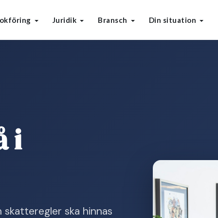
okföring
Juridik
Bransch
Din situation
 i
h skatteregler ska hinnas