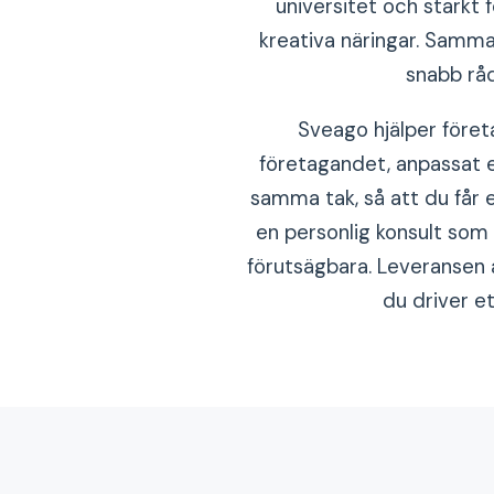
universitet och starkt 
kreativa näringar. Samma
snabb råd
Sveago hjälper föret
företagandet, anpassat e
samma tak, så att du får en
en personlig konsult som
förutsägbara. Leveransen ä
du driver et