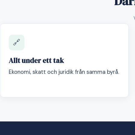
Där
🔗
Allt under ett tak
Ekonomi, skatt och juridik från samma byrå.