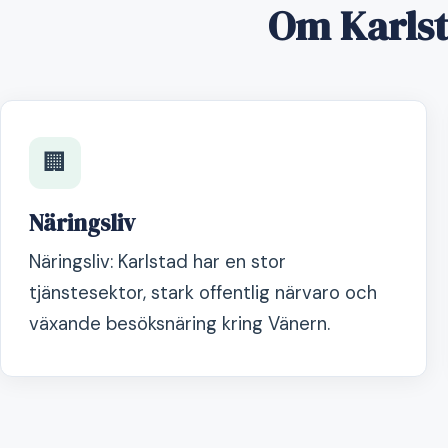
Om Karlst
🏢
Näringsliv
Näringsliv: Karlstad har en stor
tjänstesektor, stark offentlig närvaro och
växande besöksnäring kring Vänern.