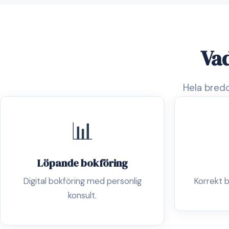
Vad
Hela bredd
📊
Löpande bokföring
Digital bokföring med personlig
Korrekt b
konsult.