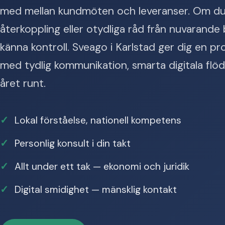
med mellan kundmöten och leveranser. Om d
återkoppling eller otydliga råd från nuvarande b
känna kontroll. Sveago i Karlstad ger dig en p
med tydlig kommunikation, smarta digitala flö
året runt.
Lokal förståelse, nationell kompetens
Personlig konsult i din takt
Allt under ett tak — ekonomi och juridik
Digital smidighet — mänsklig kontakt