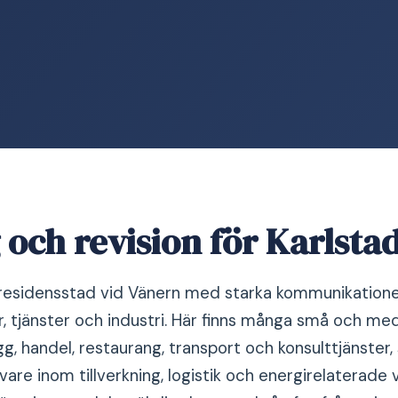
och revision för Karlsta
 residensstad vid Vänern med starka kommunikationer
or, tjänster och industri. Här finns många små och me
gg, handel, restaurang, transport och konsulttjänster
vare inom tillverkning, logistik och energirelaterade 