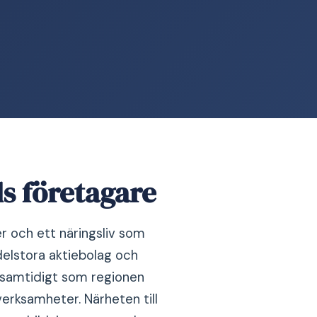
ds företagare
 och ett näringsliv som
delstora aktiebolag och
, samtidigt som regionen
verksamheter. Närheten till