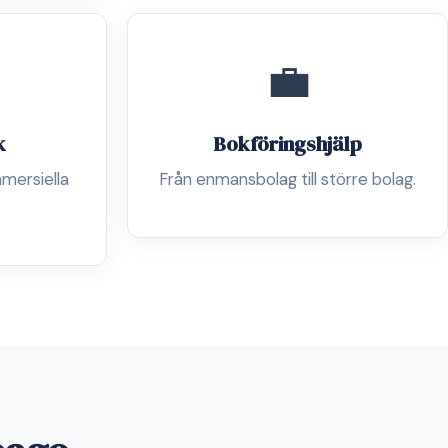
💼
k
Bokföringshjälp
mersiella
Från enmansbolag till större bolag.