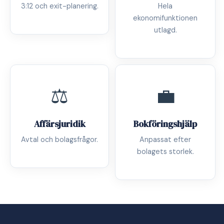
3:12 och exit-planering.
Hela
ekonomifunktionen
utlagd.
⚖️
💼
Affärsjuridik
Bokföringshjälp
Avtal och bolagsfrågor.
Anpassat efter
bolagets storlek.