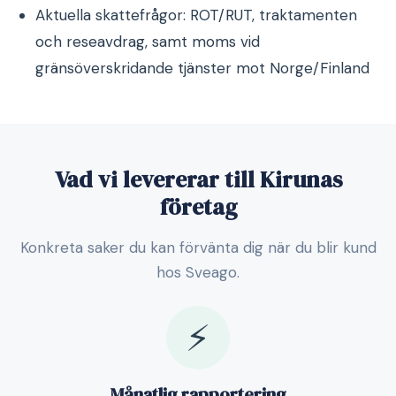
Aktuella skattefrågor: ROT/RUT, traktamenten
och reseavdrag, samt moms vid
gränsöverskridande tjänster mot Norge/Finland
Vad vi levererar till Kirunas
företag
Konkreta saker du kan förvänta dig när du blir kund
hos Sveago.
⚡
Månatlig rapportering