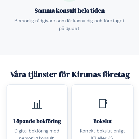
Samma konsult hela tiden
Personlig rådgivare som lär känna dig och företaget
på djupet.
Våra tjänster för Kirunas företag
📊
📑
Löpande bokföring
Bokslut
Digital bokföring med
Korrekt bokslut enligt
personlig konsult.
K2 eller K3.