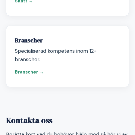
Skatt →
Branscher
Specialiserad kompetens inom 12+
branscher.
Branscher →
Kontakta oss
Berätta kort vad du behöver hjälp med så hör vi av