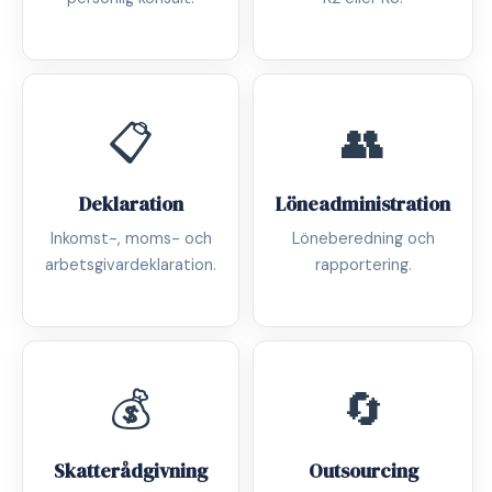
📋
👥
Deklaration
Löneadministration
Inkomst-, moms- och
Löneberedning och
arbetsgivardeklaration.
rapportering.
💰
🔄
Skatterådgivning
Outsourcing