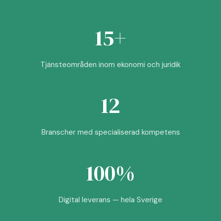
15+
Tjänsteområden inom ekonomi och juridik
12
Branscher med specialiserad kompetens
100%
Digital leverans — hela Sverige