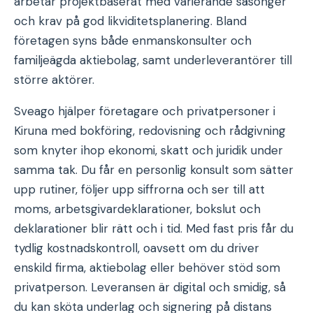
arbetar projektbaserat med varierande säsonger
och krav på god likviditetsplanering. Bland
företagen syns både enmanskonsulter och
familjeägda aktiebolag, samt underleverantörer till
större aktörer.
Sveago hjälper företagare och privatpersoner i
Kiruna med bokföring, redovisning och rådgivning
som knyter ihop ekonomi, skatt och juridik under
samma tak. Du får en personlig konsult som sätter
upp rutiner, följer upp siffrorna och ser till att
moms, arbetsgivardeklarationer, bokslut och
deklarationer blir rätt och i tid. Med fast pris får du
tydlig kostnadskontroll, oavsett om du driver
enskild firma, aktiebolag eller behöver stöd som
privatperson. Leveransen är digital och smidig, så
du kan sköta underlag och signering på distans