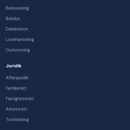
Redovisning
Bokslut
Deklaration
Lönehantering
Outsourcing
Juridik
Affärsjuridik
Familjerätt
Fastighetsrätt
Arbetsrätt
Tvistlösning