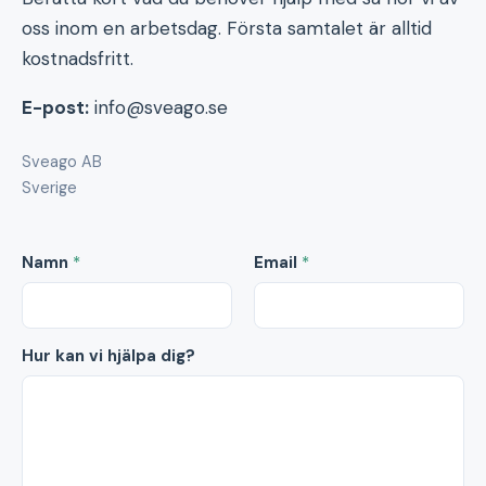
oss inom en arbetsdag. Första samtalet är alltid
kostnadsfritt.
E-post:
info@sveago.se
Sveago AB
Sverige
Namn
*
Email
*
Hur kan vi hjälpa dig?