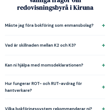
Vanliga frågor om
redovisningsbyrå i Kiruna
Måste jag föra bokföring som enmansbolag?
Vad är skillnaden mellan K2 och K3?
Kan ni hjälpa med momsdeklarationen?
Hur fungerar ROT- och RUT-avdrag för
hantverkare?
Vilka bokföringssystem rekommenderar ni?