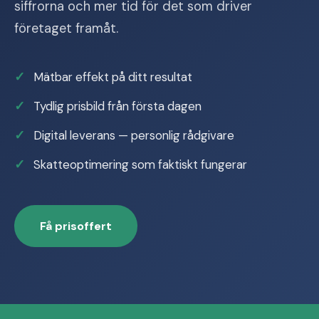
siffrorna och mer tid för det som driver
företaget framåt.
Mätbar effekt på ditt resultat
Tydlig prisbild från första dagen
Digital leverans — personlig rådgivare
Skatteoptimering som faktiskt fungerar
Få prisoffert