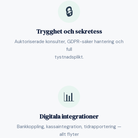
🔒
Trygghet och sekretess
Auktoriserade konsulter, GDPR-säker hantering och
full
tystnadsplikt.
📊
Digitala integrationer
Bankkoppling, kassaintegration, tidrapportering —
allt flyter