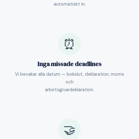
automatiskt in.
⏰
Inga missade deadlines
Vi bevakar alla datum — bokslut, deklaration, moms
och
arbetsgivardeklaration.
🤝