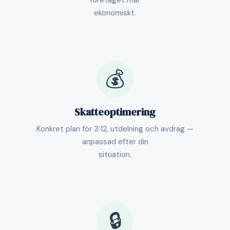
företaget mår
ekonomiskt.
💰
Skatteoptimering
Konkret plan för 3:12, utdelning och avdrag —
anpassad efter din
situation.
🔒