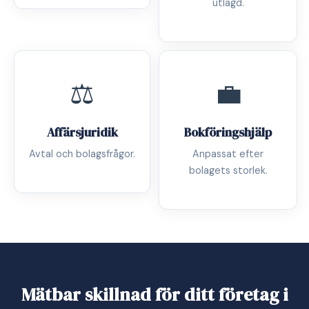
utlagd.
⚖️
💼
Affärsjuridik
Bokföringshjälp
Avtal och bolagsfrågor.
Anpassat efter
bolagets storlek.
Mätbar skillnad för ditt företag i