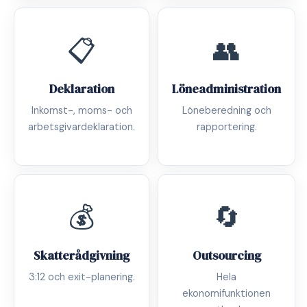
📋
👥
Deklaration
Löneadministration
Inkomst-, moms- och
Löneberedning och
arbetsgivardeklaration.
rapportering.
💰
🔄
Skatterådgivning
Outsourcing
3:12 och exit-planering.
Hela
ekonomifunktionen