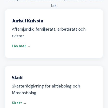
tak.
Jurist i Knivsta
Affärsjuridik, familjerätt, arbetsrätt och
tvister.
Läs mer →
Skatt
Skatterådgivning för aktiebolag och
fåmansbolag.
Skatt →