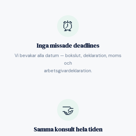
⏰
Inga missade deadlines
Vi bevakar alla datum — bokslut, deklaration, moms
och
arbetsgivardeklaration.
🤝
Samma konsult hela tiden