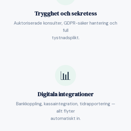
Trygghet och sekretess
Auktoriserade konsulter, GDPR-säker hantering och
full
tystnadsplikt.
📊
Digitala integrationer
Bankkoppling, kassaintegration, tidrapportering —
allt flyter
automatiskt in.