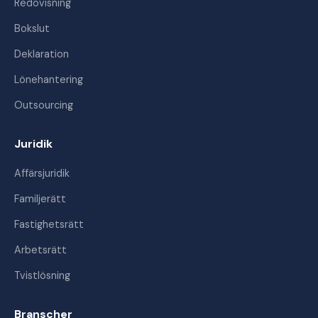
Redovisning
Bokslut
Deklaration
Lönehantering
Outsourcing
Juridik
Affärsjuridik
Familjerätt
Fastighetsrätt
Arbetsrätt
Tvistlösning
Branscher