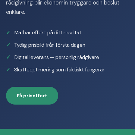
rådgivning blir ekonomin tryggare och beslut
enklare.
Mätbar effekt på ditt resultat
Tydlig prisbild från första dagen
Digital leverans — personlig rådgivare
Skatteoptimering som faktiskt fungerar
Få prisoffert