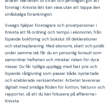
affärer. Närheten till E4:an och järnvägen gör att
företag i Knivsta lätt kan växa utan att tappa den
småskaliga förankringen.
Sveago hjälper företagare och privatpersoner i
Knivsta att få ordning och tempo i ekonomin, från
löpande bokföring och bokslut till deklarationer
och skatteplanering. Med ekonomi, skatt och juridik
under samma tak får du en personlig konsult som
samordnar helheten och minskar risken för dyra
missar. Du får tydliga upplägg med fast pris och
löpande rådgivning som passar både nystartade
och etablerade verksamheter. Arbetet levereras
digitalt med smidiga flöden för kvitton, fakturor och
rapporter, så att du kan fokusera på affärerna i
Knivsta.