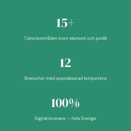
15+
Tjänsteområden inom ekonomi och juridik
12
Branscher med specialiserad kompetens
100%
Digital leverans — hela Sverige