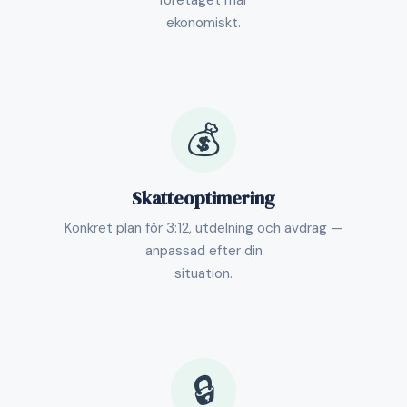
företaget mår
ekonomiskt.
💰
Skatteoptimering
Konkret plan för 3:12, utdelning och avdrag —
anpassad efter din
situation.
🔒