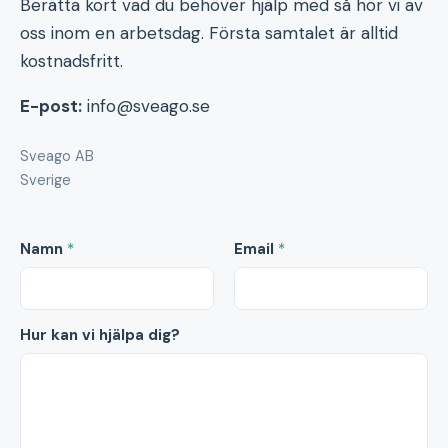
Berätta kort vad du behöver hjälp med så hör vi av
oss inom en arbetsdag. Första samtalet är alltid
kostnadsfritt.
E-post:
info@sveago.se
Sveago AB
Sverige
Namn
*
Email
*
Hur kan vi hjälpa dig?