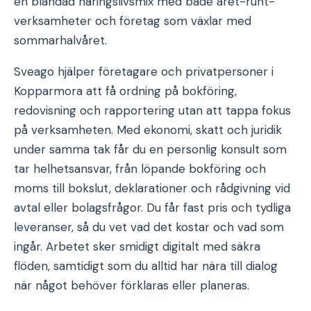
en blandad näringslivsmix med både året-runt-
verksamheter och företag som växlar med
sommarhalvåret.
Sveago hjälper företagare och privatpersoner i
Kopparmora att få ordning på bokföring,
redovisning och rapportering utan att tappa fokus
på verksamheten. Med ekonomi, skatt och juridik
under samma tak får du en personlig konsult som
tar helhetsansvar, från löpande bokföring och
moms till bokslut, deklarationer och rådgivning vid
avtal eller bolagsfrågor. Du får fast pris och tydliga
leveranser, så du vet vad det kostar och vad som
ingår. Arbetet sker smidigt digitalt med säkra
flöden, samtidigt som du alltid har nära till dialog
när något behöver förklaras eller planeras.