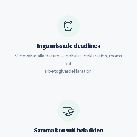
⏰
Inga missade deadlines
Vi bevakar alla datum — bokslut, deklaration, moms
och
arbetsgivardeklaration.
🤝
Samma konsult hela tiden