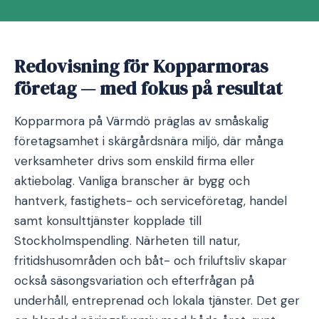
Redovisning för Kopparmoras
företag — med fokus på resultat
Kopparmora på Värmdö präglas av småskalig
företagsamhet i skärgårdsnära miljö, där många
verksamheter drivs som enskild firma eller
aktiebolag. Vanliga branscher är bygg och
hantverk, fastighets- och serviceföretag, handel
samt konsulttjänster kopplade till
Stockholmspendling. Närheten till natur,
fritidshusområden och båt- och friluftsliv skapar
också säsongsvariation och efterfrågan på
underhåll, entreprenad och lokala tjänster. Det ger