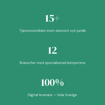
15+
Tjänsteområden inom ekonomi och juridik
12
Branscher med specialiserad kompetens
100%
Digital leverans — hela Sverige