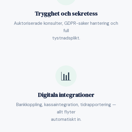
Trygghet och sekretess
Auktoriserade konsulter, GDPR-säker hantering och
full
tystnadsplikt.
📊
Digitala integrationer
Bankkoppling, kassaintegration, tidrapportering —
allt flyter
automatiskt in.