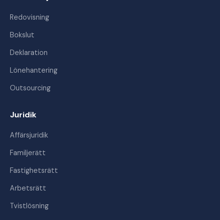
Redovisning
Bokslut
Deklaration
Lönehantering
Outsourcing
Juridik
Affärsjuridik
Familjerätt
Fastighetsrätt
Arbetsrätt
Tvistlösning