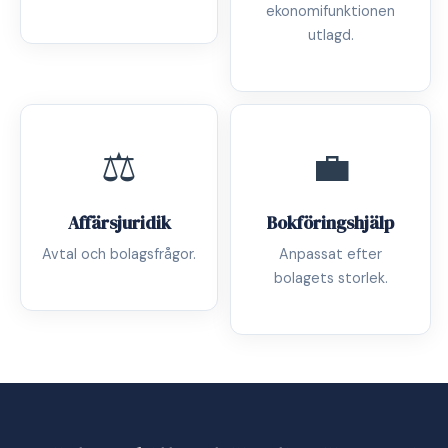
ekonomifunktionen
utlagd.
⚖️
💼
Affärsjuridik
Bokföringshjälp
Avtal och bolagsfrågor.
Anpassat efter
bolagets storlek.