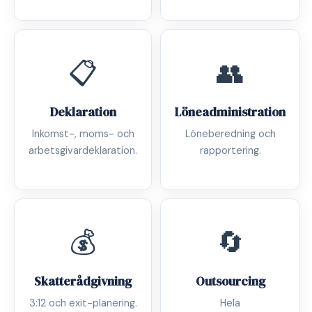
📋
👥
Deklaration
Löneadministration
Inkomst-, moms- och
Löneberedning och
arbetsgivardeklaration.
rapportering.
💰
🔄
Skatterådgivning
Outsourcing
3:12 och exit-planering.
Hela