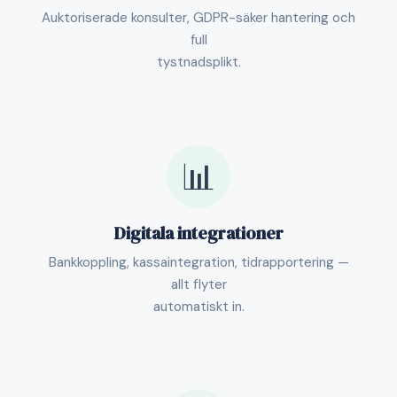
Auktoriserade konsulter, GDPR-säker hantering och
full
tystnadsplikt.
📊
Digitala integrationer
Bankkoppling, kassaintegration, tidrapportering —
allt flyter
automatiskt in.