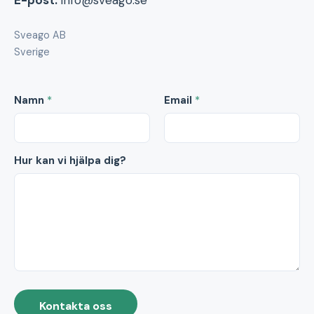
E-post:
info@sveago.se
Sveago AB
Sverige
Namn
*
Email
*
Hur kan vi hjälpa dig?
Kontakta oss