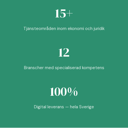
15+
Tjänsteområden inom ekonomi och juridik
12
Branscher med specialiserad kompetens
100%
Digital leverans — hela Sverige