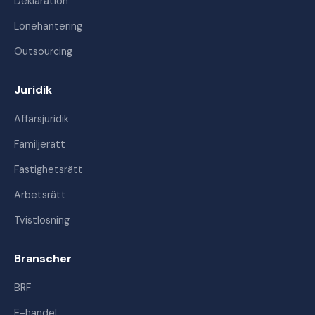
Deklaration
Lönehantering
Outsourcing
Juridik
Affärsjuridik
Familjerätt
Fastighetsrätt
Arbetsrätt
Tvistlösning
Branscher
BRF
E-handel