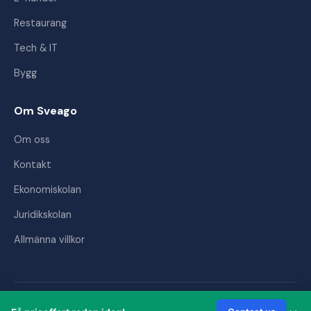
Restaurang
Tech & IT
Bygg
Om Sveago
Om oss
Kontakt
Ekonomiskolan
Juridikskolan
Allmänna villkor
© 2026 Sveago AB. Alla rättigheter förbehållna.