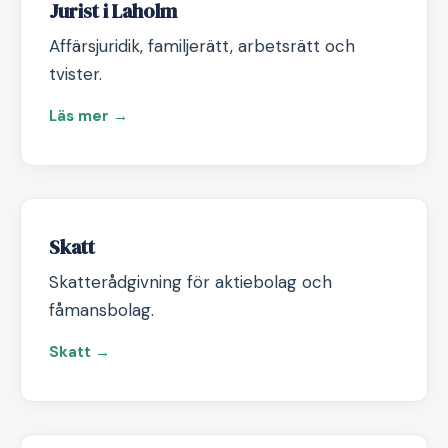
Jurist i Laholm
Affärsjuridik, familjerätt, arbetsrätt och
tvister.
Läs mer →
Skatt
Skatterådgivning för aktiebolag och
fåmansbolag.
Skatt →