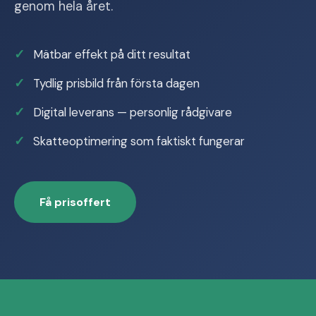
genom hela året.
Mätbar effekt på ditt resultat
Tydlig prisbild från första dagen
Digital leverans — personlig rådgivare
Skatteoptimering som faktiskt fungerar
Få prisoffert