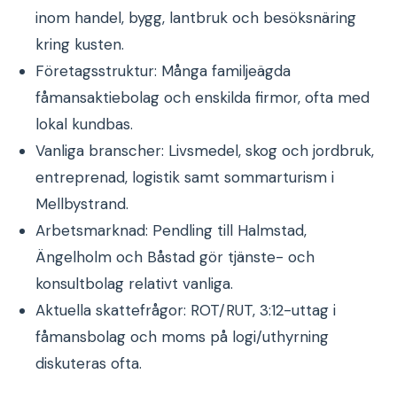
inom handel, bygg, lantbruk och besöksnäring
kring kusten.
Företagsstruktur: Många familjeägda
fåmansaktiebolag och enskilda firmor, ofta med
lokal kundbas.
Vanliga branscher: Livsmedel, skog och jordbruk,
entreprenad, logistik samt sommarturism i
Mellbystrand.
Arbetsmarknad: Pendling till Halmstad,
Ängelholm och Båstad gör tjänste- och
konsultbolag relativt vanliga.
Aktuella skattefrågor: ROT/RUT, 3:12-uttag i
fåmansbolag och moms på logi/uthyrning
diskuteras ofta.