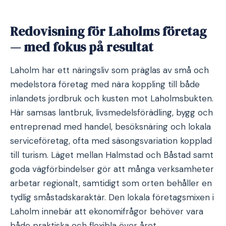
Redovisning för Laholms företag
— med fokus på resultat
Laholm har ett näringsliv som präglas av små och
medelstora företag med nära koppling till både
inlandets jordbruk och kusten mot Laholmsbukten.
Här samsas lantbruk, livsmedelsförädling, bygg och
entreprenad med handel, besöksnäring och lokala
serviceföretag, ofta med säsongsvariation kopplad
till turism. Läget mellan Halmstad och Båstad samt
goda vägförbindelser gör att många verksamheter
arbetar regionalt, samtidigt som orten behåller en
tydlig småstadskaraktär. Den lokala företagsmixen i
Laholm innebär att ekonomifrågor behöver vara
både praktiska och flexibla över året.