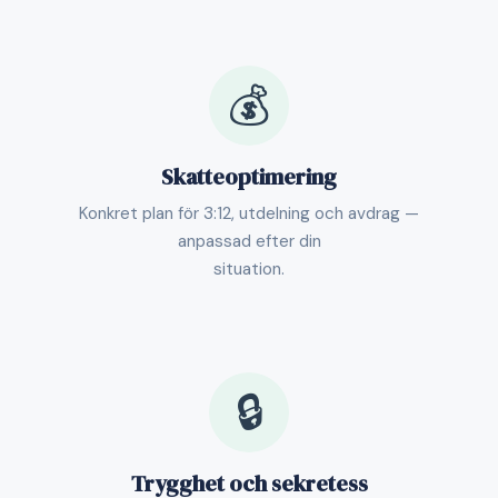
💰
Skatteoptimering
Konkret plan för 3:12, utdelning och avdrag —
anpassad efter din
situation.
🔒
Trygghet och sekretess