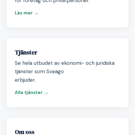
för företag och privatpersoner.
Läs mer →
Tjänster
Se hela utbudet av ekonomi- och juridiska
tjänster som Sveago
erbjuder.
Alla tjänster →
Om oss