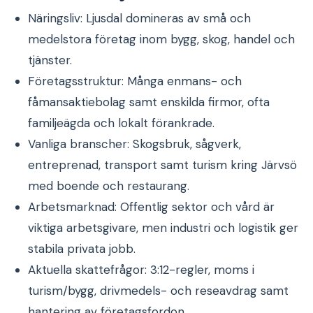
Näringsliv: Ljusdal domineras av små och
medelstora företag inom bygg, skog, handel och
tjänster.
Företagsstruktur: Många enmans- och
fåmansaktiebolag samt enskilda firmor, ofta
familjeägda och lokalt förankrade.
Vanliga branscher: Skogsbruk, sågverk,
entreprenad, transport samt turism kring Järvsö
med boende och restaurang.
Arbetsmarknad: Offentlig sektor och vård är
viktiga arbetsgivare, men industri och logistik ger
stabila privata jobb.
Aktuella skattefrågor: 3:12-regler, moms i
turism/bygg, drivmedels- och reseavdrag samt
hantering av företagsfordon.