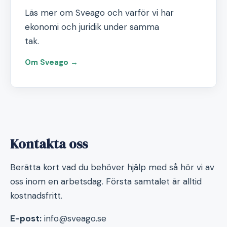
Läs mer om Sveago och varför vi har
ekonomi och juridik under samma
tak.
Om Sveago →
Kontakta oss
Berätta kort vad du behöver hjälp med så hör vi av
oss inom en arbetsdag. Första samtalet är alltid
kostnadsfritt.
E-post:
info@sveago.se