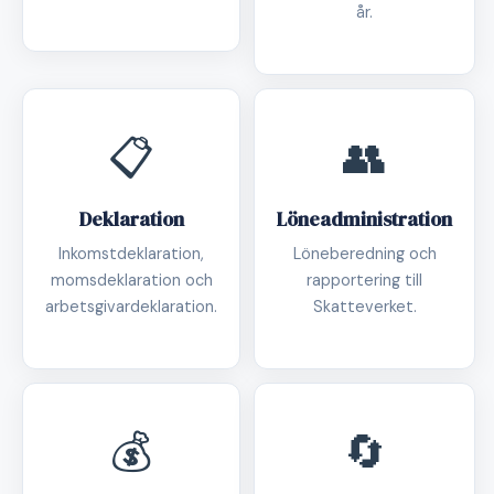
år.
📋
👥
Deklaration
Löneadministration
Inkomstdeklaration,
Löneberedning och
momsdeklaration och
rapportering till
arbetsgivardeklaration.
Skatteverket.
💰
🔄