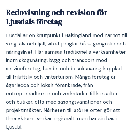
Redovisning och revision för
Ljusdals företag
Ljusdal är en knutpunkt i Hälsingland med närhet till
skog, älv och fjäll, vilket präglar både geografin och
näringslivet. Här samsas traditionella verksamheter
inom skogsnäring, bygg och transport med
serviceföretag, handel och besöksnäring kopplad
till friluftsliv och vinterturism. Många företag är
ägarledda och lokalt förankrade, från
entreprenadfirmor och verkstäder till konsulter
och butiker, ofta med säsongsvariationer och
projektintäkter. Närheten till större orter gör att
flera aktörer verkar regionalt, men har sin bas i
Ljusdal.