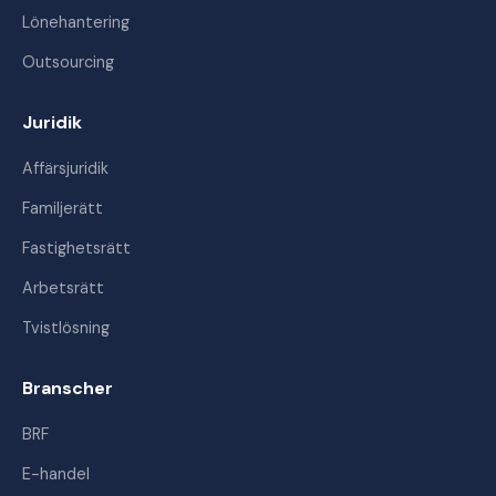
Lönehantering
Outsourcing
Juridik
Affärsjuridik
Familjerätt
Fastighetsrätt
Arbetsrätt
Tvistlösning
Branscher
BRF
E-handel