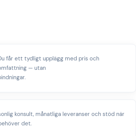
Du får ett tydligt upplägg med pris och
omfattning — utan
bindningar.
sonlig konsult, månatliga leveranser och stöd när
behöver det.