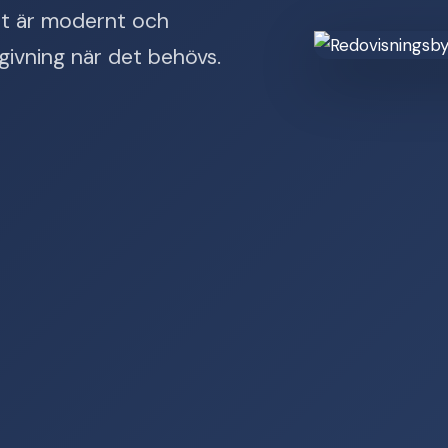
tet är modernt och
dgivning när det behövs.