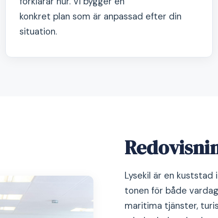
förklarar hur. Vi bygger en
konkret plan som är anpassad efter din
situation.
Redovisnin
Lysekil är en kuststad
tonen för både vardag 
maritima tjänster, tur