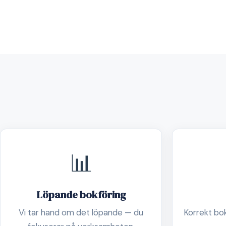
📊
Löpande bokföring
Vi tar hand om det löpande — du
Korrekt boks