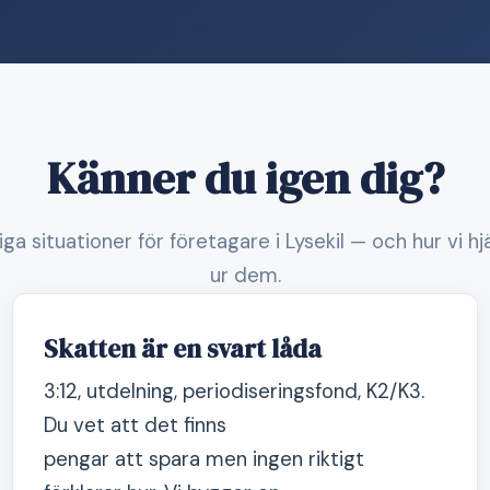
Känner du igen dig?
iga situationer för företagare i Lysekil — och hur vi hj
ur dem.
Skatten är en svart låda
3:12, utdelning, periodiseringsfond, K2/K3.
Du vet att det finns
pengar att spara men ingen riktigt