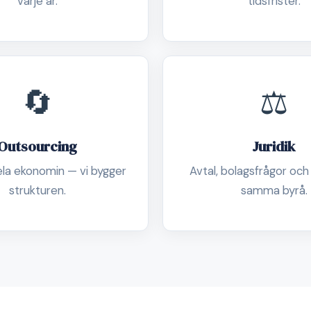
varje år.
tidsfrister.
🔄
⚖️
Outsourcing
Juridik
ela ekonomin — vi bygger
Avtal, bolagsfrågor och
strukturen.
samma byrå.