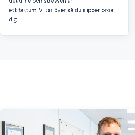
deadline och stressen är
ett faktum. Vi tar över så du slipper oroa
dig.