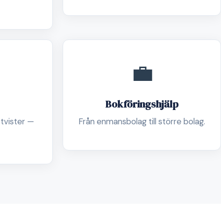
💼
Bokföringshjälp
 tvister —
Från enmansbolag till större bolag.