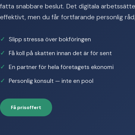
fatta snabbare beslut. Det digitala arbetssät
effektivt, men du får fortfarande personlig rå
Slipp stressa över bokföringen
Få koll på skatten innan det är för sent
En partner för hela företagets ekonomi
Personlig konsult — inte en pool
Få prisoffert