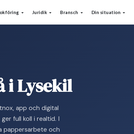
okföring
Juridik
Bransch
Din situation
 i Lysekil
nox, app och digital
full koll i realtid. I
ska pappersarbete och