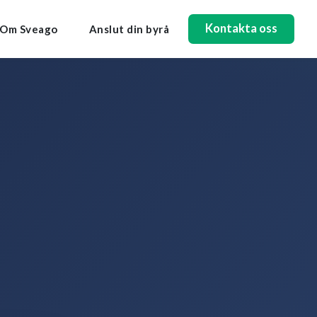
Kontakta oss
Om Sveago
Anslut din byrå