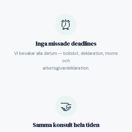
⏰
Inga missade deadlines
Vi bevakar alla datum — bokslut, deklaration, moms
och
arbetsgivardeklaration.
🤝
Samma konsult hela tiden