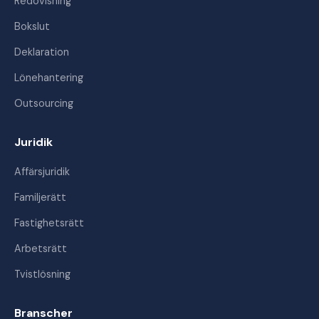
Redovisning
Bokslut
Deklaration
Lönehantering
Outsourcing
Juridik
Affärsjuridik
Familjerätt
Fastighetsrätt
Arbetsrätt
Tvistlösning
Branscher