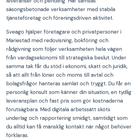
leveranser och pendling. Här samsas
säsongsbetonade verksamheter med stabila
tjänsteföretag och föreningsdriven aktivitet.
Sveago hjälper företagare och privatpersoner i
Mariestad med redovisning, bokföring och
rådgivning som följer verksamheten hela vägen
från vardagsekonomi till strategiska beslut. Under
samma tak får du stöd i ekonomi, skatt och juridik,
så att allt från löner och moms till avtal och
bolagsfrågor hanteras samlat och tryggt. Du får en
personlig konsult som känner din situation, en tydlig
leveransplan och fast pris som gör kostnaderna
förutsägbara. Med digitala arbetssätt sköts
underlag och rapportering smidigt, samtidigt som
du alltid kan få mänsklig kontakt när något behöver
förklaras.