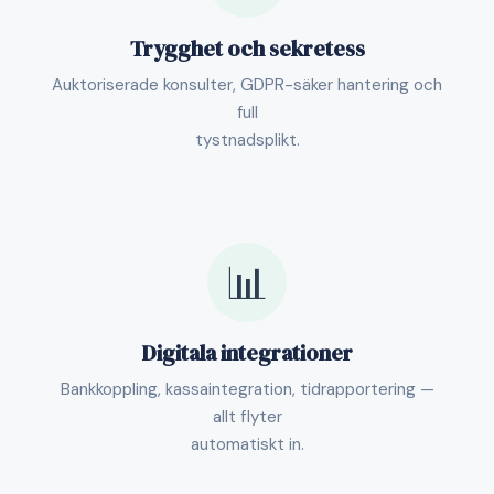
Trygghet och sekretess
Auktoriserade konsulter, GDPR-säker hantering och
full
tystnadsplikt.
📊
Digitala integrationer
Bankkoppling, kassaintegration, tidrapportering —
allt flyter
automatiskt in.