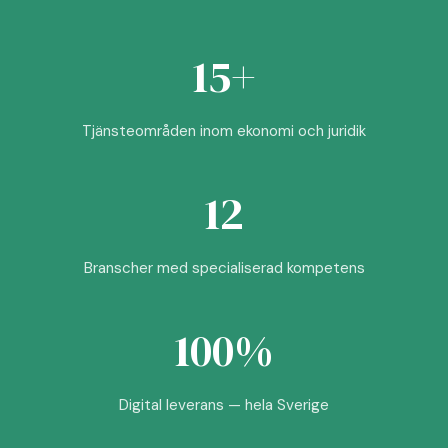
15+
Tjänsteområden inom ekonomi och juridik
12
Branscher med specialiserad kompetens
100%
Digital leverans — hela Sverige