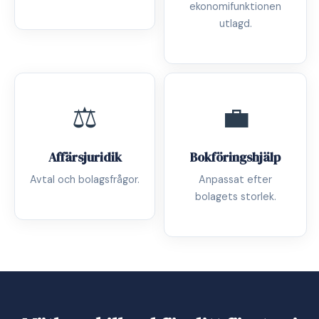
ekonomifunktionen
utlagd.
⚖️
💼
Affärsjuridik
Bokföringshjälp
Avtal och bolagsfrågor.
Anpassat efter
bolagets storlek.