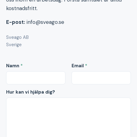
kostnadsfritt.
E-post:
info@sveago.se
Sveago AB
Sverige
Namn
*
Email
*
Hur kan vi hjälpa dig?