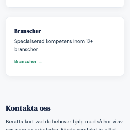
Branscher
Specialiserad kompetens inom 12+
branscher.
Branscher →
Kontakta oss
Berätta kort vad du behöver hjälp med så hör vi av
oss inom en arbetsdag. Första samtalet är alltid