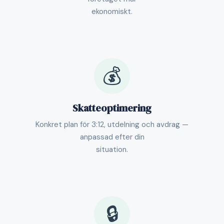
ekonomiskt.
💰
Skatteoptimering
Konkret plan för 3:12, utdelning och avdrag —
anpassad efter din
situation.
🔒