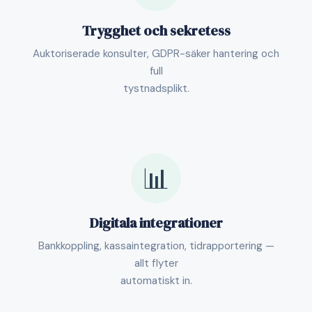
Trygghet och sekretess
Auktoriserade konsulter, GDPR-säker hantering och
full
tystnadsplikt.
📊
Digitala integrationer
Bankkoppling, kassaintegration, tidrapportering —
allt flyter
automatiskt in.