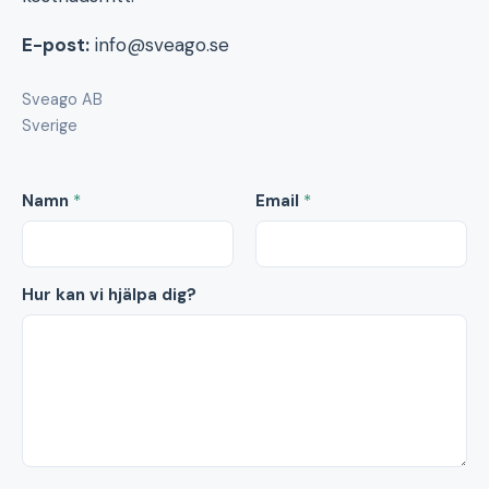
E-post:
info@sveago.se
Sveago AB
Sverige
Namn
*
Email
*
Hur kan vi hjälpa dig?