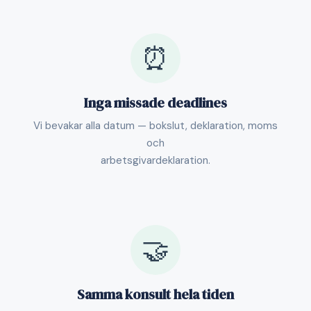
⏰
Inga missade deadlines
Vi bevakar alla datum — bokslut, deklaration, moms
och
arbetsgivardeklaration.
🤝
Samma konsult hela tiden