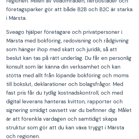
regionen. Mixen av villaområden, flerbostäder och
företagsparker gör att både B2B och B2C är starka
i Märsta.
Sveago hjälper företagare och privatpersoner i
Märsta med bokföring, redovisning och rådgivning
som hänger ihop med skatt och juridik, så att
beslut kan tas på rätt underlag. Du får en personlig
konsult som lär känna din verksamhet och kan
stötta med allt från löpande bokföring och moms
till bokslut, deklarationer och bolagsfrågor. Med
fast pris får du tydlig kostnadskontroll, och med
digital leverans hanteras kvitton, rapporter och
signering smidigt oavsett var du befinner dig. Målet
är att förenkla vardagen och samtidigt skapa
struktur som gör att du kan växa tryggt i Märsta
och regionen.