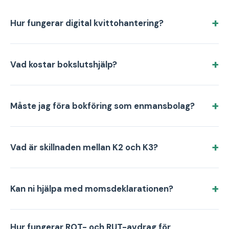
Hur fungerar digital kvittohantering?
Vad kostar bokslutshjälp?
Måste jag föra bokföring som enmansbolag?
Vad är skillnaden mellan K2 och K3?
Kan ni hjälpa med momsdeklarationen?
Hur fungerar ROT- och RUT-avdrag för