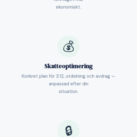
ekonomiskt.
💰
Skatteoptimering
Konkret plan för 3:12, utdelning och avdrag —
anpassad efter din
situation.
🔒