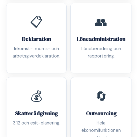
📋
👥
Deklaration
Löneadministration
Inkomst-, moms- och
Löneberedning och
arbetsgivardeklaration.
rapportering.
💰
🔄
Skatterådgivning
Outsourcing
3:12 och exit-planering.
Hela
ekonomifunktionen