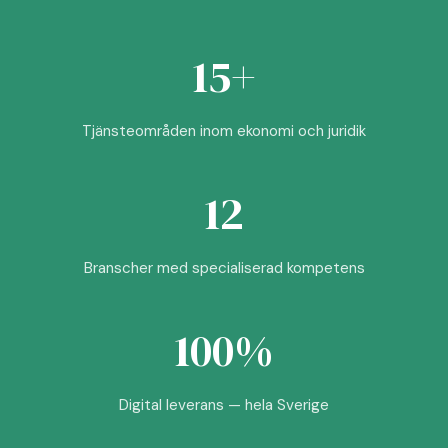
15+
Tjänsteområden inom ekonomi och juridik
12
Branscher med specialiserad kompetens
100%
Digital leverans — hela Sverige