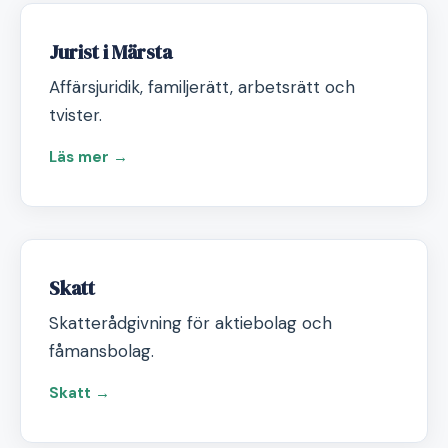
Jurist i Märsta
Affärsjuridik, familjerätt, arbetsrätt och
tvister.
Läs mer →
Skatt
Skatterådgivning för aktiebolag och
fåmansbolag.
Skatt →