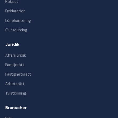
Bokslut
Deklaration
Lönehantering
Outsourcing
Juridik
Affärsjuridik
Familjerätt
Fastighetsrätt
Arbetsrätt
Tvistlösning
Branscher