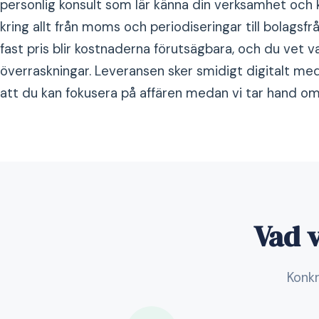
personlig konsult som lär känna din verksamhet och 
kring allt från moms och periodiseringar till bolagsf
fast pris blir kostnaderna förutsägbara, och du vet 
överraskningar. Leveransen sker smidigt digitalt me
att du kan fokusera på affären medan vi tar hand om
Vad v
Konkr