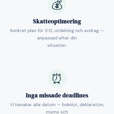
💰
Skatteoptimering
Konkret plan för 3:12, utdelning och avdrag —
anpassad efter din
situation.
⏰
Inga missade deadlines
Vi bevakar alla datum — bokslut, deklaration,
moms och