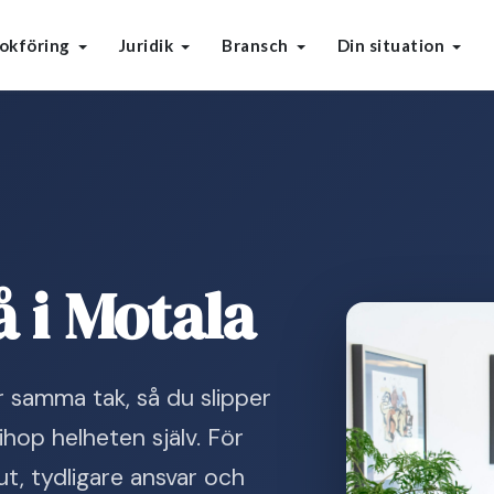
okföring
Juridik
Bransch
Din situation
 i Motala
r samma tak, så du slipper
ihop helheten själv. För
t, tydligare ansvar och