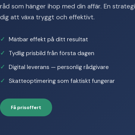
råd som hänger ihop med din affär. En strateg
dig att växa tryggt och effektivt.
Mätbar effekt på ditt resultat
Tydlig prisbild från första dagen
Digital leverans — personlig rådgivare
Skatteoptimering som faktiskt fungerar
Få prisoffert