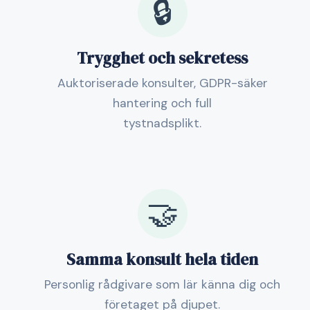
🔒
Trygghet och sekretess
Auktoriserade konsulter, GDPR-säker
hantering och full
tystnadsplikt.
🤝
Samma konsult hela tiden
Personlig rådgivare som lär känna dig och
företaget på djupet.