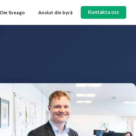
Kontakta oss
Om Sveago
Anslut din byrå