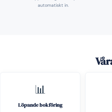
automatiskt in.
Vår
📊
Löpande bokföring