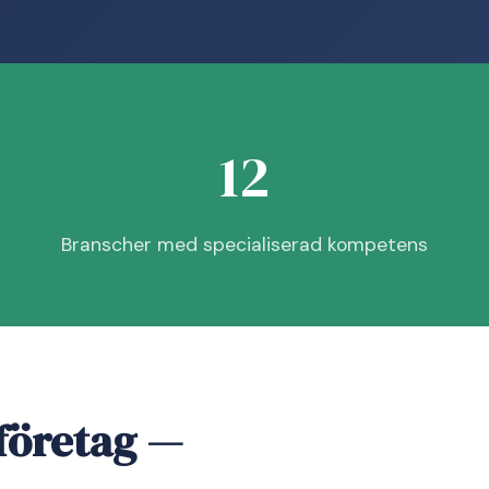
12
Branscher med specialiserad kompetens
företag —