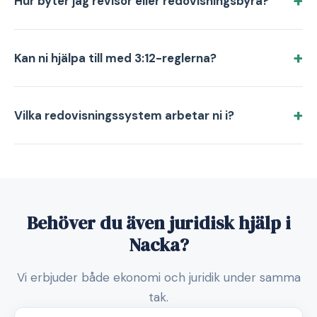
Hur byter jag revisor eller redovisningsbyrå?
Kan ni hjälpa till med 3:12-reglerna?
Vilka redovisningssystem arbetar ni i?
Behöver du även juridisk hjälp i
Nacka?
Vi erbjuder både ekonomi och juridik under samma
tak.