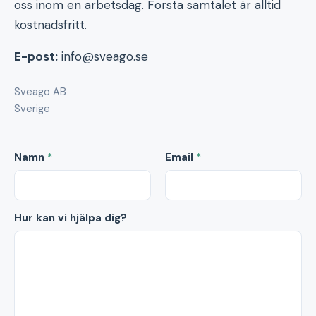
oss inom en arbetsdag. Första samtalet är alltid
kostnadsfritt.
E-post:
info@sveago.se
Sveago AB
Sverige
Namn
*
Email
*
Hur kan vi hjälpa dig?