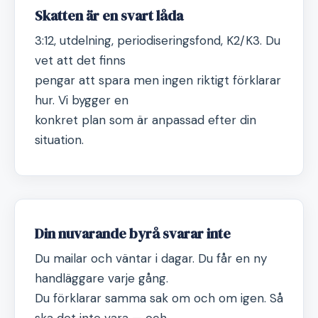
Skatten är en svart låda
3:12, utdelning, periodiseringsfond, K2/K3. Du
vet att det finns
pengar att spara men ingen riktigt förklarar
hur. Vi bygger en
konkret plan som är anpassad efter din
situation.
Din nuvarande byrå svarar inte
Du mailar och väntar i dagar. Du får en ny
handläggare varje gång.
Du förklarar samma sak om och om igen. Så