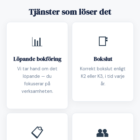
Tjänster som löser det
📊
📑
Löpande bokföring
Bokslut
Vi tar hand om det
Korrekt bokslut enligt
löpande — du
K2 eller K3, i tid varje
fokuserar på
år.
verksamheten.
📋
👥