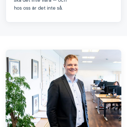
ska det inte vara — och
hos oss är det inte så.