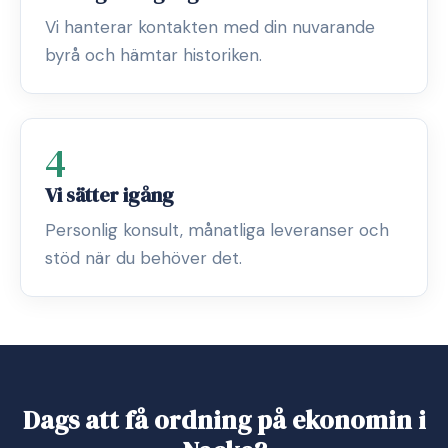
Vi hanterar kontakten med din nuvarande
byrå och hämtar historiken.
4
Vi sätter igång
Personlig konsult, månatliga leveranser och
stöd när du behöver det.
Dags att få ordning på ekonomin i