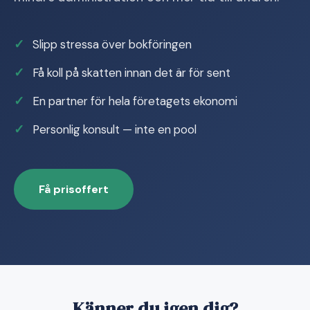
Slipp stressa över bokföringen
Få koll på skatten innan det är för sent
En partner för hela företagets ekonomi
Personlig konsult — inte en pool
Få prisoffert
Känner du igen dig?