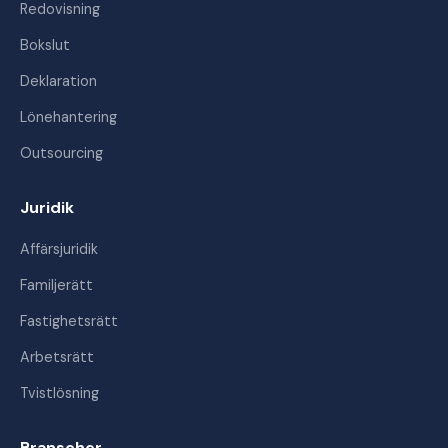
Redovisning
Bokslut
Deklaration
Lönehantering
Outsourcing
Juridik
Affärsjuridik
Familjerätt
Fastighetsrätt
Arbetsrätt
Tvistlösning
Branscher