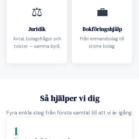
⚖️
💼
Juridik
Bokföringshjälp
Avtal, bolagsfrågor och
Från enmansbolag till
tvister — samma byrå.
större bolag.
Så hjälper vi dig
Fyra enkla steg från första samtal till att vi är igång.
1