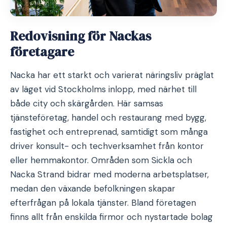
Redovisning för Nackas
företagare
Nacka har ett starkt och varierat näringsliv präglat
av läget vid Stockholms inlopp, med närhet till
både city och skärgården. Här samsas
tjänsteföretag, handel och restaurang med bygg,
fastighet och entreprenad, samtidigt som många
driver konsult- och techverksamhet från kontor
eller hemmakontor. Områden som Sickla och
Nacka Strand bidrar med moderna arbetsplatser,
medan den växande befolkningen skapar
efterfrågan på lokala tjänster. Bland företagen
finns allt från enskilda firmor och nystartade bolag