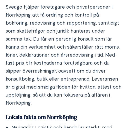
Sveago hjälper företagare och privatpersoner i
Norrköping att få ordning och kontroll på
bokföring, redovisning och rapportering, samtidigt
som skattefrågor och juridik hanteras under
samma tak. Du får en personlig konsult som lär
känna din verksamhet och säkerställer rätt moms,
löner, deklarationer och årsredovisning i tid. Med
fast pris blir kostnaderna förutsägbara och du
slipper överraskningar, oavsett om du driver
konsultbolag, butik eller entreprenad. Leveransen
är digital med smidiga flöden för kvitton, attest och
uppföljning, så att du kan fokusera på affären i
Norrköping.
Lokala fakta om Norrköping
Näringsliv: Logistik och handel är starkt, med