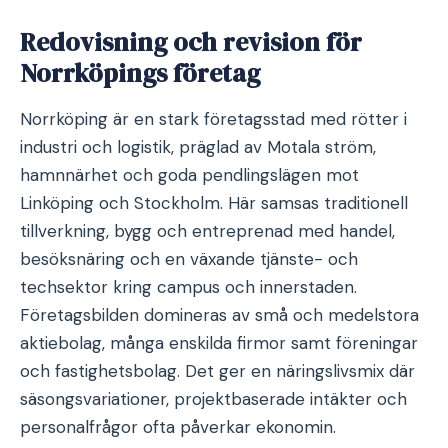
Redovisning och revision för
Norrköpings företag
Norrköping är en stark företagsstad med rötter i
industri och logistik, präglad av Motala ström,
hamnnärhet och goda pendlingslägen mot
Linköping och Stockholm. Här samsas traditionell
tillverkning, bygg och entreprenad med handel,
besöksnäring och en växande tjänste- och
techsektor kring campus och innerstaden.
Företagsbilden domineras av små och medelstora
aktiebolag, många enskilda firmor samt föreningar
och fastighetsbolag. Det ger en näringslivsmix där
säsongsvariationer, projektbaserade intäkter och
personalfrågor ofta påverkar ekonomin.