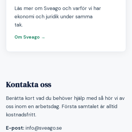
Läs mer om Sveago och varför vi har
ekonomi och juridik under samma
tak.
Om Sveago →
Kontakta oss
Berätta kort vad du behöver hjälp med så hör vi av
oss inom en arbetsdag. Första samtalet är alltid
kostnadsfritt.
E-post:
info@sveago.se