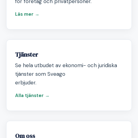
för företag och privatpersoner.
Läs mer →
Tjänster
Se hela utbudet av ekonomi- och juridiska
tjänster som Sveago
erbjuder.
Alla tjänster →
Om oss