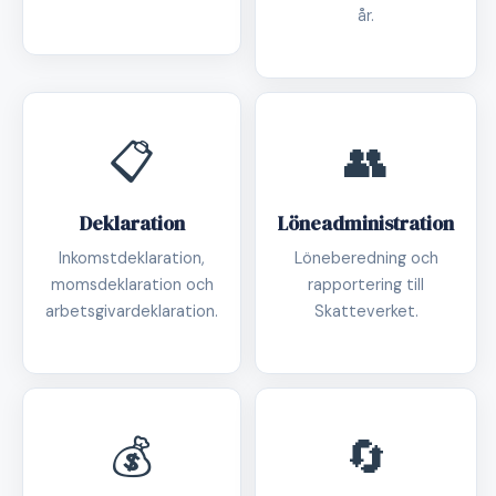
år.
📋
👥
Deklaration
Löneadministration
Inkomstdeklaration,
Löneberedning och
momsdeklaration och
rapportering till
arbetsgivardeklaration.
Skatteverket.
💰
🔄