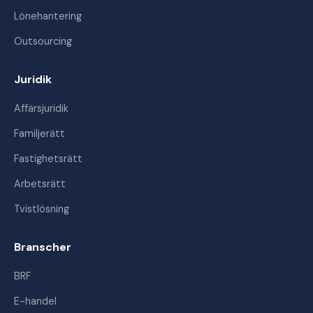
Lönehantering
Outsourcing
Juridik
Affärsjuridik
Familjerätt
Fastighetsrätt
Arbetsrätt
Tvistlösning
Branscher
BRF
E-handel