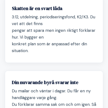
Skatten är en svart låda
3:12, utdelning, periodiseringsfond, K2/K3. Du
vet att det finns
pengar att spara men ingen riktigt förklarar
hur. Vi bygger en
konkret plan som är anpassad efter din
situation.
Din nuvarande byrå svarar inte
Du mailar och väntar i dagar. Du får en ny
handläggare varje gång.
Du förklarar samma sak om och om igen. Så