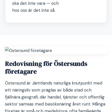
ska det inte vara — och
hos oss är det inte så.
Redovisning för Östersunds
företagare
Östersund är Jämtlands naturliga knutpunkt med
ett näringsliv som präglas av både stad och
fjällnära geografi, där handel, tjänster och offentlig
sektor samsas med besöksnäring året runt. Många
företag är små och medelstora, ofta familjeägda