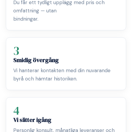
Du får ett tydligt upplägg med pris och
omfattning — utan
bindningar.
3
Smidig övergång
Vi hanterar kontakten med din nuvarande
byrå och hämtar historiken.
4
Vi sätter igång
Personlig konsult, månatliga leveranser och