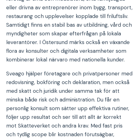
eller drivna av entreprenörer inom bygg, transport,
restaurang och upplevelser kopplade till friluftsliv.
Samtidigt finns en stabil bas av utbildning, vård och
myndigheter som skapar efterfrågan på lokala
leverantörer. I Östersund märks också en växande
flora av konsulter och digitala verksamheter som
kombinerar lokal närvaro med nationella kunder.
Sveago hjälper företagare och privatpersoner med
redovisning, bokföring och deklaration, men också
med skatt och juridik under samma tak för att
minska både risk och administration. Du får en
personlig konsult som sätter upp effektiva rutiner,
följer upp resultat och ser till att allt är korrekt
mot Skatteverket och andra krav. Med fast pris
och tydlig scope blir kostnaden förutsägbar,