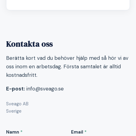
Kontakta oss
Berätta kort vad du behöver hjälp med så hör vi av
oss inom en arbetsdag. Första samtalet är alltid
kostnadsfritt.
E-post:
info@sveago.se
Sveago AB
Sverige
Namn
*
Email
*