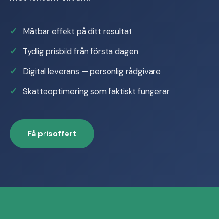
Mätbar effekt på ditt resultat
Tydlig prisbild från första dagen
Digital leverans — personlig rådgivare
Skatteoptimering som faktiskt fungerar
Få prisoffert