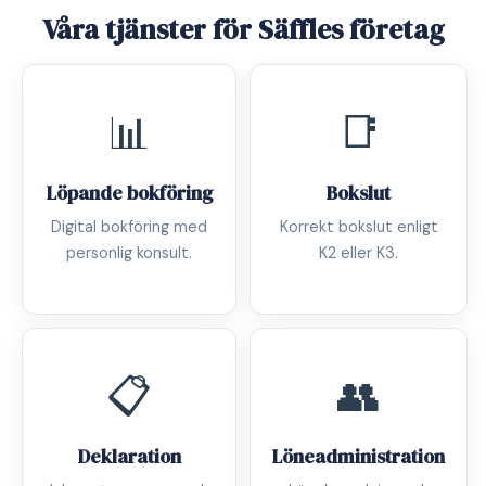
Våra tjänster för Säffles företag
📊
📑
Löpande bokföring
Bokslut
Digital bokföring med
Korrekt bokslut enligt
personlig konsult.
K2 eller K3.
📋
👥
Deklaration
Löneadministration