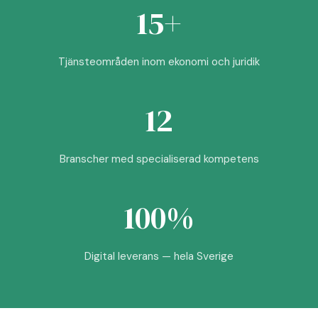
15+
Tjänsteområden inom ekonomi och juridik
12
Branscher med specialiserad kompetens
100%
Digital leverans — hela Sverige