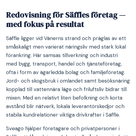
Redovisning för Säffles företag —
med fokus på resultat
Säffle ligger vid Vänerns strand och präglas av ett
småskaligt men varierat näringsliv med stark lokal
förankring. Här samsas tillverkning och industri
med bygg, transport, handel och tjänsteföretag,
ofta i form av ägarledda bolag och familjeföretag.
Jord- och skogsbruk i omlandet samt besöksnäring
kopplad till vattennära läge och friluftsliv bidrar till
mixen. Med en relativt liten befolkning och korta
avstånd blir nätverk, lokala leverantörskedjor och
stabila kundrelationer viktiga drivkrafter i Säffle.
Sveago hjälper företagare och privatpersoner i