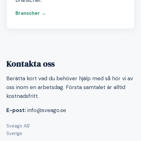
branscher.
Branscher →
Kontakta oss
Berätta kort vad du behöver hjälp med så hör vi av
oss inom en arbetsdag. Första samtalet är alltid
kostnadsfritt.
E-post:
info@sveago.se
Sveago AB
Sverige