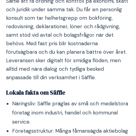
Säffle att få ordning och kontroll på ekonomi, skatt
och juridik under samma tak. Du får en personlig
konsult som tar helhetsgrepp om bokföring,
redovisning, deklarationer, löner och rådgivning,
samt stöd vid avtal och bolagsfrågor när det
behövs. Med fast pris blir kostnaderna
förutsägbara och du kan planera bättre över året.
Leveransen sker digitalt för smidiga flöden, men
alltid med nära dialog och tydliga besked
anpassade till din verksamhet i Säffle.
Lokala fakta om Säffle
Näringsliv: Säffle präglas av små och medelstora
företag inom industri, handel och kommunal
service.
Företagsstruktur: Många fåmansägda aktiebolag