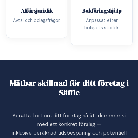
Affärsjuridik
Bokföringshjälp
Avtal och bolagsfrågor.
Anpassat efter
bolagets storlek.
Mätbar skillnad för ditt företag i
Säffle
Berätta kort om ditt företag så återkommer vi
med ett konkret förslag —
inklusive beräknad tidsbesparing och potentiell