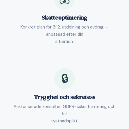
Skatteoptimering
Konkret plan för 3:12, utdelning och avdrag —
anpassad efter din
situation.
🔒
Trygghet och sekretess
Auktoriserade konsulter, GDPR-säker hantering och
full
tystnadsplikt.