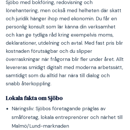
Sjöbo med bokföring, redovisning och
lönehantering, men också med helheten där skatt
och juridik hänger ihop med ekonomin. Du får en
personlig konsult som lär känna din verksamhet
och kan ge tydliga råd kring exempelvis moms,
deklarationer, utdelning och avtal. Med fast pris blir
kostnaden förutsägbar och du slipper
överraskningar när frågorna blir fler under året. Allt
levereras smidigt digitalt med moderna arbetssätt,
samtidigt som du alltid har nära till dialog och
snabb återkoppling.
Lokala fakta om Sjöbo
Näringsliv: Sjöbos företagande präglas av
småföretag, lokala entreprenörer och närhet till
Malmö/Lund-marknaden