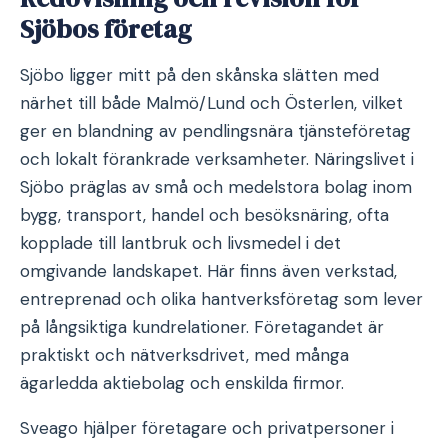
Sjöbos företag
Sjöbo ligger mitt på den skånska slätten med
närhet till både Malmö/Lund och Österlen, vilket
ger en blandning av pendlingsnära tjänsteföretag
och lokalt förankrade verksamheter. Näringslivet i
Sjöbo präglas av små och medelstora bolag inom
bygg, transport, handel och besöksnäring, ofta
kopplade till lantbruk och livsmedel i det
omgivande landskapet. Här finns även verkstad,
entreprenad och olika hantverksföretag som lever
på långsiktiga kundrelationer. Företagandet är
praktiskt och nätverksdrivet, med många
ägarledda aktiebolag och enskilda firmor.
Sveago hjälper företagare och privatpersoner i