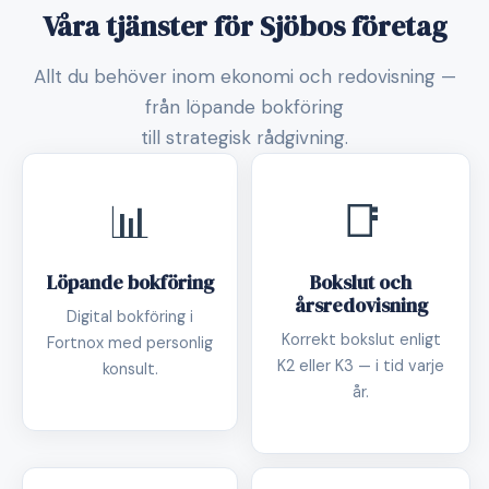
Våra tjänster för Sjöbos företag
Allt du behöver inom ekonomi och redovisning —
från löpande bokföring
till strategisk rådgivning.
📊
📑
Löpande bokföring
Bokslut och
årsredovisning
Digital bokföring i
Korrekt bokslut enligt
Fortnox med personlig
K2 eller K3 — i tid varje
konsult.
år.