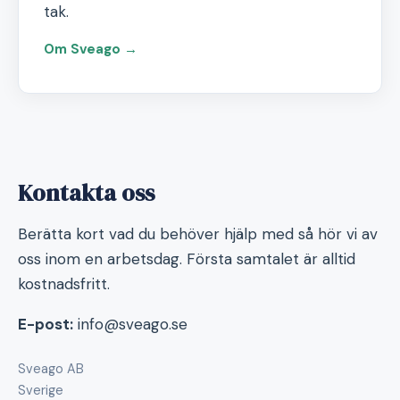
tak.
Om Sveago →
Kontakta oss
Berätta kort vad du behöver hjälp med så hör vi av
oss inom en arbetsdag. Första samtalet är alltid
kostnadsfritt.
E-post:
info@sveago.se
Sveago AB
Sverige