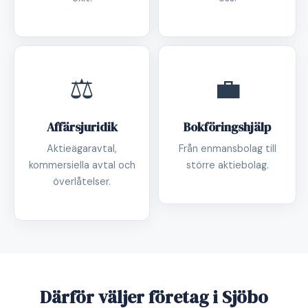
⚖️
💼
Affärsjuridik
Bokföringshjälp
Aktieägaravtal,
Från enmansbolag till
kommersiella avtal och
större aktiebolag.
överlåtelser.
Därför väljer företag i Sjöbo