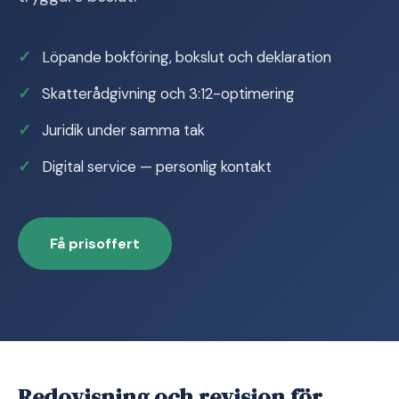
Löpande bokföring, bokslut och deklaration
Skatterådgivning och 3:12-optimering
Juridik under samma tak
Digital service — personlig kontakt
Få prisoffert
Redovisning och revision för