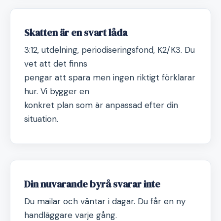
Skatten är en svart låda
3:12, utdelning, periodiseringsfond, K2/K3. Du
vet att det finns
pengar att spara men ingen riktigt förklarar
hur. Vi bygger en
konkret plan som är anpassad efter din
situation.
Din nuvarande byrå svarar inte
Du mailar och väntar i dagar. Du får en ny
handläggare varje gång.