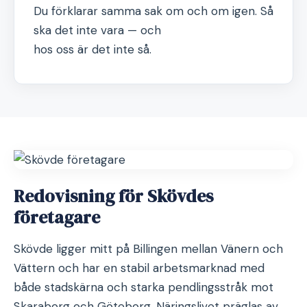
Du förklarar samma sak om och om igen. Så
ska det inte vara — och
hos oss är det inte så.
Redovisning för Skövdes
företagare
Skövde ligger mitt på Billingen mellan Vänern och
Vättern och har en stabil arbetsmarknad med
både stadskärna och starka pendlingsstråk mot
Skaraborg och Göteborg. Näringslivet präglas av