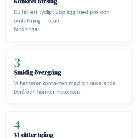
Konkret förslag
Du får ett tydligt upplägg med pris och
omfattning — utan
bindningar.
3
Smidig övergång
Vi hanterar kontakten med din nuvarande
byrå och hämtar historiken.
4
Vi sätter igång