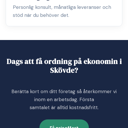
Personlig konsult, månatliga leveranser och
stöd när du behöver det.
Dags att få ordning på ekonomin i
Skövde?
Berätta kort om ditt företag så återkommer vi
inom en arbetsdag. Första
samtalet är alltid kostnadsfritt.
Få prisoffert