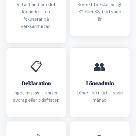
Vi tar hand om det
Korrekt bokslut enligt
löpande — du
K2 eller K3, i tid varje
fokuserar på
år.
verksamheten.
📋
👥
Deklaration
Löneadmin
Inget missas — varken
Löner i rätt tid — varje
avdrag eller tidsfrister.
månad.