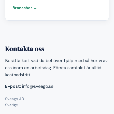
Branscher →
Kontakta oss
Berätta kort vad du behöver hjälp med så hör vi av
oss inom en arbetsdag. Första samtalet är alltid
kostnadsfritt.
E-post:
info@sveago.se
Sveago AB
Sverige