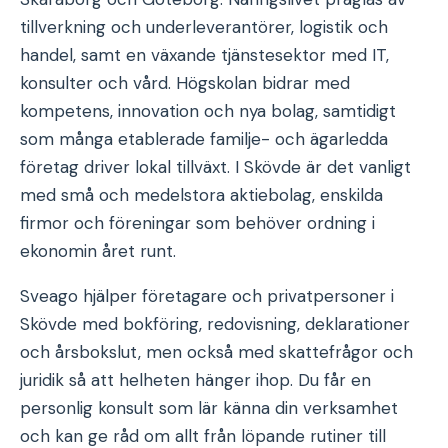
tillverkning och underleverantörer, logistik och
handel, samt en växande tjänstesektor med IT,
konsulter och vård. Högskolan bidrar med
kompetens, innovation och nya bolag, samtidigt
som många etablerade familje- och ägarledda
företag driver lokal tillväxt. I Skövde är det vanligt
med små och medelstora aktiebolag, enskilda
firmor och föreningar som behöver ordning i
ekonomin året runt.
Sveago hjälper företagare och privatpersoner i
Skövde med bokföring, redovisning, deklarationer
och årsbokslut, men också med skattefrågor och
juridik så att helheten hänger ihop. Du får en
personlig konsult som lär känna din verksamhet
och kan ge råd om allt från löpande rutiner till