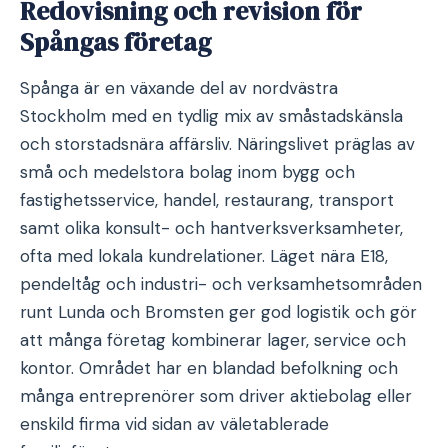
Redovisning och revision för
Spångas företag
Spånga är en växande del av nordvästra
Stockholm med en tydlig mix av småstadskänsla
och storstadsnära affärsliv. Näringslivet präglas av
små och medelstora bolag inom bygg och
fastighetsservice, handel, restaurang, transport
samt olika konsult- och hantverksverksamheter,
ofta med lokala kundrelationer. Läget nära E18,
pendeltåg och industri- och verksamhetsområden
runt Lunda och Bromsten ger god logistik och gör
att många företag kombinerar lager, service och
kontor. Området har en blandad befolkning och
många entreprenörer som driver aktiebolag eller
enskild firma vid sidan av väletablerade