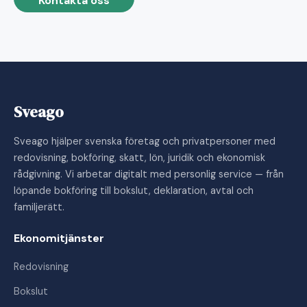
Kontakta oss
Sveago
Sveago hjälper svenska företag och privatpersoner med
redovisning, bokföring, skatt, lön, juridik och ekonomisk
rådgivning. Vi arbetar digitalt med personlig service — från
löpande bokföring till bokslut, deklaration, avtal och
familjerätt.
Ekonomitjänster
Redovisning
Bokslut