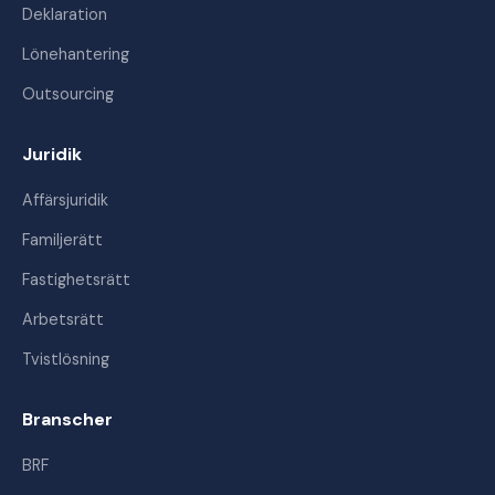
Deklaration
Lönehantering
Outsourcing
Juridik
Affärsjuridik
Familjerätt
Fastighetsrätt
Arbetsrätt
Tvistlösning
Branscher
BRF