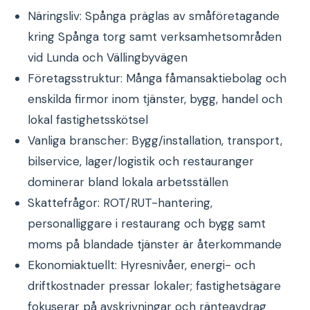
Näringsliv: Spånga präglas av småföretagande
kring Spånga torg samt verksamhetsområden
vid Lunda och Vällingbyvägen
Företagsstruktur: Många fåmansaktiebolag och
enskilda firmor inom tjänster, bygg, handel och
lokal fastighetsskötsel
Vanliga branscher: Bygg/installation, transport,
bilservice, lager/logistik och restauranger
dominerar bland lokala arbetsställen
Skattefrågor: ROT/RUT-hantering,
personalliggare i restaurang och bygg samt
moms på blandade tjänster är återkommande
Ekonomiaktuellt: Hyresnivåer, energi- och
driftkostnader pressar lokaler; fastighetsägare
fokuserar på avskrivningar och ränteavdrag