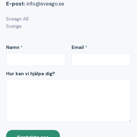
E-post:
info@sveago.se
Sveago AB
Sverige
Namn
*
Email
*
Hur kan vi hjälpa dig?