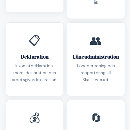
år.
📋
👥
Deklaration
Löneadministration
Inkomstdeklaration,
Löneberedning och
momsdeklaration och
rapportering till
arbetsgivardeklaration.
Skatteverket.
💰
🔄