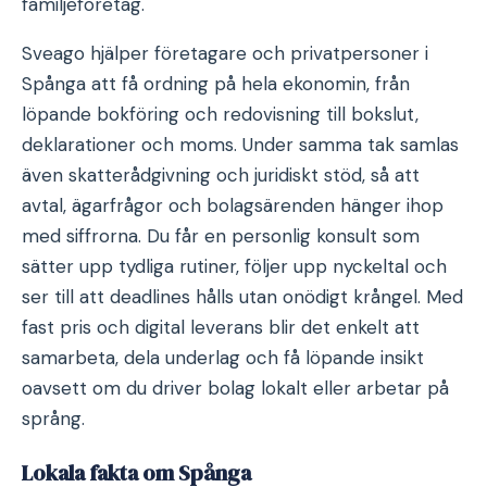
familjeföretag.
Sveago hjälper företagare och privatpersoner i
Spånga att få ordning på hela ekonomin, från
löpande bokföring och redovisning till bokslut,
deklarationer och moms. Under samma tak samlas
även skatterådgivning och juridiskt stöd, så att
avtal, ägarfrågor och bolagsärenden hänger ihop
med siffrorna. Du får en personlig konsult som
sätter upp tydliga rutiner, följer upp nyckeltal och
ser till att deadlines hålls utan onödigt krångel. Med
fast pris och digital leverans blir det enkelt att
samarbeta, dela underlag och få löpande insikt
oavsett om du driver bolag lokalt eller arbetar på
språng.
Lokala fakta om Spånga