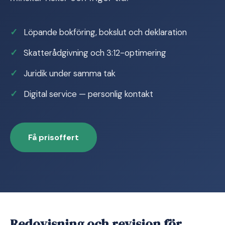
Löpande bokföring, bokslut och deklaration
Skatterådgivning och 3:12-optimering
Juridik under samma tak
Digital service — personlig kontakt
Få prisoffert
Redovisning och revision för