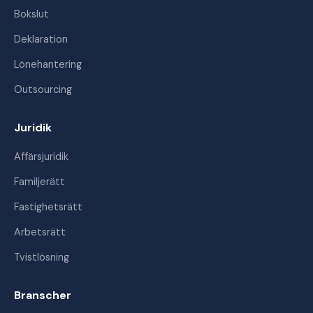
Bokslut
Deklaration
Lönehantering
Outsourcing
Juridik
Affärsjuridik
Familjerätt
Fastighetsrätt
Arbetsrätt
Tvistlösning
Branscher