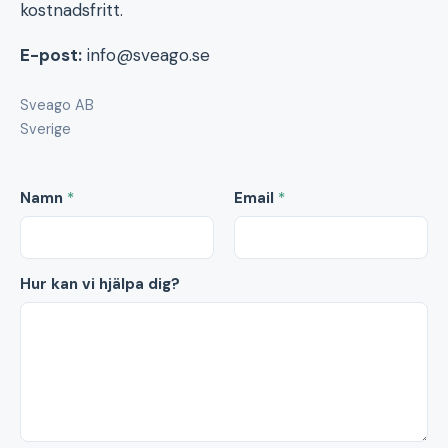
kostnadsfritt.
E-post:
info@sveago.se
Sveago AB
Sverige
Namn
*
Email
*
Hur kan vi hjälpa dig?