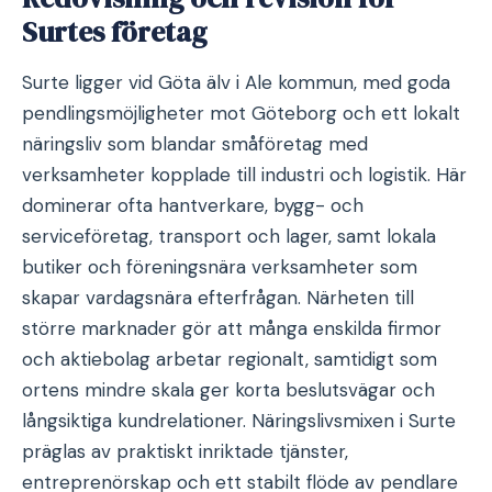
Surtes företag
Surte ligger vid Göta älv i Ale kommun, med goda
pendlingsmöjligheter mot Göteborg och ett lokalt
näringsliv som blandar småföretag med
verksamheter kopplade till industri och logistik. Här
dominerar ofta hantverkare, bygg- och
serviceföretag, transport och lager, samt lokala
butiker och föreningsnära verksamheter som
skapar vardagsnära efterfrågan. Närheten till
större marknader gör att många enskilda firmor
och aktiebolag arbetar regionalt, samtidigt som
ortens mindre skala ger korta beslutsvägar och
långsiktiga kundrelationer. Näringslivsmixen i Surte
präglas av praktiskt inriktade tjänster,
entreprenörskap och ett stabilt flöde av pendlare