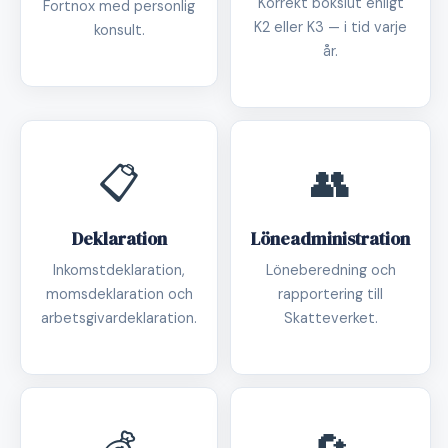
Korrekt bokslut enligt
Fortnox med personlig
K2 eller K3 — i tid varje
konsult.
år.
📋
👥
Deklaration
Löneadministration
Inkomstdeklaration,
Löneberedning och
momsdeklaration och
rapportering till
arbetsgivardeklaration.
Skatteverket.