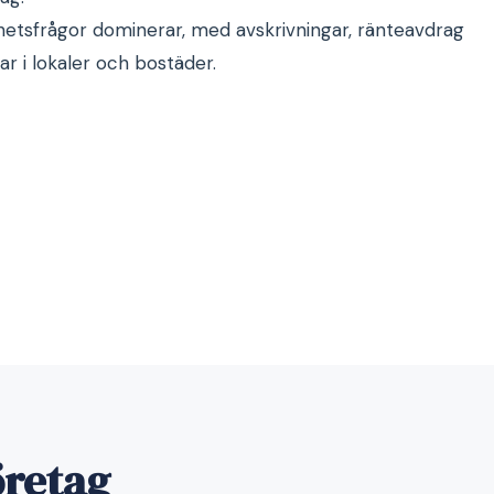
hetsfrågor dominerar, med avskrivningar, ränteavdrag
ar i lokaler och bostäder.
öretag