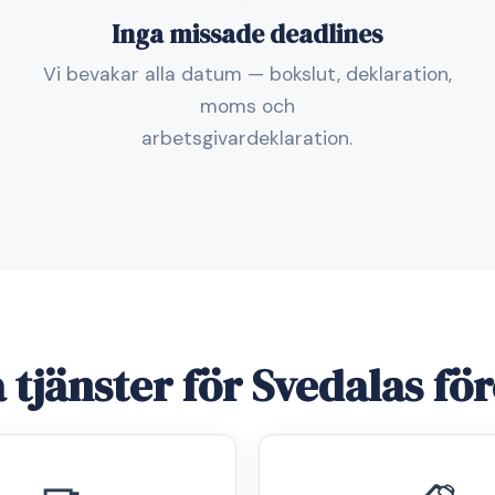
Inga missade deadlines
Vi bevakar alla datum — bokslut, deklaration,
moms och
arbetsgivardeklaration.
 tjänster för Svedalas fö