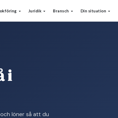
okföring
Juridik
Bransch
Din situation
 i
och löner så att du