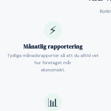
Konkr
⚡
Månatlig rapportering
Tydliga månadsrapporter så att du alltid vet
hur företaget mår
ekonomiskt.
📊