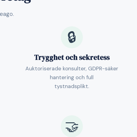
veago.
🔒
Trygghet och sekretess
Auktoriserade konsulter, GDPR-säker
hantering och full
tystnadsplikt.
🤝