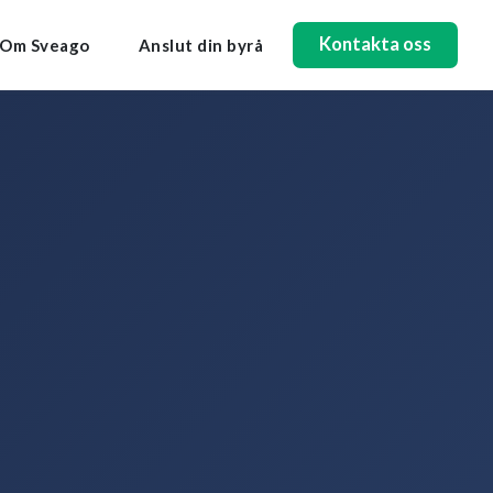
Kontakta oss
Om Sveago
Anslut din byrå