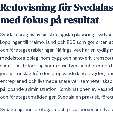
Redovisning för Svedalas
med fokus på resultat
Svedala präglas av sin strategiska placering i sydvä
kopplingar till Malmö, Lund och E65 som gör orten at
och företagsetableringar. Näringslivet har en tydlig
medelstora bolag inom bygg och hantverk, transport 
samt tjänsteföretag som konsultverksamheter och IT
jordnära inslag från den omgivande landsbygden, där
entreprenad och livsmedelsnära verksamheter skapar
på löpande administration. Kombinationen av växa
och företagsområden ger Svedala en praktisk, föret
Sveago hjälper företagare och privatpersoner i Sved