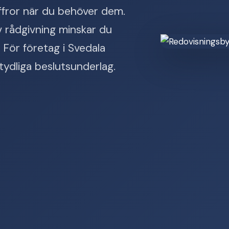
ffror när du behöver dem.
 rådgivning minskar du
 För företag i Svedala
tydliga beslutsunderlag.