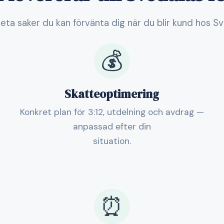
eta saker du kan förvänta dig när du blir kund hos S
💰
Skatteoptimering
Konkret plan för 3:12, utdelning och avdrag —
anpassad efter din
situation.
⏰