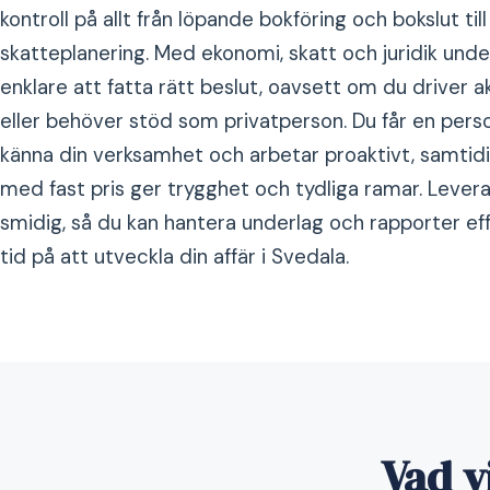
kontroll på allt från löpande bokföring och bokslut til
skatteplanering. Med ekonomi, skatt och juridik und
enklare att fatta rätt beslut, oavsett om du driver ak
eller behöver stöd som privatperson. Du får en perso
känna din verksamhet och arbetar proaktivt, samti
med fast pris ger trygghet och tydliga ramar. Levera
smidig, så du kan hantera underlag och rapporter ef
tid på att utveckla din affär i Svedala.
Vad v