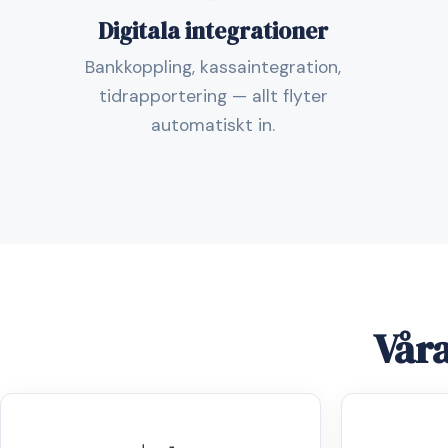
Digitala integrationer
Bankkoppling, kassaintegration,
tidrapportering — allt flyter
automatiskt in.
Våra