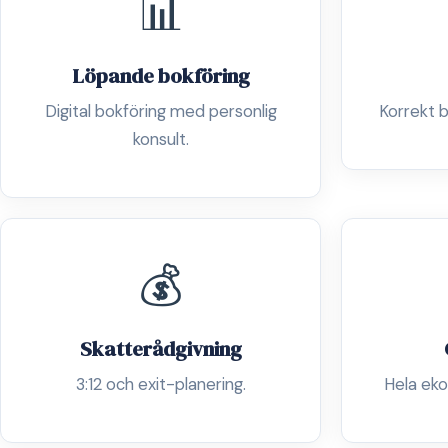
📊
Löpande bokföring
Digital bokföring med personlig
Korrekt b
konsult.
💰
Skatterådgivning
3:12 och exit-planering.
Hela eko