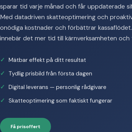
sparar tid varje månad och får uppdaterade si
Med datadriven skatteoptimering och proaktiv
onödiga kostnader och förbättrar kassaflödet.
innebär det mer tid till kärnverksamheten och 
Mätbar effekt på ditt resultat
Tydlig prisbild från första dagen
Digital leverans — personlig rådgivare
Skatteoptimering som faktiskt fungerar
Få prisoffert