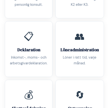
personlig konsult.
K2 eller K3.
📋
👥
Deklaration
Löneadministration
Inkomst-, moms- och
Löner i rätt tid, varje
arbetsgivardeklaration.
månad.
💰
🔄