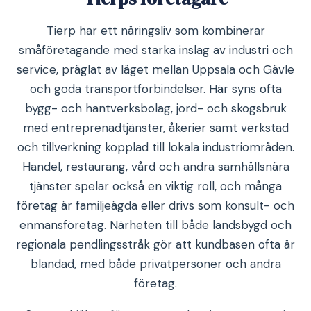
Tierp har ett näringsliv som kombinerar
småföretagande med starka inslag av industri och
service, präglat av läget mellan Uppsala och Gävle
och goda transportförbindelser. Här syns ofta
bygg- och hantverksbolag, jord- och skogsbruk
med entreprenadtjänster, åkerier samt verkstad
och tillverkning kopplad till lokala industriområden.
Handel, restaurang, vård och andra samhällsnära
tjänster spelar också en viktig roll, och många
företag är familjeägda eller drivs som konsult- och
enmansföretag. Närheten till både landsbygd och
regionala pendlingsstråk gör att kundbasen ofta är
blandad, med både privatpersoner och andra
företag.