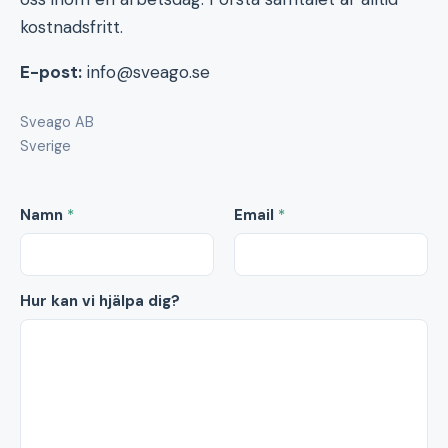
kostnadsfritt.
E-post:
info@sveago.se
Sveago AB
Sverige
Namn
*
Email
*
Hur kan vi hjälpa dig?