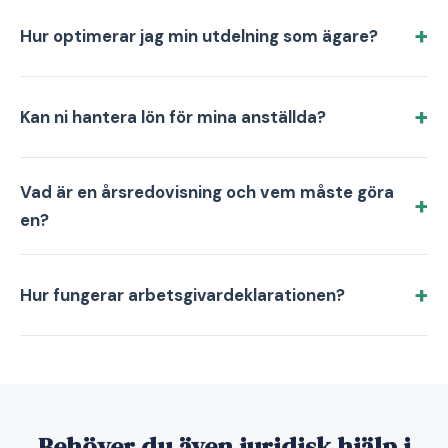
Hur optimerar jag min utdelning som ägare?
Kan ni hantera lön för mina anställda?
Vad är en årsredovisning och vem måste göra
en?
Hur fungerar arbetsgivardeklarationen?
Behöver du även juridisk hjälp i