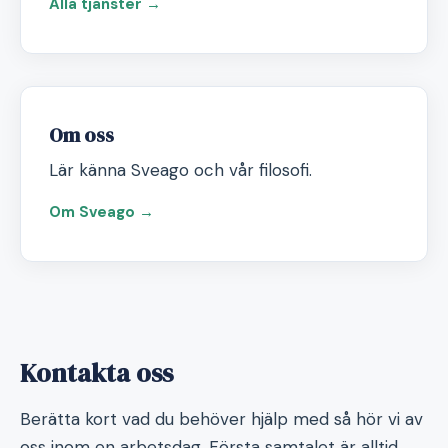
Alla tjänster →
Om oss
Lär känna Sveago och vår filosofi.
Om Sveago →
Kontakta oss
Berätta kort vad du behöver hjälp med så hör vi av
oss inom en arbetsdag. Första samtalet är alltid