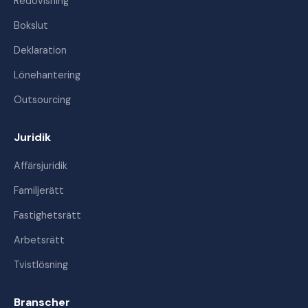
Redovisning
Bokslut
Deklaration
Lönehantering
Outsourcing
Juridik
Affärsjuridik
Familjerätt
Fastighetsrätt
Arbetsrätt
Tvistlösning
Branscher