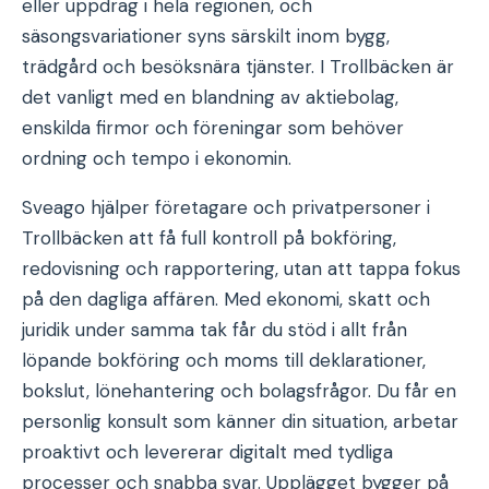
eller uppdrag i hela regionen, och
säsongsvariationer syns särskilt inom bygg,
trädgård och besöksnära tjänster. I Trollbäcken är
det vanligt med en blandning av aktiebolag,
enskilda firmor och föreningar som behöver
ordning och tempo i ekonomin.
Sveago hjälper företagare och privatpersoner i
Trollbäcken att få full kontroll på bokföring,
redovisning och rapportering, utan att tappa fokus
på den dagliga affären. Med ekonomi, skatt och
juridik under samma tak får du stöd i allt från
löpande bokföring och moms till deklarationer,
bokslut, lönehantering och bolagsfrågor. Du får en
personlig konsult som känner din situation, arbetar
proaktivt och levererar digitalt med tydliga
processer och snabba svar. Upplägget bygger på