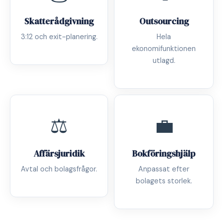
Skatterådgivning
Outsourcing
3:12 och exit-planering.
Hela
ekonomifunktionen
utlagd.
⚖️
💼
Affärsjuridik
Bokföringshjälp
Avtal och bolagsfrågor.
Anpassat efter
bolagets storlek.