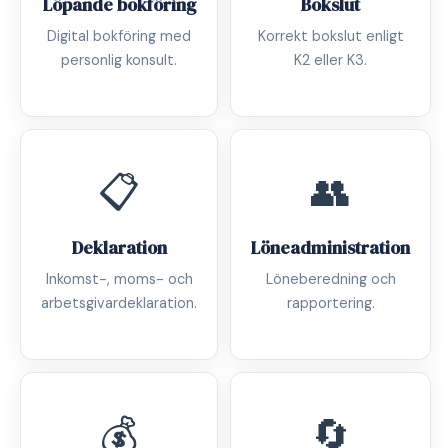
Löpande bokföring
Bokslut
Digital bokföring med
Korrekt bokslut enligt
personlig konsult.
K2 eller K3.
📋
👥
Deklaration
Löneadministration
Inkomst-, moms- och
Löneberedning och
arbetsgivardeklaration.
rapportering.
💰
🔄