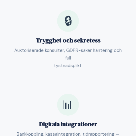
🔒
Trygghet och sekretess
Auktoriserade konsulter, GDPR-säker hantering och
full
tystnadsplikt.
📊
Digitala integrationer
Bankkoppling, kassaintegration, tidrapportering —