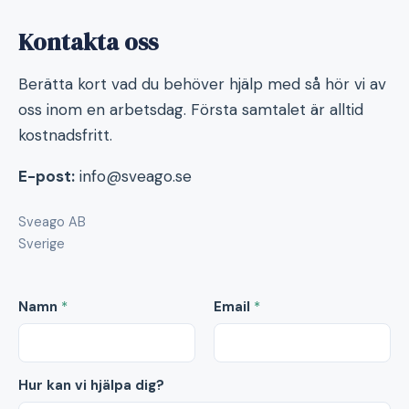
Kontakta oss
Berätta kort vad du behöver hjälp med så hör vi av
oss inom en arbetsdag. Första samtalet är alltid
kostnadsfritt.
E-post:
info@sveago.se
Sveago AB
Sverige
Namn
*
Email
*
Hur kan vi hjälpa dig?