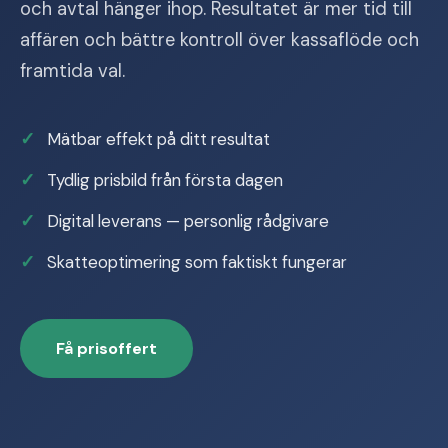
och avtal hänger ihop. Resultatet är mer tid till
affären och bättre kontroll över kassaflöde och
framtida val.
Mätbar effekt på ditt resultat
Tydlig prisbild från första dagen
Digital leverans — personlig rådgivare
Skatteoptimering som faktiskt fungerar
Få prisoffert