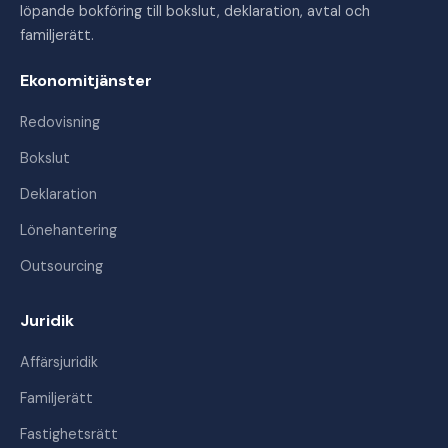
löpande bokföring till bokslut, deklaration, avtal och
familjerätt.
Ekonomitjänster
Redovisning
Bokslut
Deklaration
Lönehantering
Outsourcing
Juridik
Affärsjuridik
Familjerätt
Fastighetsrätt