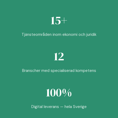
15+
Tjänsteområden inom ekonomi och juridik
12
Branscher med specialiserad kompetens
100%
Digital leverans — hela Sverige