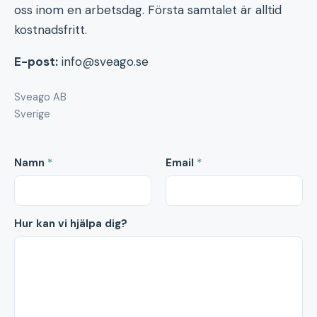
oss inom en arbetsdag. Första samtalet är alltid
kostnadsfritt.
E-post:
info@sveago.se
Sveago AB
Sverige
Namn
*
Email
*
Hur kan vi hjälpa dig?