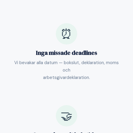
⏰
Inga missade deadlines
Vi bevakar alla datum — bokslut, deklaration, moms
och
arbetsgivardeklaration.
🤝