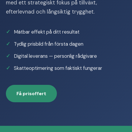
med ett strategiskt fokus på tillväxt,
efterlevnad och långsiktig trygghet.
Mätbar effekt på ditt resultat
Tydlig prisbild från första dagen
Digital leverans — personlig rådgivare
Skatteoptimering som faktiskt fungerar
Få prisoffert