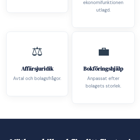
ekonomifunktionen
utlagd.
⚖️
💼
Affärsjuridik
Bokföringshjälp
Avtal och bolagsfrågor.
Anpassat efter
bolagets storlek.