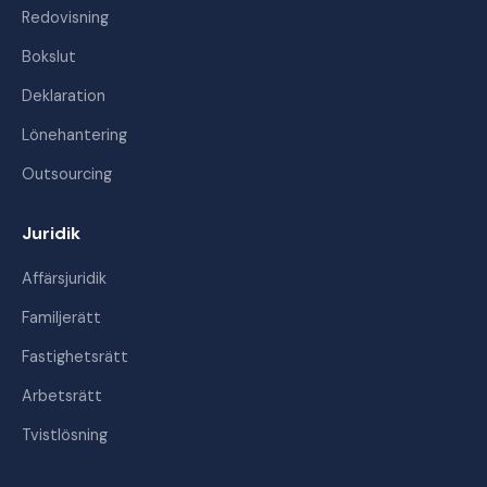
Redovisning
Bokslut
Deklaration
Lönehantering
Outsourcing
Juridik
Affärsjuridik
Familjerätt
Fastighetsrätt
Arbetsrätt
Tvistlösning