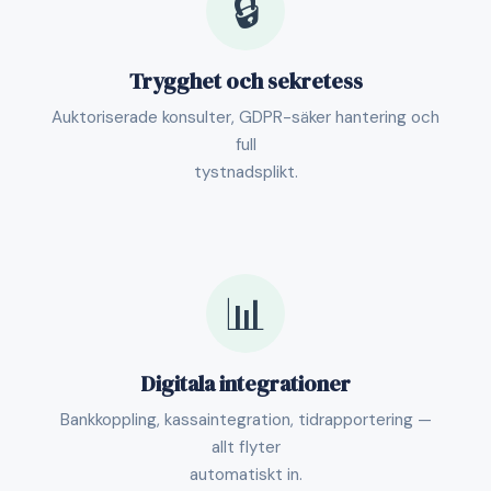
🔒
Trygghet och sekretess
Auktoriserade konsulter, GDPR-säker hantering och
full
tystnadsplikt.
📊
Digitala integrationer
Bankkoppling, kassaintegration, tidrapportering —
allt flyter
automatiskt in.