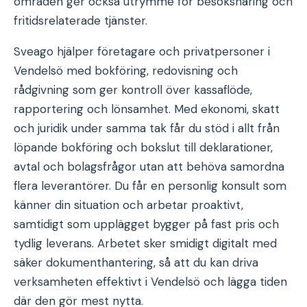
områden ger också utrymme för besöksnäring och
fritidsrelaterade tjänster.
Sveago hjälper företagare och privatpersoner i
Vendelsö med bokföring, redovisning och
rådgivning som ger kontroll över kassaflöde,
rapportering och lönsamhet. Med ekonomi, skatt
och juridik under samma tak får du stöd i allt från
löpande bokföring och bokslut till deklarationer,
avtal och bolagsfrågor utan att behöva samordna
flera leverantörer. Du får en personlig konsult som
känner din situation och arbetar proaktivt,
samtidigt som upplägget bygger på fast pris och
tydlig leverans. Arbetet sker smidigt digitalt med
säker dokumenthantering, så att du kan driva
verksamheten effektivt i Vendelsö och lägga tiden
där den gör mest nytta.