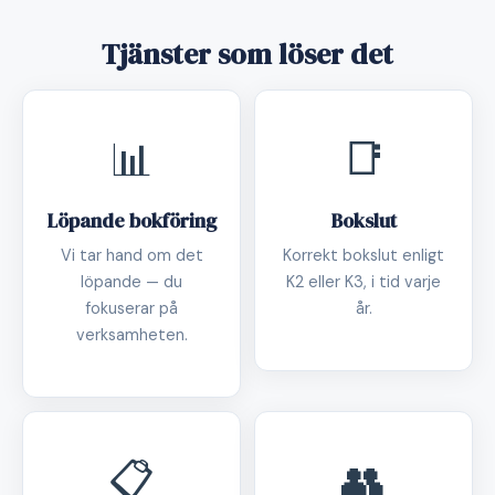
Tjänster som löser det
📊
📑
Löpande bokföring
Bokslut
Vi tar hand om det
Korrekt bokslut enligt
löpande — du
K2 eller K3, i tid varje
fokuserar på
år.
verksamheten.
📋
👥