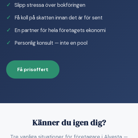
Slipp stressa över bokföringen
Få koll på skatten innan det är för sent
En partner för hela företagets ekonomi
Personlig konsult — inte en pool
Få prisoffert
Känner du igen dig?
Tre vanliga situationer för företagare i Alvesta —