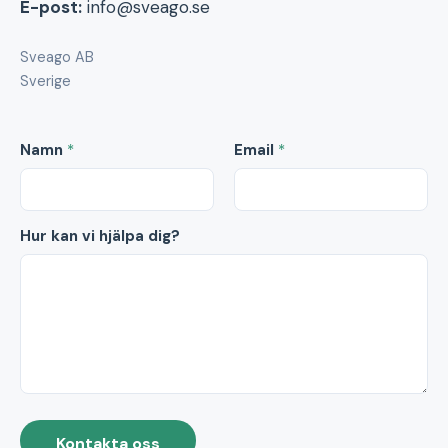
E-post:
info@sveago.se
Sveago AB
Sverige
Namn
*
Email
*
Hur kan vi hjälpa dig?
Kontakta oss