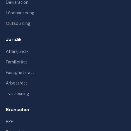
Deklaration
Lönehantering
Outsourcing
Juridik
Affärsjuridik
Familjerätt
Fastighetsrätt
Arbetsrätt
Tvistlösning
Branscher
BRF