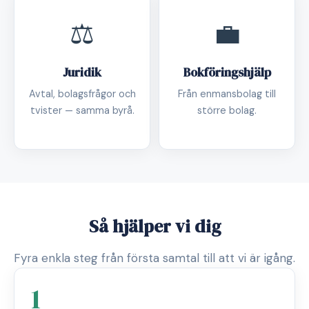
⚖️
💼
Juridik
Bokföringshjälp
Avtal, bolagsfrågor och
Från enmansbolag till
tvister — samma byrå.
större bolag.
Så hjälper vi dig
Fyra enkla steg från första samtal till att vi är igång.
1