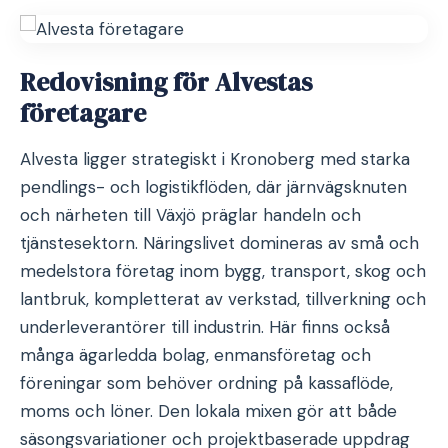
Redovisning för Alvestas
företagare
Alvesta ligger strategiskt i Kronoberg med starka
pendlings- och logistikflöden, där järnvägsknuten
och närheten till Växjö präglar handeln och
tjänstesektorn. Näringslivet domineras av små och
medelstora företag inom bygg, transport, skog och
lantbruk, kompletterat av verkstad, tillverkning och
underleverantörer till industrin. Här finns också
många ägarledda bolag, enmansföretag och
föreningar som behöver ordning på kassaflöde,
moms och löner. Den lokala mixen gör att både
säsongsvariationer och projektbaserade uppdrag