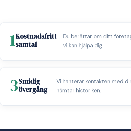
1
Kostnadsfritt
Du berättar om ditt föret
samtal
vi kan hjälpa dig.
3
Smidig
Vi hanterar kontakten med di
övergång
hämtar historiken.