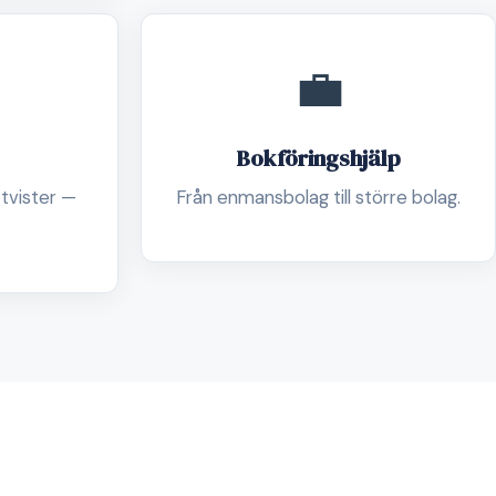
💼
Bokföringshjälp
 tvister —
Från enmansbolag till större bolag.