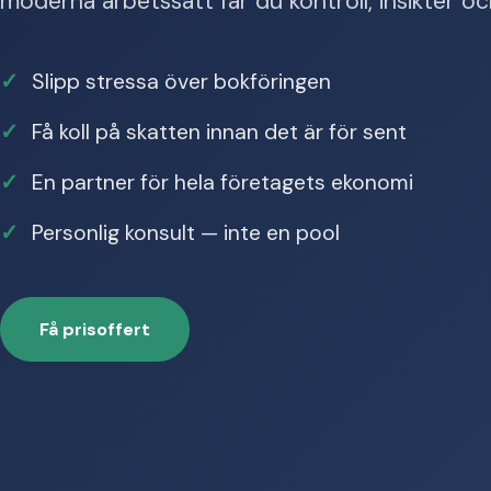
moderna arbetssätt får du kontroll, insikter o
Slipp stressa över bokföringen
Få koll på skatten innan det är för sent
En partner för hela företagets ekonomi
Personlig konsult — inte en pool
Få prisoffert