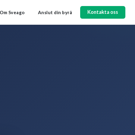
Kontakta oss
Om Sveago
Anslut din byrå