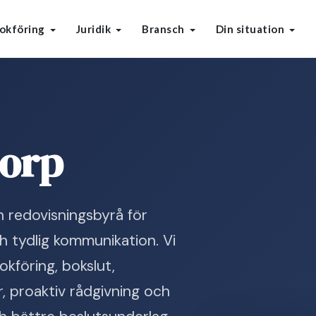
okföring
Juridik
Bransch
Din situation
torp
 redovisningsbyrå för
h tydlig kommunikation. Vi
kföring, bokslut,
, proaktiv rådgivning och