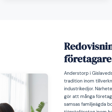
Redovisnin
företagare
Anderstorp i Gislaveds
tradition inom tillverk
industrikedjor. Närhete
gör att många företag 
samsas familjeägda bo