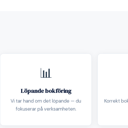
📊
Löpande bokföring
Vi tar hand om det löpande — du
Korrekt boks
fokuserar på verksamheten.