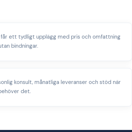
 får ett tydligt upplägg med pris och omfattning
utan bindningar.
sonlig konsult, månatliga leveranser och stöd när
behöver det.