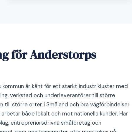
g för Anderstorps
 kommun är känt för ett starkt industrikluster med
ning, verkstad och underleverantörer till större
n till större orter i Småland och bra vägförbindelser
arbetar både lokalt och mot nationella kunder. Här
lag, entreprenörsdrivna småföretag och