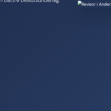
ch bättre beslutsunderlag.