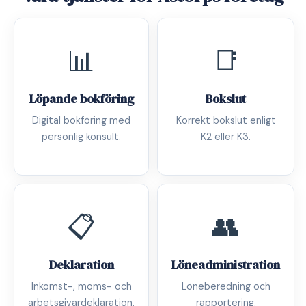
📊
📑
Löpande bokföring
Bokslut
Digital bokföring med
Korrekt bokslut enligt
personlig konsult.
K2 eller K3.
📋
👥
Deklaration
Löneadministration
Inkomst-, moms- och
Löneberedning och
arbetsgivardeklaration.
rapportering.