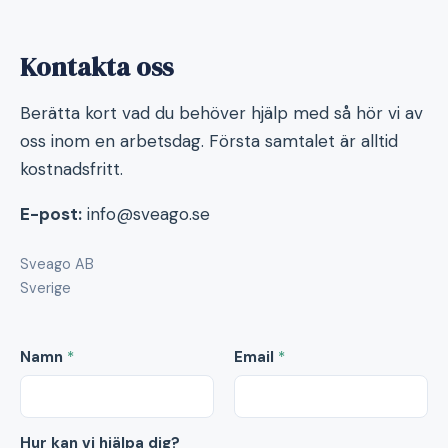
Kontakta oss
Berätta kort vad du behöver hjälp med så hör vi av
oss inom en arbetsdag. Första samtalet är alltid
kostnadsfritt.
E-post:
info@sveago.se
Sveago AB
Sverige
Namn
*
Email
*
Hur kan vi hjälpa dig?