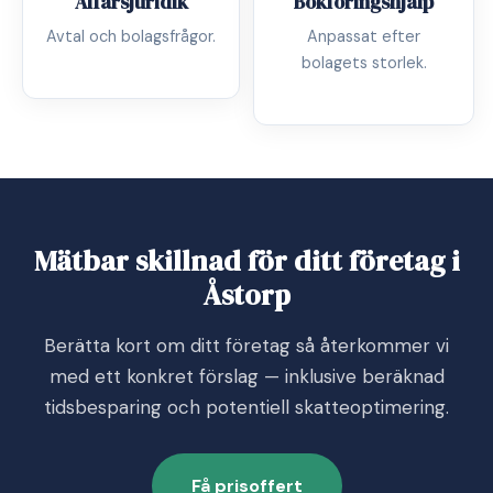
Affärsjuridik
Bokföringshjälp
Avtal och bolagsfrågor.
Anpassat efter
bolagets storlek.
Mätbar skillnad för ditt företag i
Åstorp
Berätta kort om ditt företag så återkommer vi
med ett konkret förslag — inklusive beräknad
tidsbesparing och potentiell skatteoptimering.
Få prisoffert