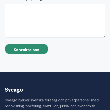
Kontakta oss
Sveago
Sveago hjälper svenska företag och privatpersoner med
redovisning, bokföring, skatt, lön, juridik och ekonomisk