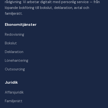
rådgivning. Vi arbetar digitalt med personlig service — från
löpande bokföring till bokslut, deklaration, avtal och
familjerätt.
Ekonomitjänster
Redovisning
Bokslut
Deklaration
Lönehantering
Outsourcing
Juridik
Affärsjuridik
Familjerätt