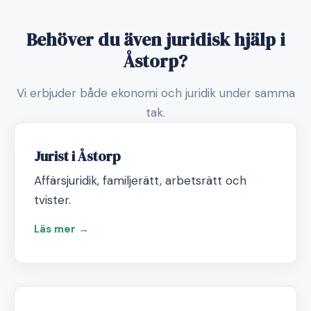
Behöver du även juridisk hjälp i
Åstorp?
Vi erbjuder både ekonomi och juridik under samma
tak.
Jurist i Åstorp
Affärsjuridik, familjerätt, arbetsrätt och
tvister.
Läs mer →