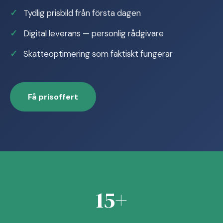
Tydlig prisbild från första dagen
Digital leverans — personlig rådgivare
Skatteoptimering som faktiskt fungerar
Få prisoffert
15+