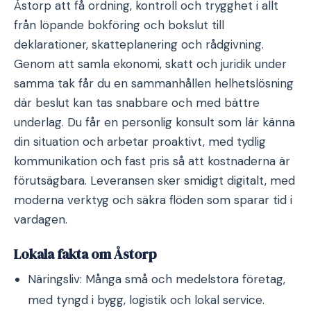
Åstorp att få ordning, kontroll och trygghet i allt
från löpande bokföring och bokslut till
deklarationer, skatteplanering och rådgivning.
Genom att samla ekonomi, skatt och juridik under
samma tak får du en sammanhållen helhetslösning
där beslut kan tas snabbare och med bättre
underlag. Du får en personlig konsult som lär känna
din situation och arbetar proaktivt, med tydlig
kommunikation och fast pris så att kostnaderna är
förutsägbara. Leveransen sker smidigt digitalt, med
moderna verktyg och säkra flöden som sparar tid i
vardagen.
Lokala fakta om Åstorp
Näringsliv: Många små och medelstora företag,
med tyngd i bygg, logistik och lokal service.