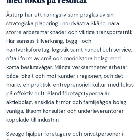
med fokus på resultat
Åstorp har ett näringsliv som präglas av sin
strategiska placering i nordvästra Skåne, nära
större arbetsmarknader och viktiga transportstråk.
Här samsas tillverkning, bygg- och
hantverksföretag, logistik samt handel och service,
ofta i form av små och medelstora bolag med
korta beslutsvägar. Många verksamheter arbetar
både lokalt och mot kunder i regionen, och det
märks en praktisk, entreprenöriell kultur med fokus
på effektiv drift. Bland företagstyperna är
aktiebolag, enskilda firmor och familjeägda bolag
vanliga, liksom konsulter och underleverantörer
kopplade till industrin.
Sveago hjälper företagare och privatpersoner i