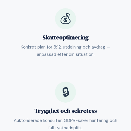
💰
Skatteoptimering
Konkret plan för 3:12, utdelning och avdrag —
anpassad efter din situation.
🔒
Trygghet och sekretess
Auktoriserade konsulter, GDPR-säker hantering och
full tystnadsplikt.