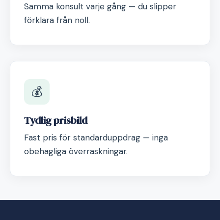
Samma konsult varje gång — du slipper
förklara från noll.
💰
Tydlig prisbild
Fast pris för standarduppdrag — inga
obehagliga överraskningar.