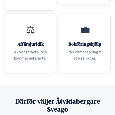
⚖️
💼
Affärsjuridik
Bokföringshjälp
Aktieägaravtal och
Från enmansbolag till
kommersiella avtal.
större bolag.
Därför väljer Åtvidabergare
Sveago