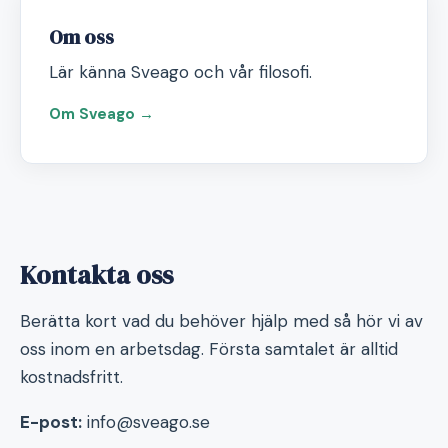
Om oss
Lär känna Sveago och vår filosofi.
Om Sveago →
Kontakta oss
Berätta kort vad du behöver hjälp med så hör vi av
oss inom en arbetsdag. Första samtalet är alltid
kostnadsfritt.
E-post:
info@sveago.se