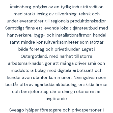
Åtvidaberg präglas av en tydlig industritradition
med starkt inslag av tillverkning, teknik och
underleverantörer till regionala produktionskedjor.
Samtidigt finns ett levande lokalt tjänsteutbud med
hantverkare, bygg- och installationsfirmor, handel
samt mindre konsultverksamheter som stöttar
både företag och privatkunder. Läget i
Östergötland, med närhet till större
arbetsmarknader, gör att många driver små och
medelstora bolag med digitala arbetssätt och
kunder även utanför kommunen. Näringslivsmixen
består ofta av ägarledda aktiebolag, enskilda firmor
och familjeföretag där ordning i ekonomin är
avgörande.
Sveago hjälper företagare och privatpersoner i