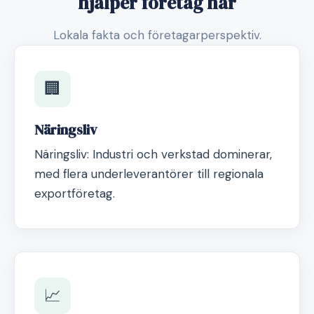
hjälper företag här
Lokala fakta och företagarperspektiv.
🏢
Näringsliv
Näringsliv: Industri och verkstad dominerar,
med flera underleverantörer till regionala
exportföretag.
📈