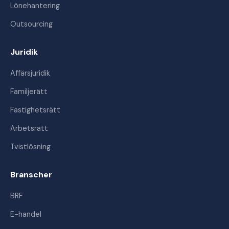
Lönehantering
Outsourcing
Juridik
Affärsjuridik
Familjerätt
Fastighetsrätt
Arbetsrätt
Tvistlösning
Branscher
BRF
E-handel