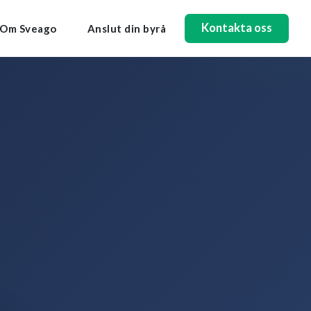
Kontakta oss
Om Sveago
Anslut din byrå