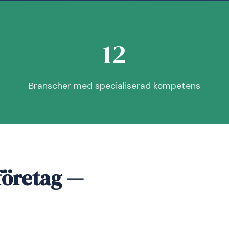
12
Branscher med specialiserad kompetens
företag —