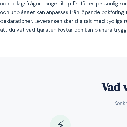
och bolagsfrågor hänger ihop. Du får en personlig kon
och upplägget kan anpassas från löpande bokföring t
deklarationer. Leveransen sker digitalt med tydliga ru
att du vet vad tjänsten kostar och kan planera tryggt
Vad v
Konkr
⚡