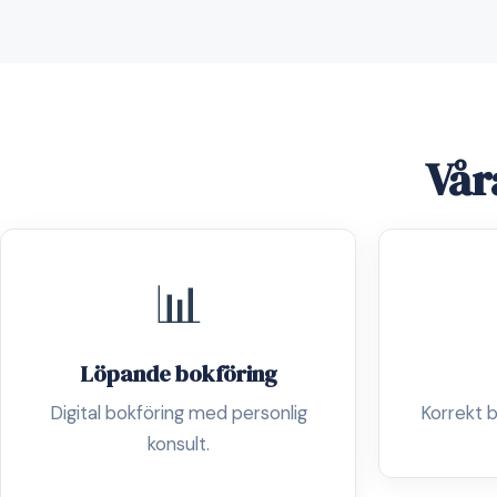
Vår
📊
Löpande bokföring
Digital bokföring med personlig
Korrekt b
konsult.