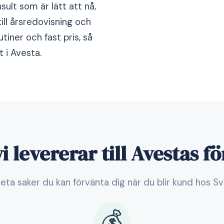
sult som är lätt att nå,
ill årsredovisning och
tiner och fast pris, så
 i Avesta.
i levererar till Avestas f
eta saker du kan förvänta dig när du blir kund hos S
💰