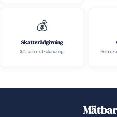
💰
Skatterådgivning
3:12 och exit-planering.
Hela eko
Mätbar 