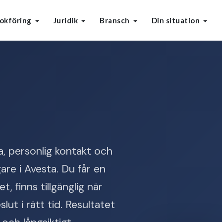
okföring
Juridik
Bransch
Din situation
, personlig kontakt och
re i Avesta. Du får en
 finns tillgänglig när
lut i rätt tid. Resultatet