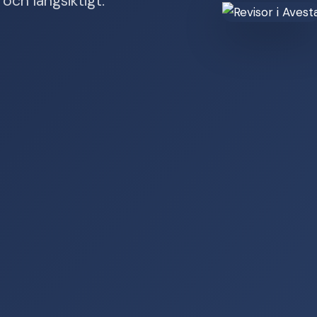
och långsiktigt.