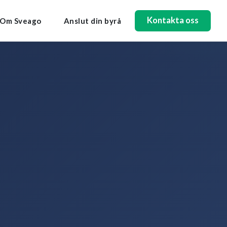
Kontakta oss
Om Sveago
Anslut din byrå