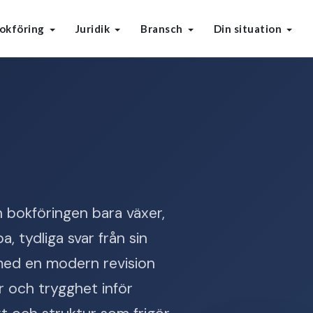
okföring
Juridik
Bransch
Din situation
h bokföringen bara växer,
, tydliga svar från sin
 med en modern revision
r och trygghet inför