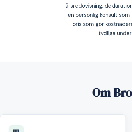
årsredovisning, deklaration
en personlig konsult som 
pris som gör kostnadern
tydliga under
Om Bro 