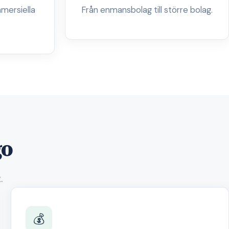
mersiella
Från enmansbolag till större bolag.
go
.
💰