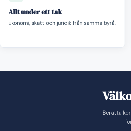
Allt under ett tak
Ekonomi, skatt och juridik från samma byrå.
Välko
Berätta ko
fö