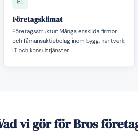
📈
Företagsklimat
Företagsstruktur: Många enskilda firmor
och fåmansaktiebolag inom bygg, hantverk,
IT och konsulttjänster.
Vad vi gör för Bros företa