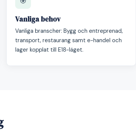
🎯
Vanliga behov
Vanliga branscher: Bygg och entreprenad,
transport, restaurang samt e-handel och
lager kopplat till E18-läget.
g