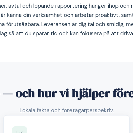
er, avtal och löpande rapportering hänger ihop och mi
lär känna din verksamhet och arbetar proaktivt, sam
a förutsägbara. Leveransen är digital och smidig, m
lag så att du sparar tid och kan fokusera på att driva 
— och hur vi hjälper för
Lokala fakta och företagarperspektiv.