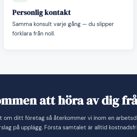
Personlig kontakt
Samma konsult varje gång — du slipper
förklara från noll.
mmen att höra av dig fr
rt om ditt företag så återkommer vi inom en arbets
rslag på upplägg. Första samtalet är alltid kostnadsfri