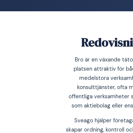
Redovisni
Bro är en växande tät
platsen attraktiv för b
medelstora verksamhe
konsulttjänster, ofta 
offentliga verksamheter 
som aktiebolag eller ens
Sveago hjälper företag
skapar ordning, kontroll oc