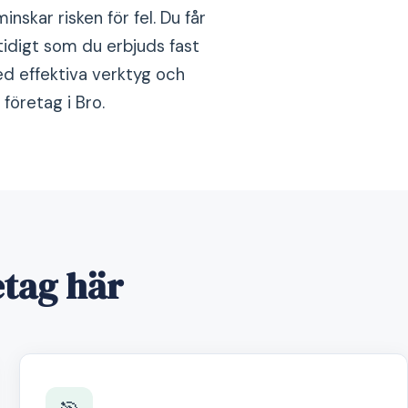
nskar risken för fel. Du får
tidigt som du erbjuds fast
ed effektiva verktyg och
företag i Bro.
etag här