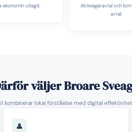
a ekonomin utlagd.
Aktieägaravtal och kom
avtal.
ärför väljer Broare Svea
Vi kombinerar lokal förståelse med digital effektivitet
👤