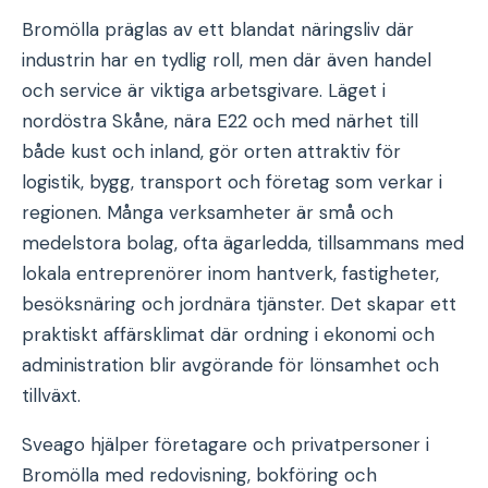
Bromölla präglas av ett blandat näringsliv där
industrin har en tydlig roll, men där även handel
och service är viktiga arbetsgivare. Läget i
nordöstra Skåne, nära E22 och med närhet till
både kust och inland, gör orten attraktiv för
logistik, bygg, transport och företag som verkar i
regionen. Många verksamheter är små och
medelstora bolag, ofta ägarledda, tillsammans med
lokala entreprenörer inom hantverk, fastigheter,
besöksnäring och jordnära tjänster. Det skapar ett
praktiskt affärsklimat där ordning i ekonomi och
administration blir avgörande för lönsamhet och
tillväxt.
Sveago hjälper företagare och privatpersoner i
Bromölla med redovisning, bokföring och