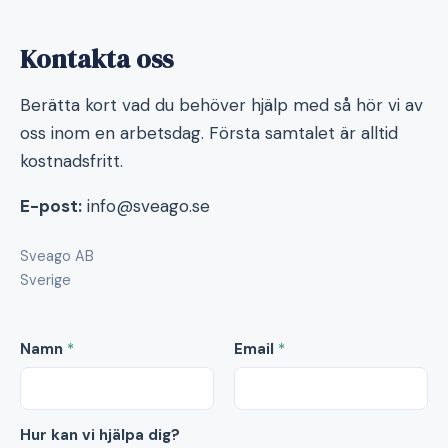
Kontakta oss
Berätta kort vad du behöver hjälp med så hör vi av
oss inom en arbetsdag. Första samtalet är alltid
kostnadsfritt.
E-post:
info@sveago.se
Sveago AB
Sverige
Namn
*
Email
*
Hur kan vi hjälpa dig?