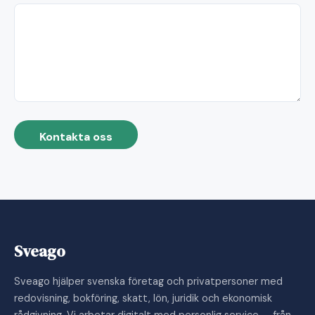
Kontakta oss
Sveago
Sveago hjälper svenska företag och privatpersoner med
redovisning, bokföring, skatt, lön, juridik och ekonomisk