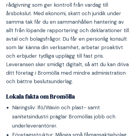
rådgivning som ger kontroll från vardag till
årsbokslut. Med ekonomi, skatt och juridik under
samma tak får du en sammanhållen hantering av
allt från löpande rapportering och deklarationer till
avtal och bolagsfrågor. Du får en personlig konsult
som lär känna din verksamhet, arbetar proaktivt
och erbjuder tydliga upplägg till fast pris.
Leveransen sker smidigt digitalt, så att du kan driva
ditt företag i Bromölla med mindre administration
och bättre beslutsunderlag.
Lokala fakta om Bromölla
Näringsliv: Ifö/Wavin och plast- samt
sanitetsindustri präglar Bromöllas jobb och
underleverantörer.
Företagsstruktur: Många små fåmansaktiebolag