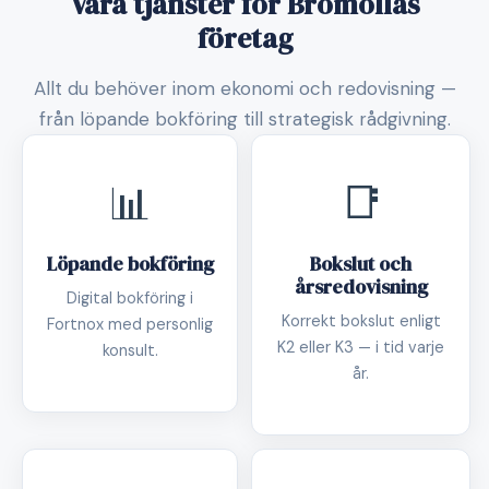
Våra tjänster för Bromöllas
företag
Allt du behöver inom ekonomi och redovisning —
från löpande bokföring till strategisk rådgivning.
📊
📑
Löpande bokföring
Bokslut och
årsredovisning
Digital bokföring i
Korrekt bokslut enligt
Fortnox med personlig
K2 eller K3 — i tid varje
konsult.
år.