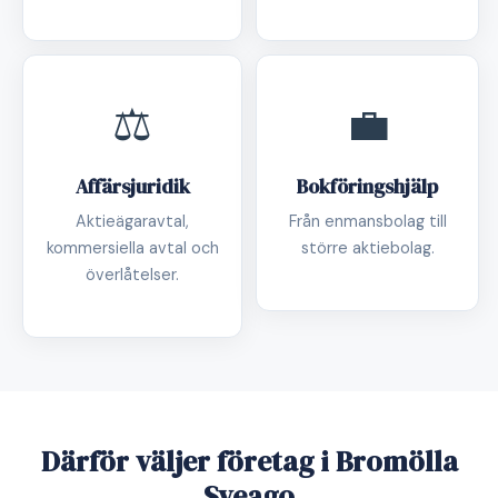
⚖️
💼
Affärsjuridik
Bokföringshjälp
Aktieägaravtal,
Från enmansbolag till
kommersiella avtal och
större aktiebolag.
överlåtelser.
Därför väljer företag i Bromölla
Sveago