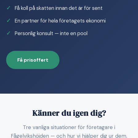
Få koll på skatten innan det är för sent
En partner för hela företagets ekonomi
Personlig konsult — inte en pool
Få prisoffert
Känner du igen dig?
Tre vanliga situationer för företagare i
Fågelvikshöjden — och hur vi hjälper dig ur dem.