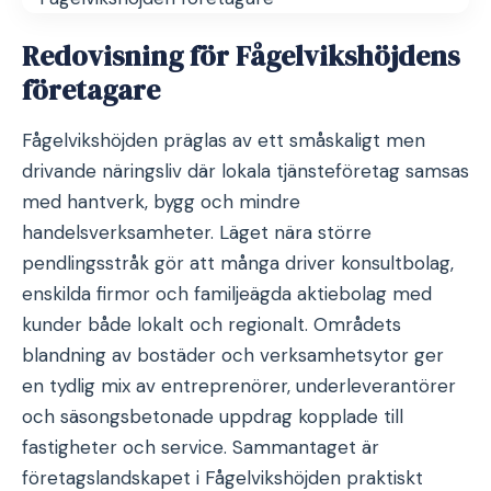
Redovisning för Fågelvikshöjdens
företagare
Fågelvikshöjden präglas av ett småskaligt men
drivande näringsliv där lokala tjänsteföretag samsas
med hantverk, bygg och mindre
handelsverksamheter. Läget nära större
pendlingsstråk gör att många driver konsultbolag,
enskilda firmor och familjeägda aktiebolag med
kunder både lokalt och regionalt. Områdets
blandning av bostäder och verksamhetsytor ger
en tydlig mix av entreprenörer, underleverantörer
och säsongsbetonade uppdrag kopplade till
fastigheter och service. Sammantaget är
företagslandskapet i Fågelvikshöjden praktiskt