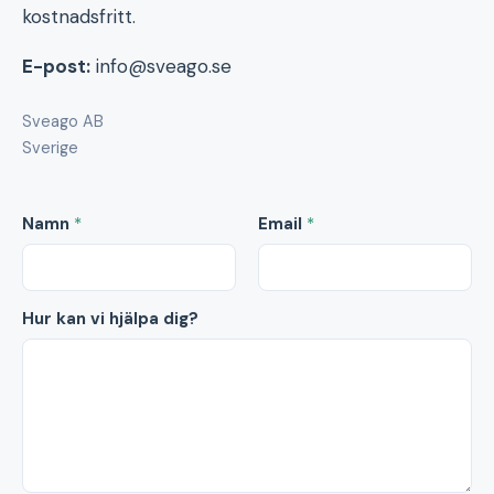
kostnadsfritt.
E-post:
info@sveago.se
Sveago AB
Sverige
Namn
*
Email
*
Hur kan vi hjälpa dig?