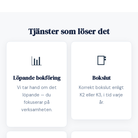
Tjänster som löser det
📊
📑
Löpande bokföring
Bokslut
Vi tar hand om det
Korrekt bokslut enligt
löpande — du
K2 eller K3, i tid varje
fokuserar på
år.
verksamheten.