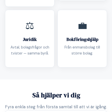
⚖️
💼
Juridik
Bokföringshjälp
Avtal, bolagsfrågor och
Från enmansbolag till
tvister — samma byrå.
större bolag.
Så hjälper vi dig
Fyra enkla steg från första samtal till att vi är igång.