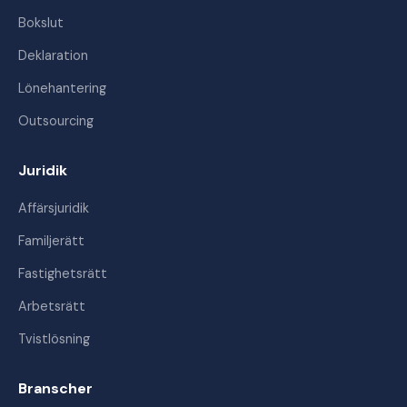
Bokslut
Deklaration
Lönehantering
Outsourcing
Juridik
Affärsjuridik
Familjerätt
Fastighetsrätt
Arbetsrätt
Tvistlösning
Branscher