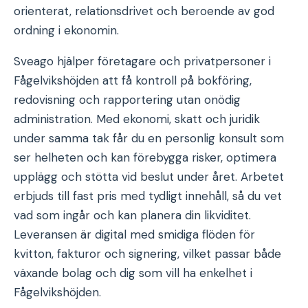
orienterat, relationsdrivet och beroende av god
ordning i ekonomin.
Sveago hjälper företagare och privatpersoner i
Fågelvikshöjden att få kontroll på bokföring,
redovisning och rapportering utan onödig
administration. Med ekonomi, skatt och juridik
under samma tak får du en personlig konsult som
ser helheten och kan förebygga risker, optimera
upplägg och stötta vid beslut under året. Arbetet
erbjuds till fast pris med tydligt innehåll, så du vet
vad som ingår och kan planera din likviditet.
Leveransen är digital med smidiga flöden för
kvitton, fakturor och signering, vilket passar både
växande bolag och dig som vill ha enkelhet i
Fågelvikshöjden.