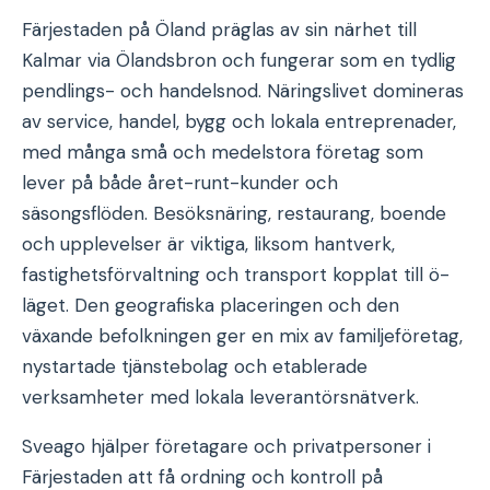
Färjestaden på Öland präglas av sin närhet till
Kalmar via Ölandsbron och fungerar som en tydlig
pendlings- och handelsnod. Näringslivet domineras
av service, handel, bygg och lokala entreprenader,
med många små och medelstora företag som
lever på både året-runt-kunder och
säsongsflöden. Besöksnäring, restaurang, boende
och upplevelser är viktiga, liksom hantverk,
fastighetsförvaltning och transport kopplat till ö-
läget. Den geografiska placeringen och den
växande befolkningen ger en mix av familjeföretag,
nystartade tjänstebolag och etablerade
verksamheter med lokala leverantörsnätverk.
Sveago hjälper företagare och privatpersoner i
Färjestaden att få ordning och kontroll på