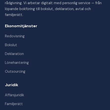
rådgivning. Vi arbetar digitalt med personlig service — från
löpande bokföring till bokslut, deklaration, avtal och
familjerätt.
Ekonomitjänster
Redovisning
Bokslut
Deklaration
Lönehantering
Outsourcing
Juridik
Affärsjuridik
Familjerätt