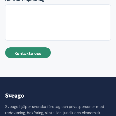
Kontakta oss
Sveago
Sveago hjälper svenska företag och privatpersoner med
redovisning, bokföring, skatt, lön, juridik och ekonomisk