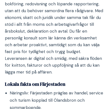
bokföring, redovisning och löpande rapportering,
utan att du behöver samordna flera rådgivare. Med
ekonomi, skatt och juridik under samma tak får du
stöd i allt från moms och arbetsgivarfrågor till
årsbokslut, deklaration och avtal. Du får en
personlig konsult som lär känna din verksamhet
och arbetar proaktivt, samtidigt som du kan välja
fast pris för tydlighet och trygg budget.
Leveransen är digital och smidig, med säkra flöden
för kvitton, fakturor och uppföljning så att du kan
lägga mer tid på affären.
Lokala fakta om Färjestaden
Näringsliv: Färjestaden präglas av handel, service
och turism kopplad till Ölandsbron och
sommarboende.