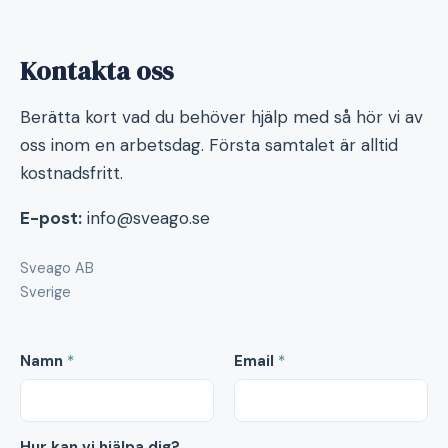
Kontakta oss
Berätta kort vad du behöver hjälp med så hör vi av
oss inom en arbetsdag. Första samtalet är alltid
kostnadsfritt.
E-post:
info@sveago.se
Sveago AB
Sverige
Namn
*
Email
*
Hur kan vi hjälpa dig?