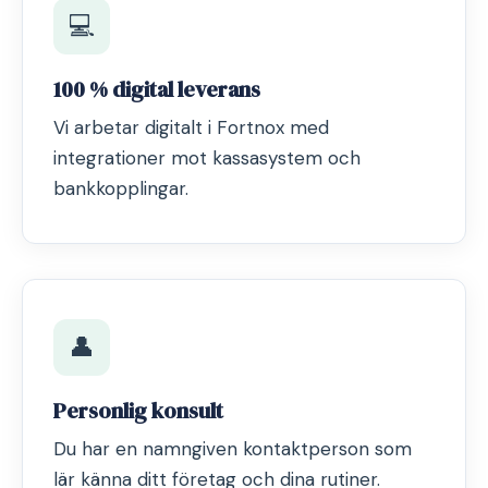
💻
100 % digital leverans
Vi arbetar digitalt i Fortnox med
integrationer mot kassasystem och
bankkopplingar.
👤
Personlig konsult
Du har en namngiven kontaktperson som
lär känna ditt företag och dina rutiner.