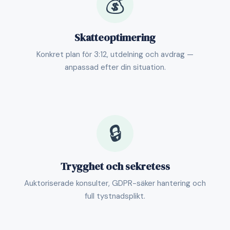
💰
Skatteoptimering
Konkret plan för 3:12, utdelning och avdrag —
anpassad efter din situation.
🔒
Trygghet och sekretess
Auktoriserade konsulter, GDPR-säker hantering och
full tystnadsplikt.