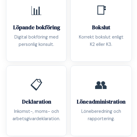
📊
📑
Löpande bokföring
Bokslut
Digital bokföring med
Korrekt bokslut enligt
personlig konsult.
K2 eller K3.
📋
👥
Deklaration
Löneadministration
Inkomst-, moms- och
Löneberedning och
arbetsgivardeklaration.
rapportering.