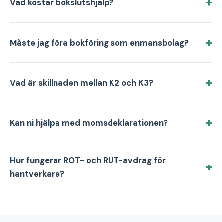
Vad kostar bokslutshjälp?
Måste jag föra bokföring som enmansbolag?
Vad är skillnaden mellan K2 och K3?
Kan ni hjälpa med momsdeklarationen?
Hur fungerar ROT- och RUT-avdrag för
hantverkare?