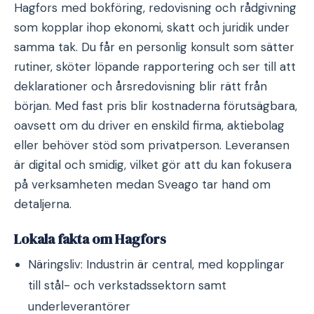
Hagfors med bokföring, redovisning och rådgivning
som kopplar ihop ekonomi, skatt och juridik under
samma tak. Du får en personlig konsult som sätter
rutiner, sköter löpande rapportering och ser till att
deklarationer och årsredovisning blir rätt från
början. Med fast pris blir kostnaderna förutsägbara,
oavsett om du driver en enskild firma, aktiebolag
eller behöver stöd som privatperson. Leveransen
är digital och smidig, vilket gör att du kan fokusera
på verksamheten medan Sveago tar hand om
detaljerna.
Lokala fakta om Hagfors
Näringsliv: Industrin är central, med kopplingar
till stål- och verkstadssektorn samt
underleverantörer