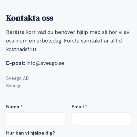
Kontakta oss
Berätta kort vad du behöver hjälp med så hör vi av
oss inom en arbetsdag. Första samtalet är alltid
kostnadsfritt.
E-post:
info@sveago.se
Sveago AB
Sverige
Namn
*
Email
*
Hur kan vi hjälpa dig?