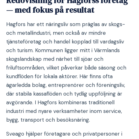
Redovisning för Hagforss företag
— med fokus på resultat
Hagfors har ett näringsliv som präglas av skogs-
och metallindustri, men också av mindre
tjänsteföretag och handel kopplad till vardagsliv
och turism. Kommunen ligger mitt i Värmlands
skogslandskap med närhet till sjöar och
friluftsområden, vilket påverkar både säsong och
kundflöden för lokala aktörer. Här finns ofta
ägarledda bolag, entreprenörer och föreningsliv,
där stabila kassaflöden och tydlig uppföljning är
avgörande. I Hagfors kombineras traditionell
industri med nyare verksamheter inom service,
bygg, transport och besöksnäring.
Sveago hjälper företagare och privatpersoner i