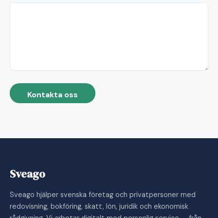
Kontakta oss
Sveago
Sveago hjälper svenska företag och privatpersoner med
redovisning, bokföring, skatt, lön, juridik och ekonomisk