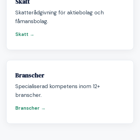
Skatt
Skatterådgivning för aktiebolag och
fåmansbolag.
Skatt →
Branscher
Specialiserad kompetens inom 12+
branscher.
Branscher →