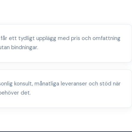
 får ett tydligt upplägg med pris och omfattning
utan bindningar.
sonlig konsult, månatliga leveranser och stöd när
behöver det.