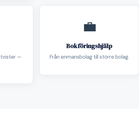
💼
Bokföringshjälp
 tvister —
Från enmansbolag till större bolag.