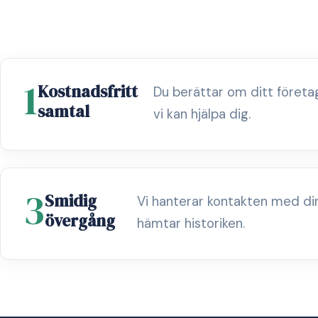
1
Kostnadsfritt
Du berättar om ditt föret
samtal
vi kan hjälpa dig.
3
Smidig
Vi hanterar kontakten med di
övergång
hämtar historiken.