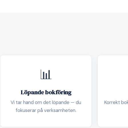
📊
Löpande bokföring
Vi tar hand om det löpande — du
Korrekt boks
fokuserar på verksamheten.