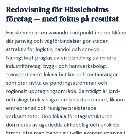
Redovisning för Hässleholms
företag — med fokus på resultat
Hässleholm är en växande knutpunkt i norra Skåne
där järnväg och vägförbindelser gör staden
attraktiv för logistik, handel och service.
Näringslivet präglas av en blandning av mindre
industriföretag, bygg- och hantverksbolag,
transport samt lokala butiker och restauranger
som drar nytta av pendlingsströmmar och
regionalt upptagningsområde. Samtidigt är jord-
och skogsbruk viktiga i omlandets ekonomi, liksom
entreprenad och fastighetsrelaterade
verksamheter. Den lokala företagsstrukturen
domineras av ägarledda aktiebolag och enskilda
firmor, ofta med behov av tydlig ekonomistyrning i