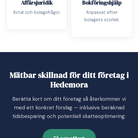
Affärsjuridik
Bokföringshjälp
Avtal och bolagsfrågor.
Anpassat efter
bolagets storlek.
Mätbar skillnad för ditt företag i
Hedemora
Berätta kort om ditt företag så återkommer vi
med ett konkret förslag — inklusive beräknad
tidsbesparing och potentiell skatteoptimering.