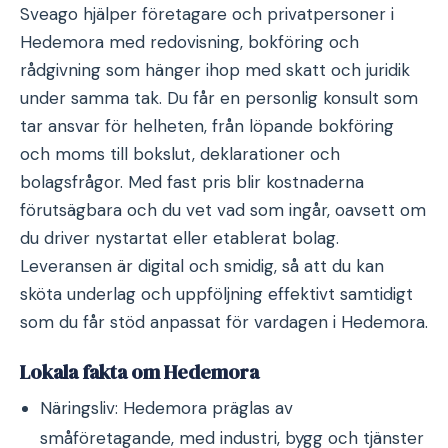
Sveago hjälper företagare och privatpersoner i
Hedemora med redovisning, bokföring och
rådgivning som hänger ihop med skatt och juridik
under samma tak. Du får en personlig konsult som
tar ansvar för helheten, från löpande bokföring
och moms till bokslut, deklarationer och
bolagsfrågor. Med fast pris blir kostnaderna
förutsägbara och du vet vad som ingår, oavsett om
du driver nystartat eller etablerat bolag.
Leveransen är digital och smidig, så att du kan
sköta underlag och uppföljning effektivt samtidigt
som du får stöd anpassat för vardagen i Hedemora.
Lokala fakta om Hedemora
Näringsliv: Hedemora präglas av
småföretagande, med industri, bygg och tjänster