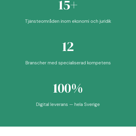
15+
Tjänsteområden inom ekonomi och juridik
12
Branscher med specialiserad kompetens
100%
Digital leverans — hela Sverige