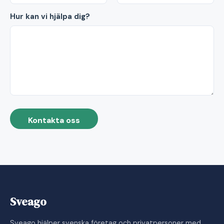
Hur kan vi hjälpa dig?
Kontakta oss
Sveago
Sveago hjälper svenska företag och privatpersoner med