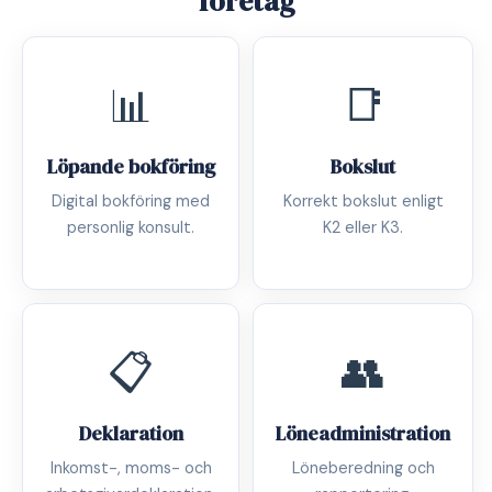
företag
📊
📑
Löpande bokföring
Bokslut
Digital bokföring med
Korrekt bokslut enligt
personlig konsult.
K2 eller K3.
📋
👥
Deklaration
Löneadministration
Inkomst-, moms- och
Löneberedning och