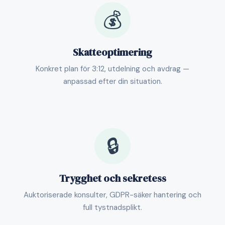
💰
Skatteoptimering
Konkret plan för 3:12, utdelning och avdrag —
anpassad efter din situation.
🔒
Trygghet och sekretess
Auktoriserade konsulter, GDPR-säker hantering och
full tystnadsplikt.