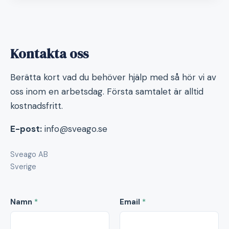
Kontakta oss
Berätta kort vad du behöver hjälp med så hör vi av
oss inom en arbetsdag. Första samtalet är alltid
kostnadsfritt.
E-post:
info@sveago.se
Sveago AB
Sverige
Namn
*
Email
*