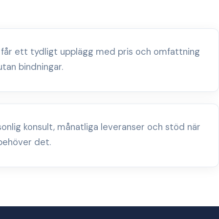
 får ett tydligt upplägg med pris och omfattning
utan bindningar.
sonlig konsult, månatliga leveranser och stöd när
behöver det.