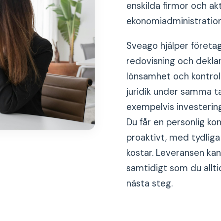
enskilda firmor och ak
ekonomiadministration
Sveago hjälper företag
redovisning och dekla
lönsamhet och kontrol
juridik under samma tak
exempelvis investeringa
Du får en personlig k
proaktivt, med tydliga
kostar. Leveransen kan
samtidigt som du allti
nästa steg.