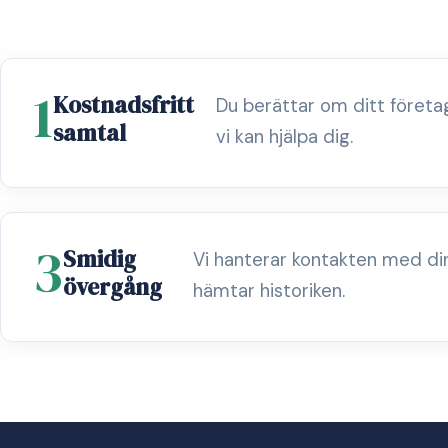
1
Kostnadsfritt
Du berättar om ditt föret
samtal
vi kan hjälpa dig.
3
Smidig
Vi hanterar kontakten med di
övergång
hämtar historiken.