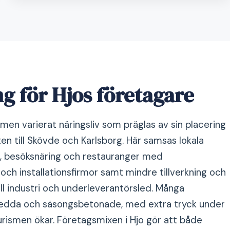
g för Hjos företagare
 men varierat näringsliv som präglas av sin placering
en till Skövde och Karlsborg. Här samsas lokala
l, besöksnäring och restauranger med
och installationsfirmor samt mindre tillverkning och
ll industri och underleverantörsled. Många
ledda och säsongsbetonade, med extra tryck under
rismen ökar. Företagsmixen i Hjo gör att både