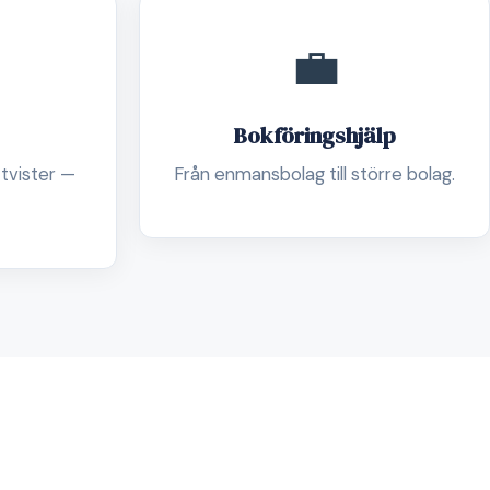
💼
Bokföringshjälp
 tvister —
Från enmansbolag till större bolag.