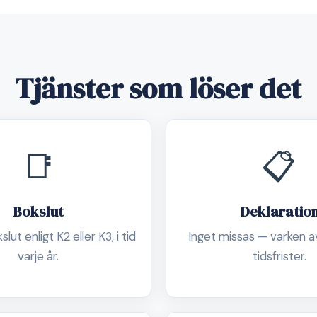
Tjänster som löser det
📑
📋
Bokslut
Deklaratio
lut enligt K2 eller K3, i tid
Inget missas — varken av
varje år.
tidsfrister.