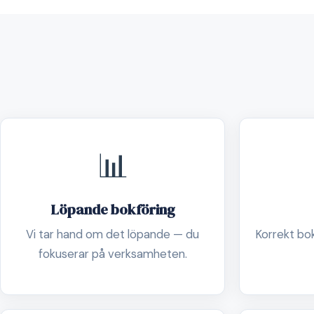
📊
Löpande bokföring
Vi tar hand om det löpande — du
Korrekt boks
fokuserar på verksamheten.