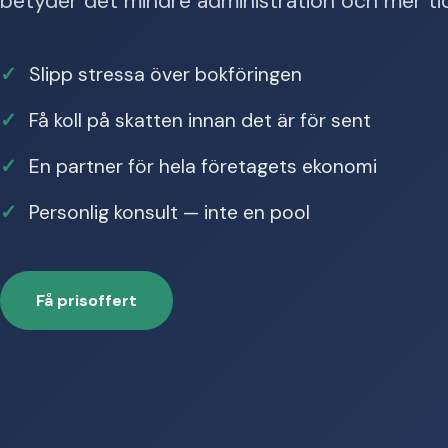
betyder det mindre administration och mer tid t
Slipp stressa över bokföringen
Få koll på skatten innan det är för sent
En partner för hela företagets ekonomi
Personlig konsult — inte en pool
Få prisoffert