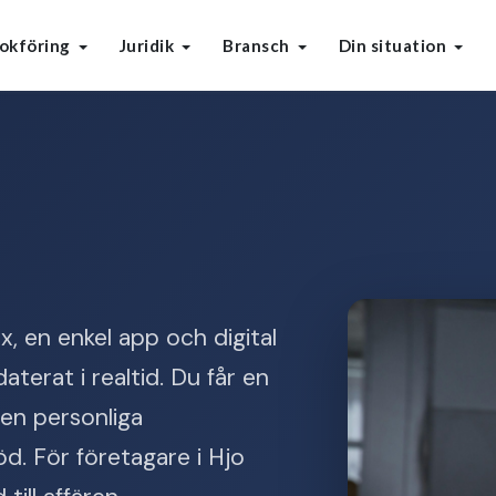
okföring
Juridik
Bransch
Din situation
, en enkel app och digital
aterat i realtid. Du får en
en personliga
öd. För företagare i Hjo