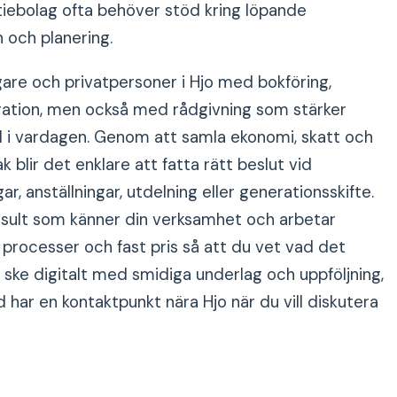
tiebolag ofta behöver stöd kring löpande
 och planering.
are och privatpersoner i Hjo med bokföring,
ration, men också med rådgivning som stärker
l i vardagen. Genom att samla ekonomi, skatt och
 blir det enklare att fatta rätt beslut vid
r, anställningar, utdelning eller generationsskifte.
onsult som känner din verksamhet och arbetar
 processer och fast pris så att du vet vad det
 ske digitalt med smidiga underlag och uppföljning,
d har en kontaktpunkt nära Hjo när du vill diskutera