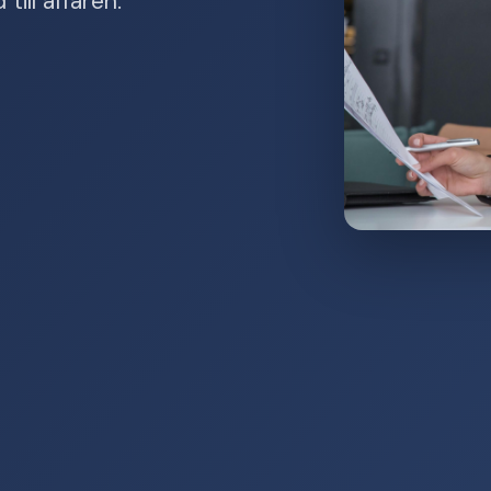
ill affären.