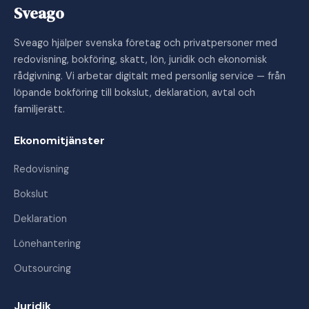
Sveago
Sveago hjälper svenska företag och privatpersoner med
redovisning, bokföring, skatt, lön, juridik och ekonomisk
rådgivning. Vi arbetar digitalt med personlig service — från
löpande bokföring till bokslut, deklaration, avtal och
familjerätt.
Ekonomitjänster
Redovisning
Bokslut
Deklaration
Lönehantering
Outsourcing
Juridik