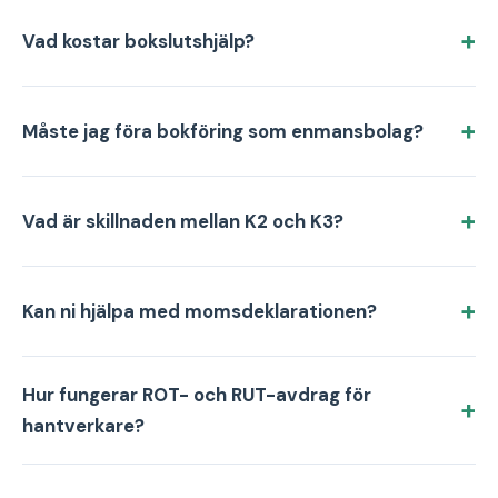
Vad kostar bokslutshjälp?
Måste jag föra bokföring som enmansbolag?
Vad är skillnaden mellan K2 och K3?
Kan ni hjälpa med momsdeklarationen?
Hur fungerar ROT- och RUT-avdrag för
hantverkare?