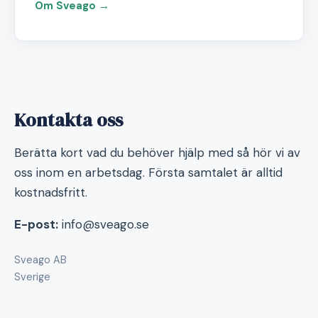
Om Sveago →
Kontakta oss
Berätta kort vad du behöver hjälp med så hör vi av
oss inom en arbetsdag. Första samtalet är alltid
kostnadsfritt.
E-post:
info@sveago.se
Sveago AB
Sverige