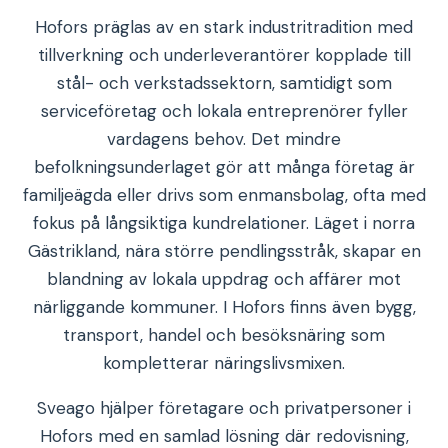
Hofors präglas av en stark industritradition med
tillverkning och underleverantörer kopplade till
stål- och verkstadssektorn, samtidigt som
serviceföretag och lokala entreprenörer fyller
vardagens behov. Det mindre
befolkningsunderlaget gör att många företag är
familjeägda eller drivs som enmansbolag, ofta med
fokus på långsiktiga kundrelationer. Läget i norra
Gästrikland, nära större pendlingsstråk, skapar en
blandning av lokala uppdrag och affärer mot
närliggande kommuner. I Hofors finns även bygg,
transport, handel och besöksnäring som
kompletterar näringslivsmixen.
Sveago hjälper företagare och privatpersoner i
Hofors med en samlad lösning där redovisning,