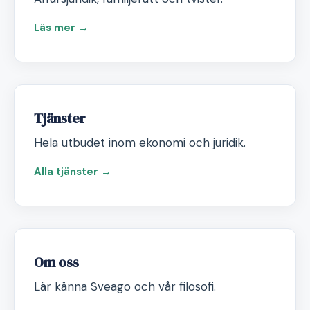
Läs mer →
Tjänster
Hela utbudet inom ekonomi och juridik.
Alla tjänster →
Om oss
Lär känna Sveago och vår filosofi.