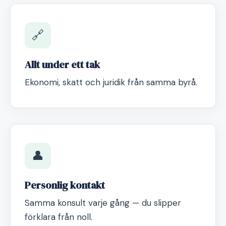
🔗
Allt under ett tak
Ekonomi, skatt och juridik från samma byrå.
👤
Personlig kontakt
Samma konsult varje gång — du slipper
förklara från noll.