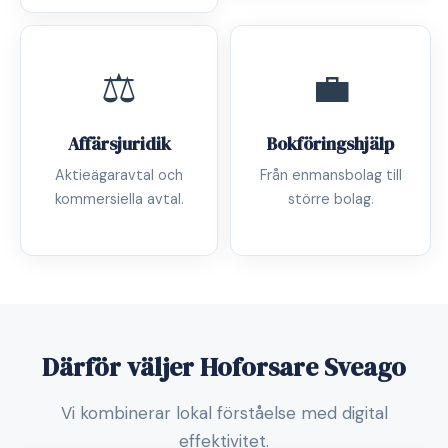
⚖️
💼
Affärsjuridik
Bokföringshjälp
Aktieägaravtal och
Från enmansbolag till
kommersiella avtal.
större bolag.
Därför väljer Hoforsare Sveago
Vi kombinerar lokal förståelse med digital
effektivitet.