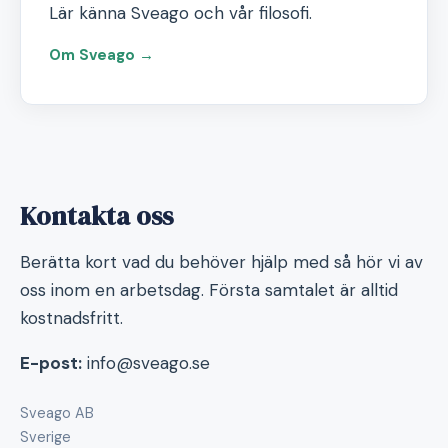
Lär känna Sveago och vår filosofi.
Om Sveago →
Kontakta oss
Berätta kort vad du behöver hjälp med så hör vi av
oss inom en arbetsdag. Första samtalet är alltid
kostnadsfritt.
E-post:
info@sveago.se
Sveago AB
Sverige