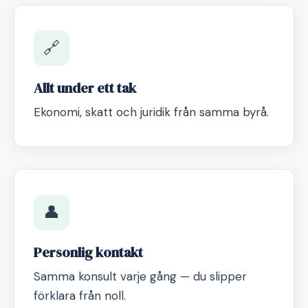
🔗
Allt under ett tak
Ekonomi, skatt och juridik från samma byrå.
👤
Personlig kontakt
Samma konsult varje gång — du slipper
förklara från noll.