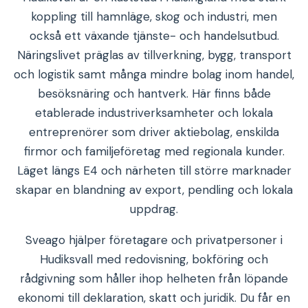
koppling till hamnläge, skog och industri, men
också ett växande tjänste- och handelsutbud.
Näringslivet präglas av tillverkning, bygg, transport
och logistik samt många mindre bolag inom handel,
besöksnäring och hantverk. Här finns både
etablerade industriverksamheter och lokala
entreprenörer som driver aktiebolag, enskilda
firmor och familjeföretag med regionala kunder.
Läget längs E4 och närheten till större marknader
skapar en blandning av export, pendling och lokala
uppdrag.
Sveago hjälper företagare och privatpersoner i
Hudiksvall med redovisning, bokföring och
rådgivning som håller ihop helheten från löpande
ekonomi till deklaration, skatt och juridik. Du får en