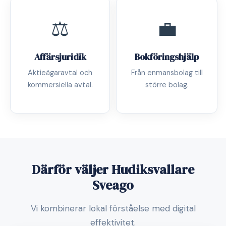
⚖️
💼
Affärsjuridik
Bokföringshjälp
Aktieägaravtal och
Från enmansbolag till
kommersiella avtal.
större bolag.
Därför väljer Hudiksvallare
Sveago
Vi kombinerar lokal förståelse med digital
effektivitet.