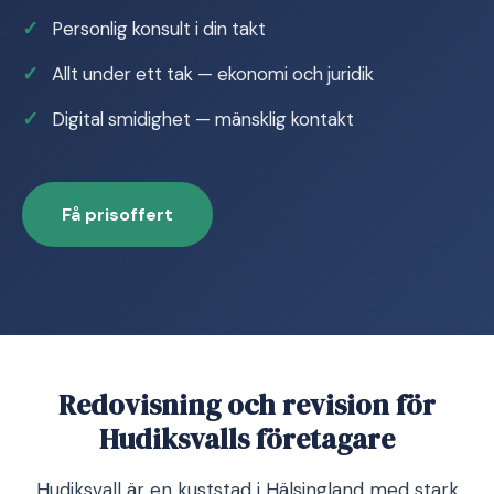
Personlig konsult i din takt
Allt under ett tak — ekonomi och juridik
Digital smidighet — mänsklig kontakt
Få prisoffert
Redovisning och revision för
Hudiksvalls företagare
Hudiksvall är en kuststad i Hälsingland med stark