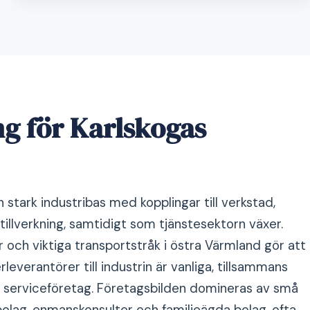
g för Karlskogas
 stark industribas med kopplingar till verkstad,
illverkning, samtidigt som tjänstesektorn växer.
ar och viktiga transportstråk i östra Värmland gör att
rleverantörer till industrin är vanliga, tillsammans
 serviceföretag. Företagsbilden domineras av små