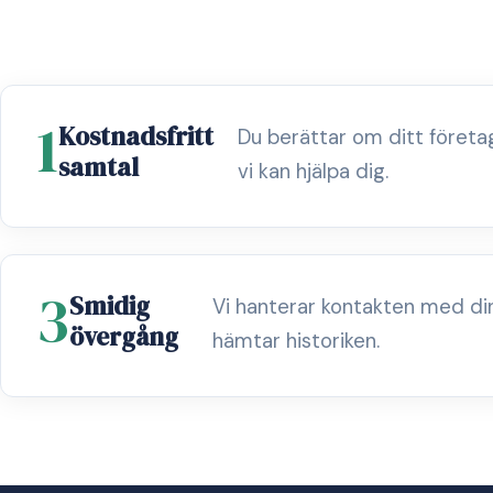
1
Kostnadsfritt
Du berättar om ditt föret
samtal
vi kan hjälpa dig.
3
Smidig
Vi hanterar kontakten med di
övergång
hämtar historiken.