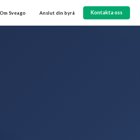
Kontakta oss
Om Sveago
Anslut din byrå