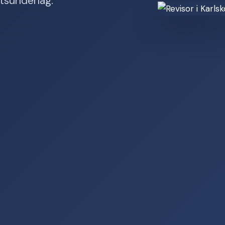
tsunderlag.