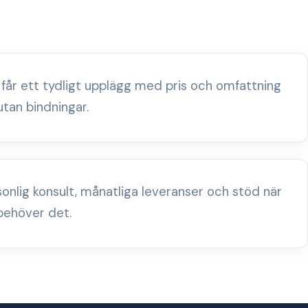
 får ett tydligt upplägg med pris och omfattning
utan bindningar.
sonlig konsult, månatliga leveranser och stöd när
behöver det.