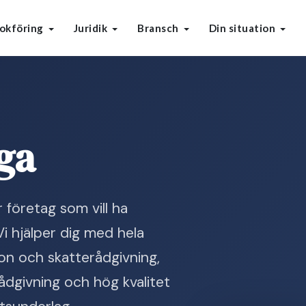
okföring
Juridik
Bransch
Din situation
ga
företag som vill ha
Vi hjälper dig med hela
ion och skatterådgivning,
ådgivning och hög kvalitet