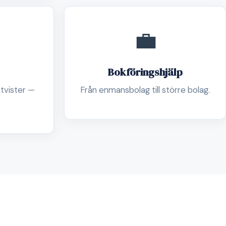
💼
Bokföringshjälp
 tvister —
Från enmansbolag till större bolag.