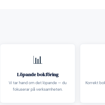
📊
Löpande bokföring
Vi tar hand om det löpande — du
Korrekt boks
fokuserar på verksamheten.