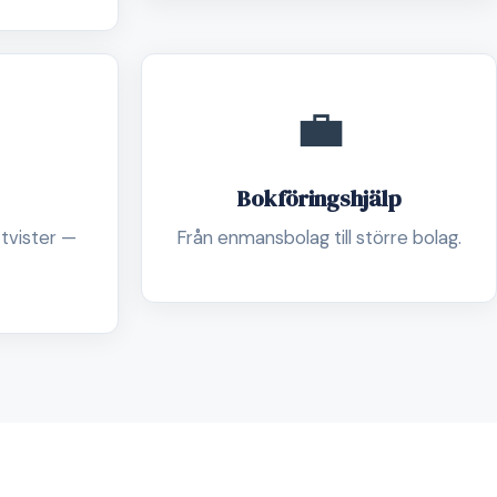
💼
Bokföringshjälp
 tvister —
Från enmansbolag till större bolag.