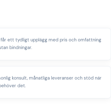
 får ett tydligt upplägg med pris och omfattning
utan bindningar.
sonlig konsult, månatliga leveranser och stöd när
behöver det.