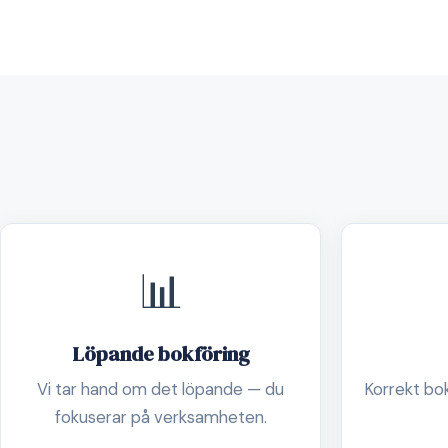
📊
Löpande bokföring
Vi tar hand om det löpande — du
Korrekt boks
fokuserar på verksamheten.