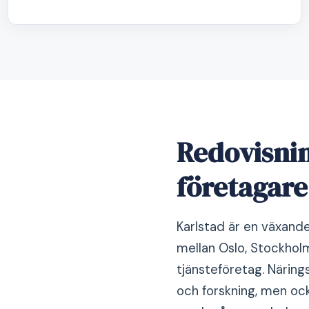
Redovisnin
företagare
Karlstad är en växande
mellan Oslo, Stockhol
tjänsteföretag. Närings
och forskning, men ock