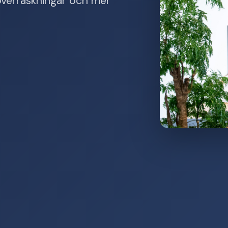
e överraskningar och mer