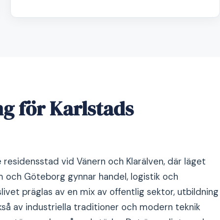
g för Karlstads
 residensstad vid Vänern och Klarälven, där läget
m och Göteborg gynnar handel, logistik och
livet präglas av en mix av offentlig sektor, utbildning
så av industriella traditioner och modern teknik