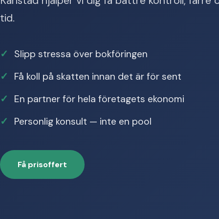
Karlstad hjälper vi dig få bättre kontroll, färr
tid.
Slipp stressa över bokföringen
Få koll på skatten innan det är för sent
En partner för hela företagets ekonomi
Personlig konsult — inte en pool
Få prisoffert