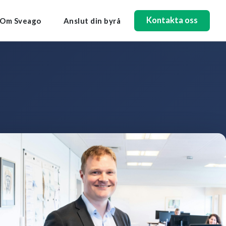
Kontakta oss
Om Sveago
Anslut din byrå