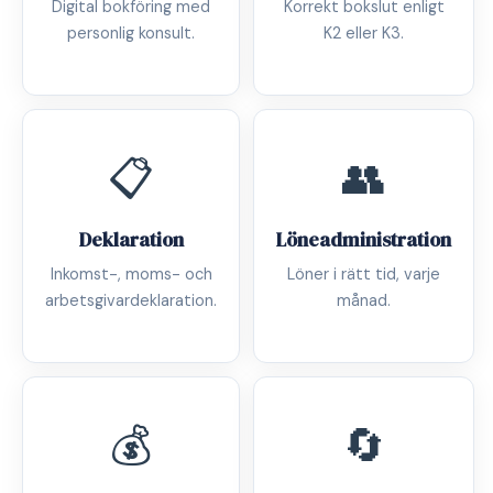
Digital bokföring med
Korrekt bokslut enligt
personlig konsult.
K2 eller K3.
📋
👥
Deklaration
Löneadministration
Inkomst-, moms- och
Löner i rätt tid, varje
arbetsgivardeklaration.
månad.
💰
🔄