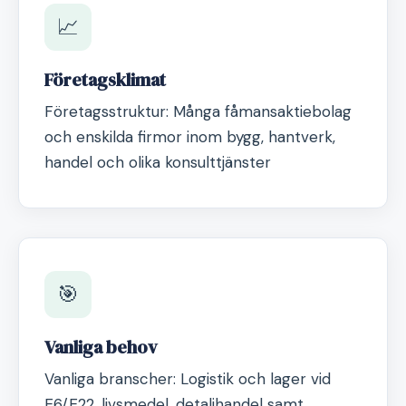
📈
Företagsklimat
Företagsstruktur: Många fåmansaktiebolag
och enskilda firmor inom bygg, hantverk,
handel och olika konsulttjänster
🎯
Vanliga behov
Vanliga branscher: Logistik och lager vid
E6/E22, livsmedel, detaljhandel samt