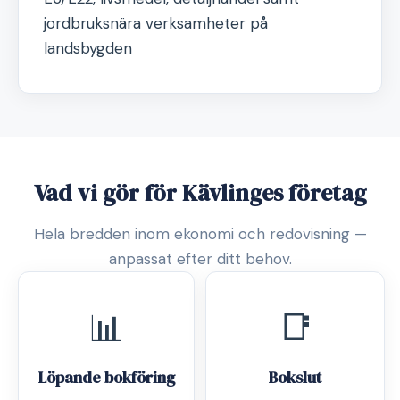
jordbruksnära verksamheter på
landsbygden
Vad vi gör för Kävlinges företag
Hela bredden inom ekonomi och redovisning —
anpassat efter ditt behov.
📊
📑
Löpande bokföring
Bokslut