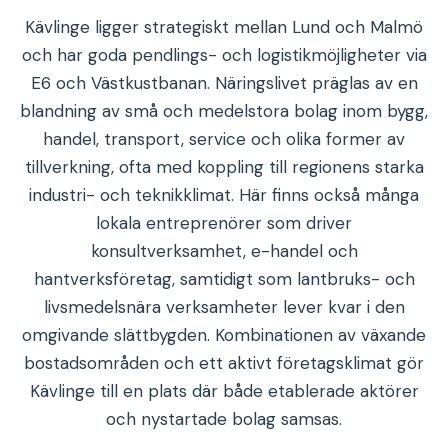
Kävlinge ligger strategiskt mellan Lund och Malmö
och har goda pendlings- och logistikmöjligheter via
E6 och Västkustbanan. Näringslivet präglas av en
blandning av små och medelstora bolag inom bygg,
handel, transport, service och olika former av
tillverkning, ofta med koppling till regionens starka
industri- och teknikklimat. Här finns också många
lokala entreprenörer som driver
konsultverksamhet, e-handel och
hantverksföretag, samtidigt som lantbruks- och
livsmedelsnära verksamheter lever kvar i den
omgivande slättbygden. Kombinationen av växande
bostadsområden och ett aktivt företagsklimat gör
Kävlinge till en plats där både etablerade aktörer
och nystartade bolag samsas.