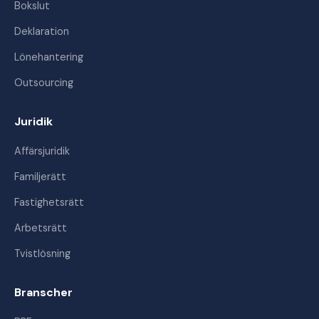
Bokslut
Deklaration
Lönehantering
Outsourcing
Juridik
Affärsjuridik
Familjerätt
Fastighetsrätt
Arbetsrätt
Tvistlösning
Branscher