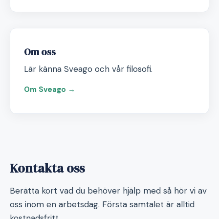
Om oss
Lär känna Sveago och vår filosofi.
Om Sveago →
Kontakta oss
Berätta kort vad du behöver hjälp med så hör vi av
oss inom en arbetsdag. Första samtalet är alltid
kostnadsfritt.