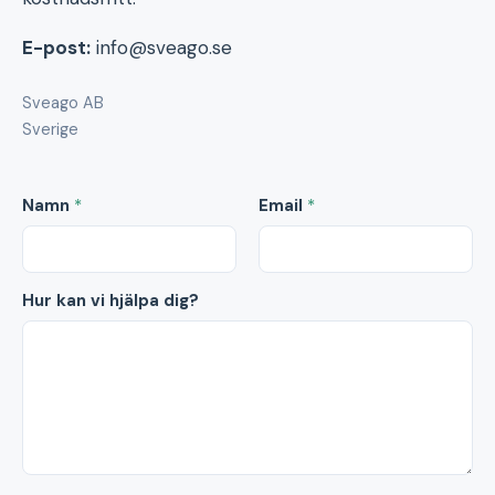
E-post:
info@sveago.se
Sveago AB
Sverige
Namn
*
Email
*
Hur kan vi hjälpa dig?