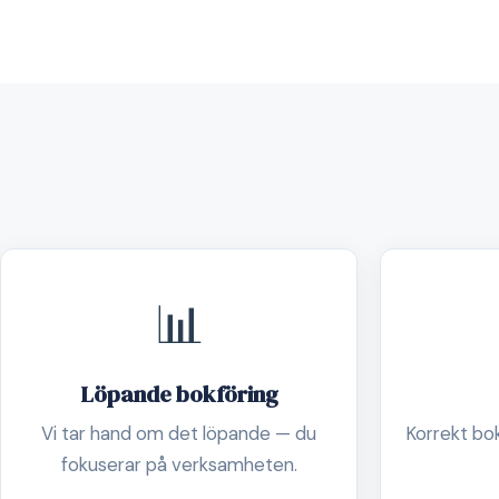
📊
Löpande bokföring
Vi tar hand om det löpande — du
Korrekt boks
fokuserar på verksamheten.