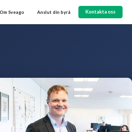
Kontakta oss
Om Sveago
Anslut din byrå