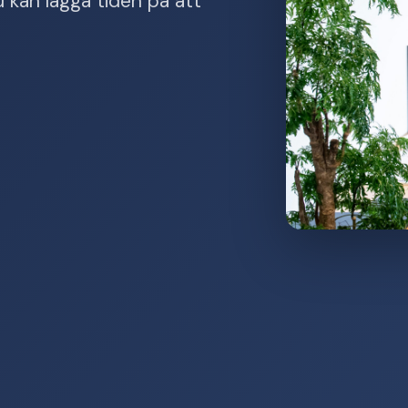
 kan lägga tiden på att