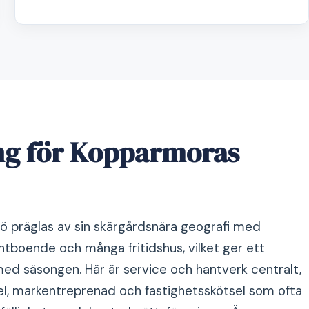
ng för Kopparmoras
 präglas av sin skärgårdsnära geografi med
tboende och många fritidshus, vilket ger ett
med säsongen. Här är service och hantverk centralt,
el, markentreprenad och fastighetsskötsel som ofta