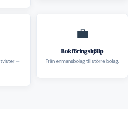
💼
Bokföringshjälp
 tvister —
Från enmansbolag till större bolag.