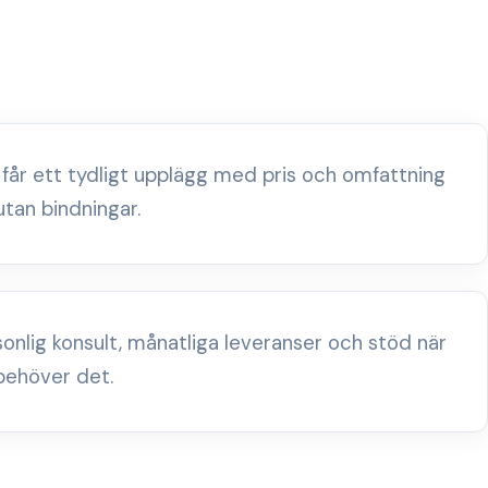
 får ett tydligt upplägg med pris och omfattning
utan bindningar.
sonlig konsult, månatliga leveranser och stöd när
behöver det.