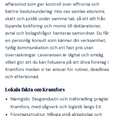
affärsstöd som ger kontroll över siffrorna och
bättre beslutsunderlag. Hos oss samlas ekonomi,
skatt och juridik under samma tak, så att allt från
löpande bokföring och moms till deklarationer,
avtal och bolagsfrågor hanteras samordnat. Du får
en personlig konsult som känner din verksamhet,
tydlig kommunikation och ett fast pris utan
överraskningar. Leveransen är digital och smidig,
vilket gör att du kan fokusera på att driva företag i
Kramfors medan vi tar ansvar för rutiner, deadlines
och efterlevnad.
Lokala fakta om Kramfors
Näringsliv: Skogsindustri och träförädling präglar
Kramfors, med sågverk och logistik längs E4.
Företagsstruktur: Många små aktiebolag och