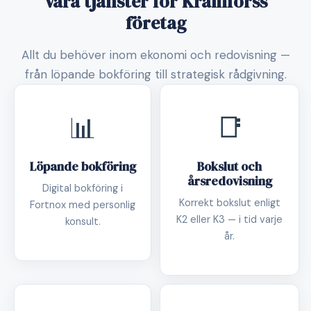
Våra tjänster för Kramforss
företag
Allt du behöver inom ekonomi och redovisning —
från löpande bokföring till strategisk rådgivning.
📊
📑
Löpande bokföring
Bokslut och
årsredovisning
Digital bokföring i
Korrekt bokslut enligt
Fortnox med personlig
K2 eller K3 — i tid varje
konsult.
år.