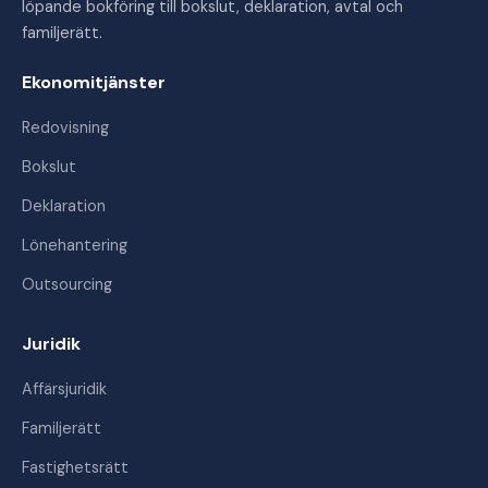
löpande bokföring till bokslut, deklaration, avtal och
familjerätt.
Ekonomitjänster
Redovisning
Bokslut
Deklaration
Lönehantering
Outsourcing
Juridik
Affärsjuridik
Familjerätt
Fastighetsrätt