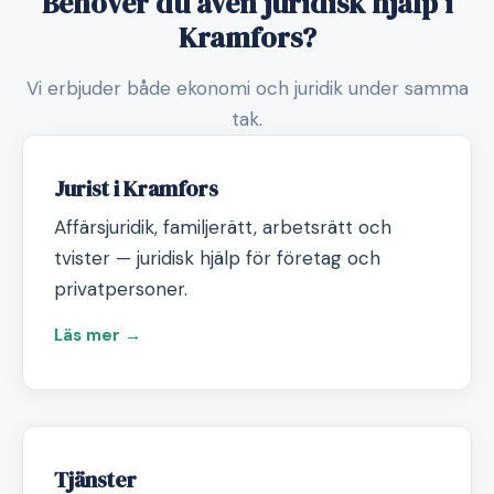
Behöver du även juridisk hjälp i
Kramfors?
Vi erbjuder både ekonomi och juridik under samma
tak.
Jurist i Kramfors
Affärsjuridik, familjerätt, arbetsrätt och
tvister — juridisk hjälp för företag och
privatpersoner.
Läs mer →
Tjänster