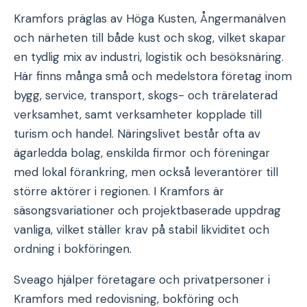
Kramfors präglas av Höga Kusten, Ångermanälven
och närheten till både kust och skog, vilket skapar
en tydlig mix av industri, logistik och besöksnäring.
Här finns många små och medelstora företag inom
bygg, service, transport, skogs- och trärelaterad
verksamhet, samt verksamheter kopplade till
turism och handel. Näringslivet består ofta av
ägarledda bolag, enskilda firmor och föreningar
med lokal förankring, men också leverantörer till
större aktörer i regionen. I Kramfors är
säsongsvariationer och projektbaserade uppdrag
vanliga, vilket ställer krav på stabil likviditet och
ordning i bokföringen.
Sveago hjälper företagare och privatpersoner i
Kramfors med redovisning, bokföring och