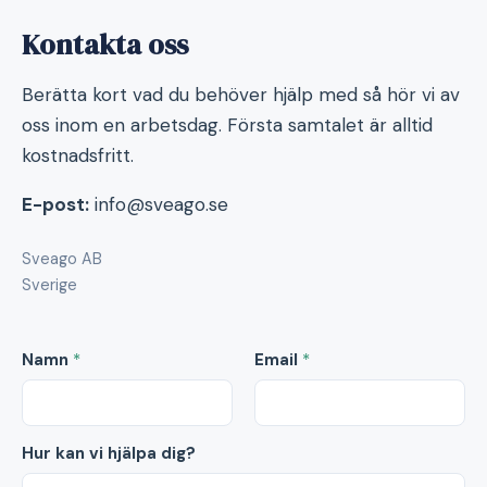
Kontakta oss
Berätta kort vad du behöver hjälp med så hör vi av
oss inom en arbetsdag. Första samtalet är alltid
kostnadsfritt.
E-post:
info@sveago.se
Sveago AB
Sverige
Namn
*
Email
*
Hur kan vi hjälpa dig?