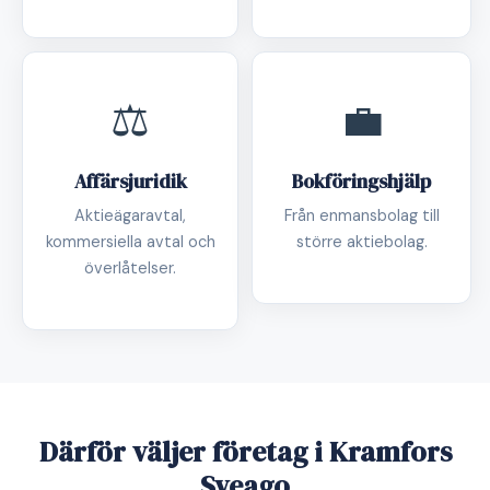
⚖️
💼
Affärsjuridik
Bokföringshjälp
Aktieägaravtal,
Från enmansbolag till
kommersiella avtal och
större aktiebolag.
överlåtelser.
Därför väljer företag i Kramfors
Sveago